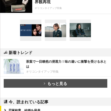
界観再現
オリコンタイアップ特集
新着トレンド
茶葉で一目瞭然の浸透力！味の違いに衝撃を受ける水と
は
オリコンタイアップ特集
もっと見る
今、読まれている記事
戸塚純貴、結婚を発表