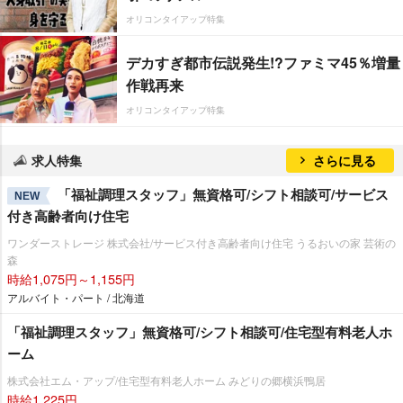
オリコンタイアップ特集
デカすぎ都市伝説発生!?ファミマ45％増量
作戦再来
オリコンタイアップ特集
求人特集
さらに見る
「福祉調理スタッフ」無資格可/シフト相談可/サービス
NEW
付き高齢者向け住宅
ワンダーストレージ 株式会社/サービス付き高齢者向け住宅 うるおいの家 芸術の
森
時給1,075円～1,155円
アルバイト・パート / 北海道
「福祉調理スタッフ」無資格可/シフト相談可/住宅型有料老人ホ
ーム
株式会社エム・アップ/住宅型有料老人ホーム みどりの郷横浜鴨居
時給1,225円