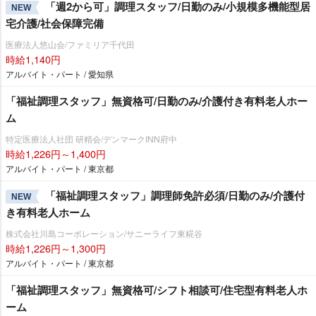
「週2から可」調理スタッフ/日勤のみ/小規模多機能型居
NEW
宅介護/社会保障完備
医療法人悠山会/ファミリア千代田
時給1,140円
アルバイト・パート / 愛知県
「福祉調理スタッフ」無資格可/日勤のみ/介護付き有料老人ホー
ム
特定医療法人社団 研精会/デンマークINN府中
時給1,226円～1,400円
アルバイト・パート / 東京都
「福祉調理スタッフ」調理師免許必須/日勤のみ/介護付
NEW
き有料老人ホーム
株式会社川島コーポレーション/サニーライフ東糀谷
時給1,226円～1,300円
アルバイト・パート / 東京都
「福祉調理スタッフ」無資格可/シフト相談可/住宅型有料老人ホ
ーム