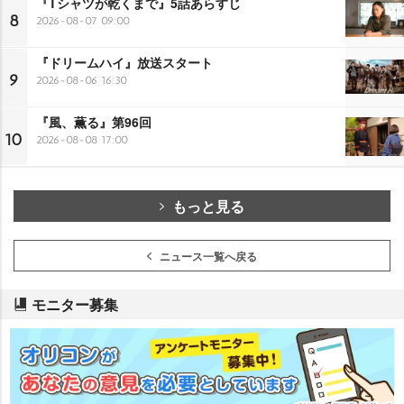
『Tシャツが乾くまで』5話あらすじ
8
2026-08-07 09:00
『ドリームハイ』放送スタート
9
2026-08-06 16:30
『風、薫る』第96回
10
2026-08-08 17:00
もっと見る
ニュース一覧へ戻る
モニター募集