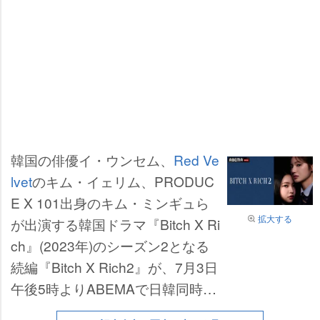
韓国の俳優イ・ウンセム、
Red Ve
lvet
のキム・イェリム、PRODUC
E X 101出身のキム・ミンギュら
拡大する
が出演する韓国ドラマ『Bitch X Ri
ch』(2023年)のシーズン2となる
続編『Bitch X Rich2』が、7月3日
午後5時よりABEMAで日韓同時・
日本独占無料配信されることが決