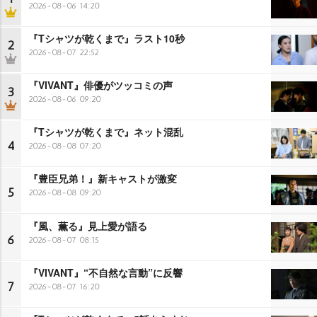
2026-08-06 14:20
『Tシャツが乾くまで』ラスト10秒
2
2026-08-07 22:52
『VIVANT』俳優がツッコミの声
3
2026-08-06 09:20
『Tシャツが乾くまで』ネット混乱
4
2026-08-08 07:20
『豊臣兄弟！』新キャストが激変
5
2026-08-08 09:20
『風、薫る』見上愛が語る
6
2026-08-07 08:15
『VIVANT』“不自然な言動”に反響
7
2026-08-07 16:20