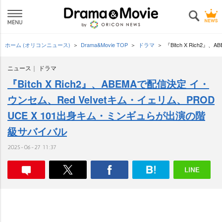
ホーム (オリコンニュース)
Drama&Movie TOP
ドラマ
『Bitch X Rich
ニュース
ドラマ
『Bitch X Rich2』、ABEMAで配信決定 イ・
ウンセム、Red Velvetキム・イェリム、PROD
UCE X 101出身キム・ミンギュらが出演の階
級サバイバル
2025-06-27 11:37