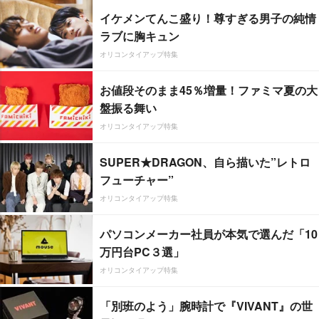
イケメンてんこ盛り！尊すぎる男子の純情
ラブに胸キュン
オリコンタイアップ特集
お値段そのまま45％増量！ファミマ夏の大
盤振る舞い
オリコンタイアップ特集
SUPER★DRAGON、自ら描いた”レトロ
フューチャー”
オリコンタイアップ特集
パソコンメーカー社員が本気で選んだ「10
万円台PC３選」
オリコンタイアップ特集
「別班のよう」腕時計で『VIVANT』の世