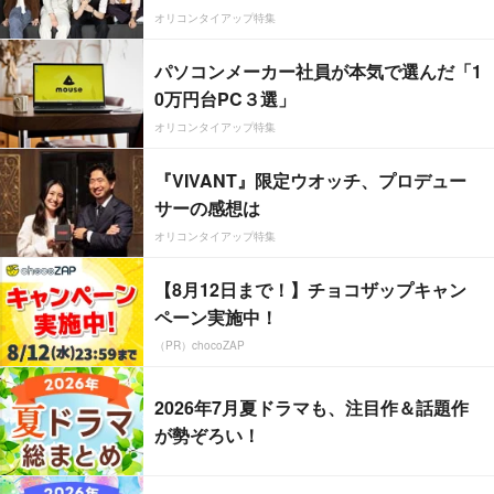
オリコンタイアップ特集
パソコンメーカー社員が本気で選んだ「1
0万円台PC３選」
オリコンタイアップ特集
『VIVANT』限定ウオッチ、プロデュー
サーの感想は
オリコンタイアップ特集
【8月12日まで！】チョコザップキャン
ペーン実施中！
（PR）chocoZAP
2026年7月夏ドラマも、注目作＆話題作
が勢ぞろい！