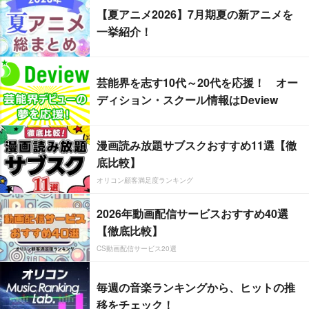
【夏アニメ2026】7月期夏の新アニメを
一挙紹介！
芸能界を志す10代～20代を応援！ オー
ディション・スクール情報はDeview
漫画読み放題サブスクおすすめ11選【徹
底比較】
オリコン顧客満足度ランキング
2026年動画配信サービスおすすめ40選
【徹底比較】
CS動画配信サービス20選
毎週の音楽ランキングから、ヒットの推
移をチェック！