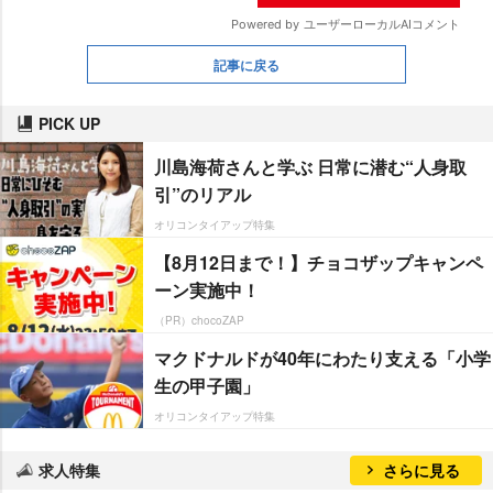
記事に戻る
PICK UP
川島海荷さんと学ぶ 日常に潜む“人身取
引”のリアル
オリコンタイアップ特集
【8月12日まで！】チョコザップキャンペ
ーン実施中！
（PR）chocoZAP
マクドナルドが40年にわたり支える「小学
生の甲子園」
オリコンタイアップ特集
求人特集
さらに見る