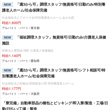
「週3から可」調理スタッフ/無資格可/日勤のみ/特別養
NEW
護老人ホーム/社会保障完備
社会福祉法人アゼリヤ会/特別養護老人ホーム あかね苑
時給1,600円
アルバイト・パート / 東京都
「福祉調理スタッフ」無資格可/日勤のみ/介護老人保健
NEW
施設
医療法人豊岡会/滝町 介護老人保健施設
時給1,140円
アルバイト・パート / 愛知県
「週2から可」調理スタッフ/無資格可/シフト相談可/特
NEW
別養護老人ホーム/社会保障完備
社会福祉法人松輪会/高槻黄金の里 特別養護老人ホーム
時給1,177円
アルバイト・パート / 大阪府
「寮完備」自動車部品の梱包とピッキング/即入寮/製造・工場/日
勤/日払い/工場・製造