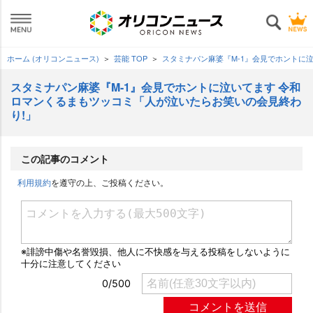
ホーム (オリコンニュース)
芸能 TOP
スタミナパン麻婆『M-1』会見でホントに
スタミナパン麻婆『M-1』会見でホントに泣いてます 令和
ロマンくるまもツッコミ「人が泣いたらお笑いの会見終わ
り!」
この記事のコメント
利用規約
を遵守の上、ご投稿ください。