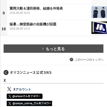
重岡大毅＆濵田崇裕、結婚をW発表
9
2026-08-09 18:01
猛暑…御堂筋線の自販機が話題
10
2026-08-09 14:31
もっと見る
このページのトップへ
X
Xアカウント