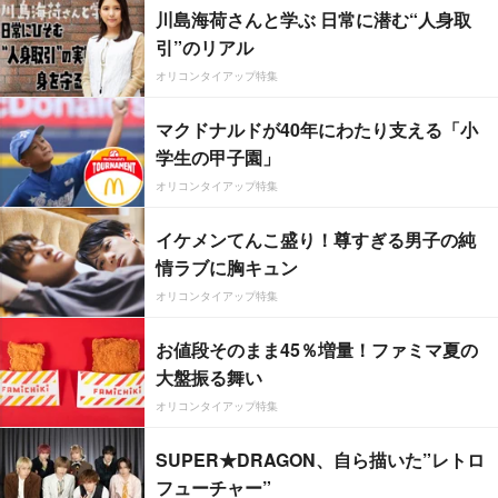
川島海荷さんと学ぶ 日常に潜む“人身取
引”のリアル
オリコンタイアップ特集
マクドナルドが40年にわたり支える「小
学生の甲子園」
オリコンタイアップ特集
イケメンてんこ盛り！尊すぎる男子の純
情ラブに胸キュン
オリコンタイアップ特集
お値段そのまま45％増量！ファミマ夏の
大盤振る舞い
オリコンタイアップ特集
SUPER★DRAGON、自ら描いた”レトロ
フューチャー”