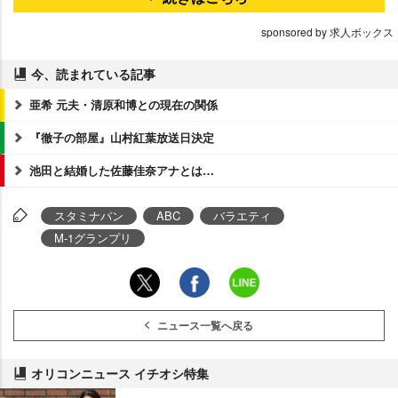
sponsored by 求人ボックス
今、読まれている記事
亜希 元夫・清原和博との現在の関係
『徹子の部屋』山村紅葉放送日決定
池田と結婚した佐藤佳奈アナとは…
スタミナパン
ABC
バラエティ
M-1グランプリ
ニュース一覧へ戻る
オリコンニュース イチオシ特集