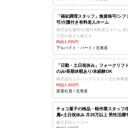
「福祉調理スタッフ」無資格可/シフ
可/介護付き有料老人ホーム
株式会社優和/介護付有料老人ホーム 至
士別の金さん銀さん
時給1,095円
アルバイト・パート / 北海道
「日勤・土日祝休み」フォークリフト
のみ/長期休暇あり/未経験OK
株式会社ジャパンクリエイト北日本事
時給1,450円
派遣社員 / 北海道
チョコ菓子の検品・軽作業スタッフ/
属×土日祝休み 月29万以上 男性活躍中
株式会社トーコー