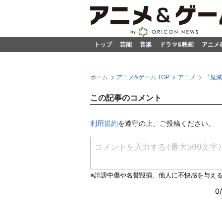
トップ
芸能
音楽
ドラマ&映画
アニメ
ホーム
アニメ&ゲーム TOP
アニメ
『鬼滅
この記事のコメント
利用規約
を遵守の上、ご投稿ください。