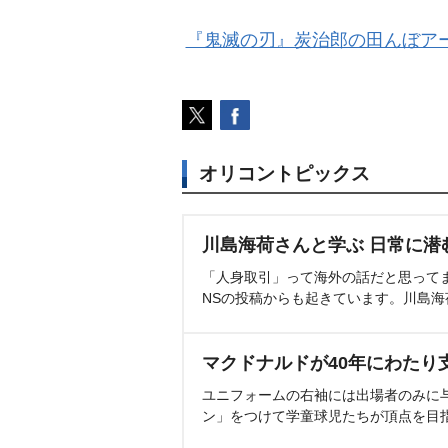
『鬼滅の刃』炭治郎の田んぼア
オリコントピックス
川島海荷さんと学ぶ 日常に潜
「人身取引」って海外の話だと思って
NSの投稿からも起きています。川島
マクドナルドが40年にわたり
ユニフォームの右袖には出場者のみに
ン」をつけて学童球児たちが頂点を目