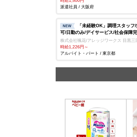
時給1,500円
派遣社員 / 大阪府
「未経験OK」調理スタッフ
NEW
可/日勤のみ/デイサービス/社会保障
株式会社颯花/アレッジワークス 目黒三
時給1,226円～
アルバイト・パート / 東京都