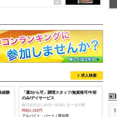
求人検索
未経験
「週3から可」調理スタッフ/無資格可/午前
のみ/デイサービス
株式会社はじめの一歩/ゆいまーるの家
1
時給1,162円
アルバイト・パート / 愛知県