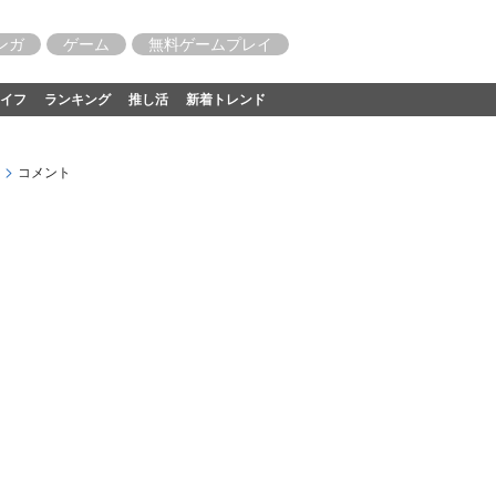
ンガ
ゲーム
無料ゲームプレイ
イフ
ランキング
推し活
新着トレンド
コメント