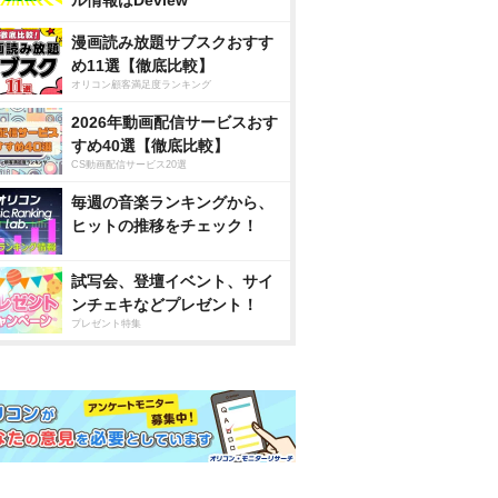
ル情報はDeview
漫画読み放題サブスクおすす
め11選【徹底比較】
オリコン顧客満足度ランキング
2026年動画配信サービスおす
すめ40選【徹底比較】
CS動画配信サービス20選
毎週の音楽ランキングから、
ヒットの推移をチェック！
試写会、登壇イベント、サイ
ンチェキなどプレゼント！
プレゼント特集