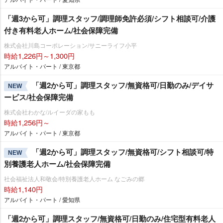
「週3から可」調理スタッフ/調理師免許必須/シフト相談可/介護
付き有料老人ホーム/社会保障完備
株式会社川島コーポレーション/サニーライフ小平
時給1,226円～1,300円
アルバイト・パート / 東京都
「週2から可」調理スタッフ/無資格可/日勤のみ/デイサ
NEW
ービス/社会保障完備
株式会社わかな/ルイーダの家もも
時給1,256円～
アルバイト・パート / 東京都
「週2から可」調理スタッフ/無資格可/シフト相談可/特
NEW
別養護老人ホーム/社会保障完備
社会福祉法人和敬会/特別養護老人ホーム なごみの郷
時給1,140円
アルバイト・パート / 愛知県
「週2から可」調理スタッフ/無資格可/日勤のみ/住宅型有料老人