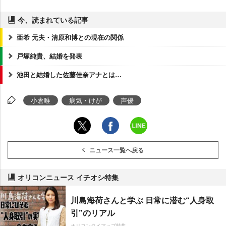
今、読まれている記事
亜希 元夫・清原和博との現在の関係
戸塚純貴、結婚を発表
池田と結婚した佐藤佳奈アナとは…
小倉唯
病気・けが
声優
ニュース一覧へ戻る
オリコンニュース イチオシ特集
川島海荷さんと学ぶ 日常に潜む“人身取
引”のリアル
オリコンタイアップ特集