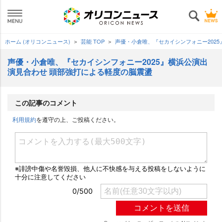
ホーム (オリコンニュース)
芸能 TOP
声優・小倉唯、『セカイシンフォニー202
声優・小倉唯、『セカイシンフォニー2025』横浜公演出
演見合わせ 頭部強打による軽度の脳震盪
この記事のコメント
利用規約
を遵守の上、ご投稿ください。