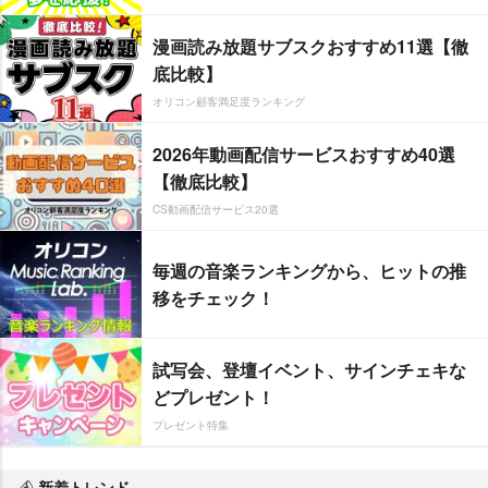
漫画読み放題サブスクおすすめ11選【徹
底比較】
オリコン顧客満足度ランキング
2026年動画配信サービスおすすめ40選
【徹底比較】
CS動画配信サービス20選
毎週の音楽ランキングから、ヒットの推
移をチェック！
試写会、登壇イベント、サインチェキな
どプレゼント！
プレゼント特集
新着トレンド