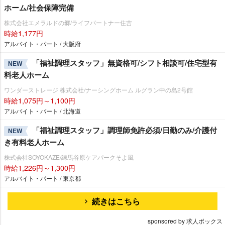
ホーム/社会保障完備
株式会社エメラルドの郷/ライフパートナー住吉
時給1,177円
アルバイト・パート / 大阪府
「福祉調理スタッフ」無資格可/シフト相談可/住宅型有
NEW
料老人ホーム
ワンダーストレージ 株式会社/ナーシングホーム ルグラン中の島2号館
時給1,075円～1,100円
アルバイト・パート / 北海道
「福祉調理スタッフ」調理師免許必須/日勤のみ/介護付
NEW
き有料老人ホーム
株式会社SOYOKAZE/練馬谷原ケアパークそよ風
時給1,226円～1,300円
アルバイト・パート / 東京都
続きはこちら
sponsored by 求人ボックス