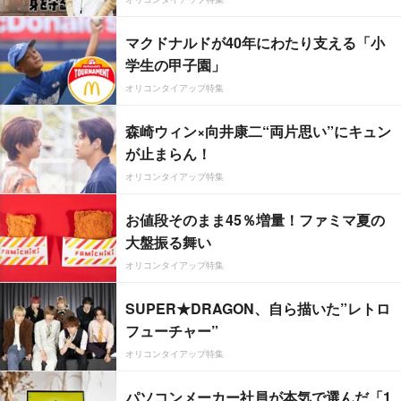
マクドナルドが40年にわたり支える「小
学生の甲子園」
オリコンタイアップ特集
森崎ウィン×向井康二“両片思い”にキュン
が止まらん！
オリコンタイアップ特集
お値段そのまま45％増量！ファミマ夏の
大盤振る舞い
オリコンタイアップ特集
SUPER★DRAGON、自ら描いた”レトロ
フューチャー”
オリコンタイアップ特集
パソコンメーカー社員が本気で選んだ「1