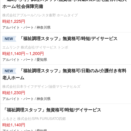
ホーム/社会保障完備
株式会社アプルール/ソレスタ秦野 ホームタイプ
時給1,225円
アルバイト・パート / 神奈川県
「福祉調理スタッフ」無資格可/時短/デイサービス
NEW
エムリンク 株式会社/デイサービス トンボ
時給1,140円～1,200円
アルバイト・パート / 愛知県
「福祉調理スタッフ」無資格可/日勤のみ/介護付き有料
NEW
老人ホーム
株式会社日本ライフデザイン/油壺マリーナヒルズ
時給1,230円
アルバイト・パート / 神奈川県
「福祉調理スタッフ」無資格可/時短/デイサービス
ふるさと 株式会社/SPA FURUSATO四郷
時給1,140円
アルバイト・パート / 愛知県