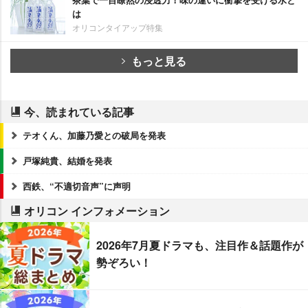
は
オリコンタイアップ特集
もっと見る
今、読まれている記事
テオくん、加藤乃愛との破局を発表
戸塚純貴、結婚を発表
西鉄、“不適切音声”に声明
オリコン インフォメーション
2026年7月夏ドラマも、注目作＆話題作が
勢ぞろい！