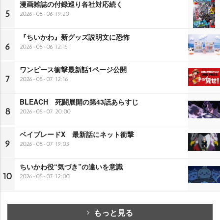
漫画雑誌の付録巡り各社対応続く
5
2026-08-06 19:20
『ちいかわ』新グッズ説明文に恐怖
6
2026-08-06 12:15
ワンピース衝撃最新話1ページ公開
7
2026-08-07 12:16
BLEACH 死闘展開の第43話あらすじ
8
2026-08-07 20:00
ベイブレードX 最新話にネット衝撃
9
2026-08-07 19:03
ちいかわ役“気づき”の違いを意識
10
2026-08-07 12:00
もっと見る