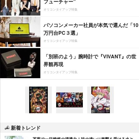
フューチャー”
オリコンタイアップ特集
パソコンメーカー社員が本気で選んだ「10
万円台PC３選」
オリコンタイアップ特集
「別班のよう」腕時計で『VIVANT』の世
界観再現
オリコンタイアップ特集
新着トレンド
茶葉で一目瞭然の浸透力！味の違いに衝撃を受ける水と