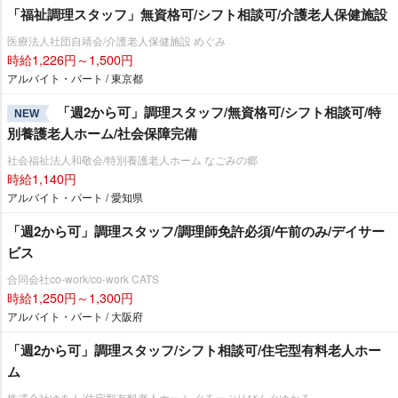
「福祉調理スタッフ」無資格可/シフト相談可/介護老人保健施設
医療法人社団自靖会/介護老人保健施設 めぐみ
時給1,226円～1,500円
アルバイト・パート / 東京都
「週2から可」調理スタッフ/無資格可/シフト相談可/特
NEW
別養護老人ホーム/社会保障完備
社会福祉法人和敬会/特別養護老人ホーム なごみの郷
時給1,140円
アルバイト・パート / 愛知県
「週2から可」調理スタッフ/調理師免許必須/午前のみ/デイサー
ビス
合同会社co-work/co-work CATS
時給1,250円～1,300円
アルバイト・パート / 大阪府
「週2から可」調理スタッフ/シフト相談可/住宅型有料老人ホー
ム
株式会社ゆあん/住宅型有料老人ホーム ぐるーぷりびんぐゆかる