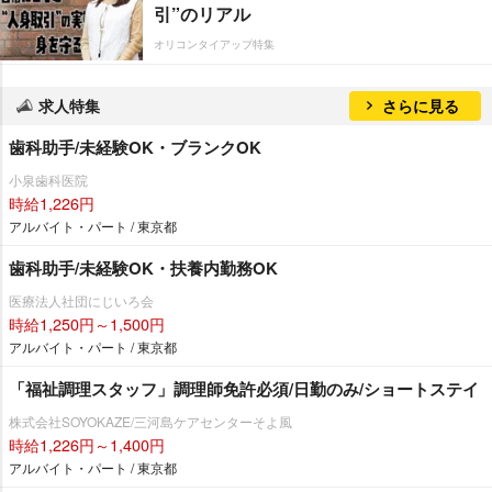
引”のリアル
オリコンタイアップ特集
求人特集
さらに見る
歯科助手/未経験OK・ブランクOK
小泉歯科医院
時給1,226円
アルバイト・パート / 東京都
歯科助手/未経験OK・扶養内勤務OK
医療法人社団にじいろ会
時給1,250円～1,500円
アルバイト・パート / 東京都
「福祉調理スタッフ」調理師免許必須/日勤のみ/ショートステイ
株式会社SOYOKAZE/三河島ケアセンターそよ風
時給1,226円～1,400円
アルバイト・パート / 東京都