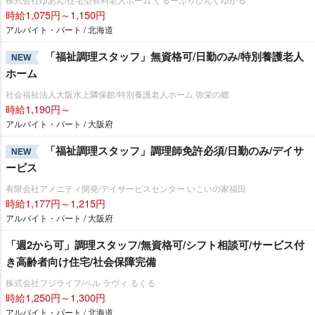
時給1,075円～1,150円
アルバイト・パート / 北海道
「福祉調理スタッフ」無資格可/日勤のみ/特別養護老人
NEW
ホーム
社会福祉法人大阪水上隣保館/特別養護老人ホーム 弥栄の郷
時給1,190円～
アルバイト・パート / 大阪府
「福祉調理スタッフ」調理師免許必須/日勤のみ/デイサ
NEW
ービス
有限会社アメニティ開発/デイサービスセンター いこいの家福田
時給1,177円～1,215円
アルバイト・パート / 大阪府
「週2から可」調理スタッフ/無資格可/シフト相談可/サービス付
き高齢者向け住宅/社会保障完備
株式会社フジライフ/ベル ラヴィ るくる
時給1,250円～1,300円
アルバイト・パート / 北海道