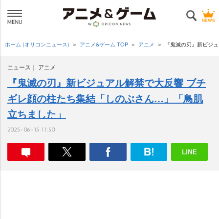
ホーム (オリコンニュース)
アニメ&ゲーム TOP
アニメ
『鬼滅の刃』新ビジュ
ニュース
アニメ
『鬼滅の刃』新ビジュアル解禁で大反響 ブチ
ギレ顔の柱たち集結「しのぶさん…」「鳥肌
立ちました」
2025-06-15 11:50