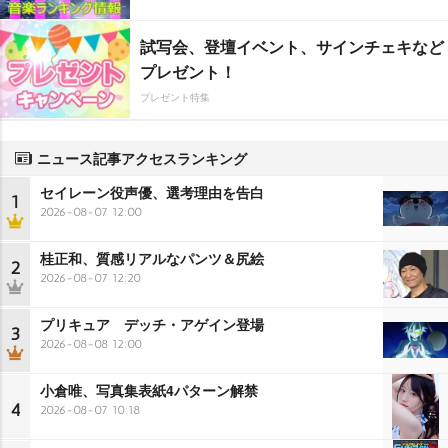
試写会、登壇イベント、サインチェキなど
プレゼント！
プレゼント特集
ニュース記事アクセスランキング
セイレーン役声優、選考理由を告白
1
2026-08-07 12:00
桂正和、質感リアルなパンツ＆尻絵
2
2026-08-07 12:20
プリキュア デッチ・アゲイン登場
3
2026-08-08 12:00
小倉唯、写真集表紙4パターン解禁
4
2026-08-07 10:18