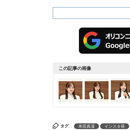
この記事の画像
タグ
本田真凜
インスタ発