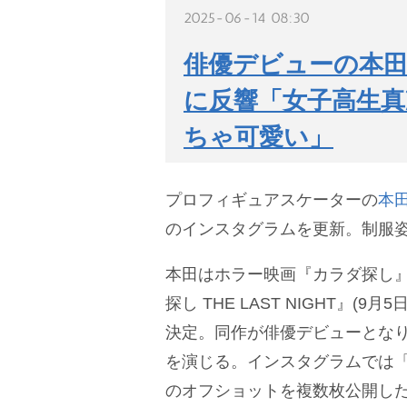
2025-06-14 08:30
俳優デビューの本
に反響「女子高生
ちゃ可愛い」
プロフィギュアスケーターの
本
のインスタグラムを更新。制服
本田はホラー映画『カラダ探し』(
探し THE LAST NIGHT』(
決定。同作が俳優デビューとな
を演じる。インスタグラムでは
のオフショットを複数枚公開し