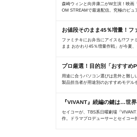
森崎ウィンと向井康二がW主演！映画『（L
OM STREAMで最速配信。究極のピュ
お値段そのまま45％増量！フ
ファミチキにお弁当にアイスも!?ファ
まま おかわり45％増量作戦」が今夏
プロ厳選！目的別「おすすめP
用途に合うパソコン選びは意外と難し
製品担当者が用途別のおすすめモデル
『VIVANT』続編の鍵は…世
セイコーが、TBS系日曜劇場『VIVA
作。ドラマプロデューサーとセイコー