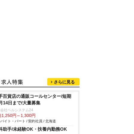
さらに見る
手百貨店の通販コールセンター/短期
1月14日まで/大量募集
会社ベルシステム24
1,250円～1,300円
バイト・パート / 契約社員 / 北海道
科助手/未経験OK・扶養内勤務OK