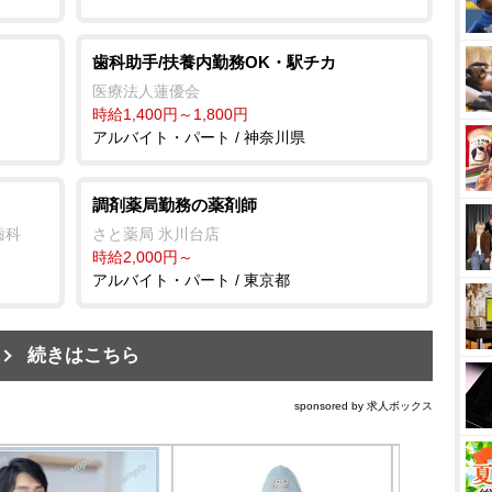
歯科助手/扶養内勤務OK・駅チカ
医療法人蓮優会
時給1,400円～1,800円
アルバイト・パート / 神奈川県
調剤薬局勤務の薬剤師
歯科
さと薬局 氷川台店
時給2,000円～
アルバイト・パート / 東京都
続きはこちら
sponsored by 求人ボックス