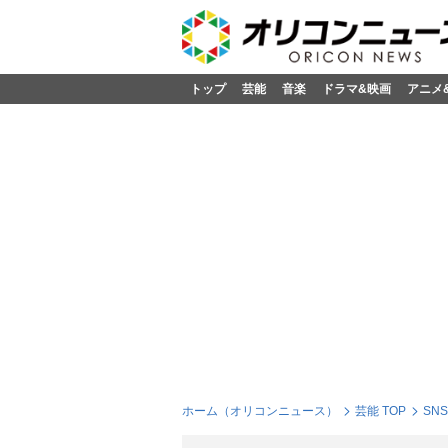
トップ
芸能
音楽
ドラマ&映画
アニメ
ホーム（オリコンニュース）
芸能 TOP
SN