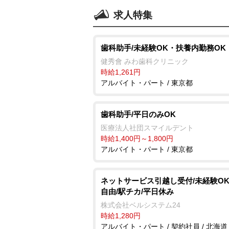
求人特集
歯科助手/未経験OK・扶養内勤務OK
健秀會 みわ歯科クリニック
時給1,261円
アルバイト・パート / 東京都
歯科助手/平日のみOK
医療法人社団スマイルデント
時給1,400円～1,800円
アルバイト・パート / 東京都
ネットサービス引越し受付/未経験OK
自由/駅チカ/平日休み
株式会社ベルシステム24
時給1,280円
アルバイト・パート / 契約社員 / 北海道