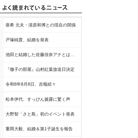
亜希 元夫・清原和博との現在の関係
戸塚純貴、結婚を発表
池田と結婚した佐藤佳奈アナとは…
『徹子の部屋』山村紅葉放送日決定
令和8年8月8日、吉報続々
松本伊代、すっぴん披露に驚く声
大野智「さと島」初のイベント発表
重岡大毅、結婚＆第1子誕生を報告