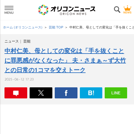
ホーム (オリコンニュース)
芸能 TOP
中村仁美、母としての変化は「手を抜くこと
ニュース
芸能
中村仁美、母としての変化は「手を抜くこと
に罪悪感がなくなった」 夫・さまぁ～ず大竹
との日常の1コマを交えトーク
2025-06-12 17:23