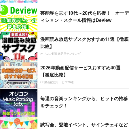
芸能界を志す10代～20代を応援！ オーデ
ィション・スクール情報はDeview
漫画読み放題サブスクおすすめ11選【徹底
比較】
オリコン顧客満足度ランキング
2026年動画配信サービスおすすめ40選
【徹底比較】
CS動画配信サービス20選
毎週の音楽ランキングから、ヒットの推移
をチェック！
試写会、登壇イベント、サインチェキなど