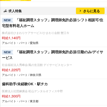
求人特集
さらに見る
「福祉調理スタッフ」調理師免許必須/シフト相談可/住
NEW
宅型有料老人ホーム
株式会社ひまわりケアサービス/ひまわり会館 蟹江今
時給1,140円
アルバイト・パート / 愛知県
「福祉調理スタッフ」調理師免許必須/日勤のみ/デイサ
NEW
ービス
社会福祉法人秀峰会/風の生活館 デイサービスセンター
時給1,225円
アルバイト・パート / 神奈川県
歯科助手/未経験OK・駅チカ
医療法人社団練廣会 松山デンタルオフィス中野
時給1,300円
アルバイト・パート / 東京都