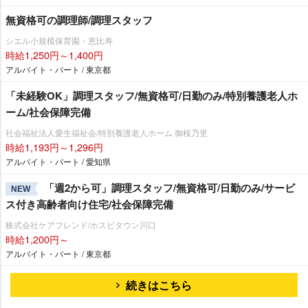
無資格可の調理師/調理スタッフ
シエル小規模保育園・恵比寿
時給1,250円～1,400円
アルバイト・パート / 東京都
「未経験OK」調理スタッフ/無資格可/日勤のみ/特別養護老人ホ
ーム/社会保障完備
社会福祉法人愛生福祉会/特別養護老人ホーム 御桜乃里
時給1,193円～1,296円
アルバイト・パート / 愛知県
「週2から可」調理スタッフ/無資格可/日勤のみ/サービ
NEW
ス付き高齢者向け住宅/社会保障完備
株式会社ケアフレンド/ホスピタウン川口
時給1,200円～
アルバイト・パート / 東京都
続きはこちら