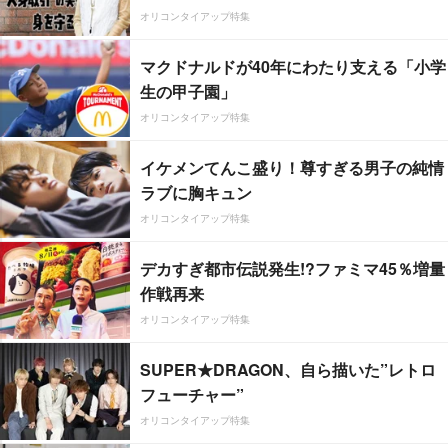
オリコンタイアップ特集
マクドナルドが40年にわたり支える「小学
生の甲子園」
オリコンタイアップ特集
イケメンてんこ盛り！尊すぎる男子の純情
ラブに胸キュン
オリコンタイアップ特集
デカすぎ都市伝説発生!?ファミマ45％増量
作戦再来
オリコンタイアップ特集
SUPER★DRAGON、自ら描いた”レトロ
フューチャー”
オリコンタイアップ特集