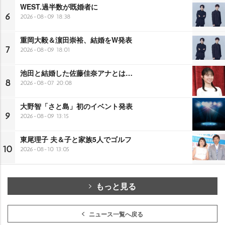
WEST.過半数が既婚者に
6
2026-08-09 18:38
重岡大毅＆濵田崇裕、結婚をW発表
7
2026-08-09 18:01
池田と結婚した佐藤佳奈アナとは…
8
2026-08-07 20:08
大野智「さと島」初のイベント発表
9
2026-08-09 13:15
東尾理子 夫＆子と家族5人でゴルフ
10
2026-08-10 13:05
もっと見る
ニュース一覧へ戻る