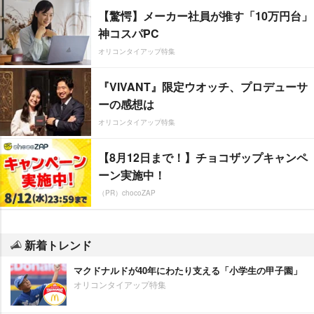
【驚愕】メーカー社員が推す「10万円台」
神コスパPC
オリコンタイアップ特集
『VIVANT』限定ウオッチ、プロデューサ
ーの感想は
オリコンタイアップ特集
【8月12日まで！】チョコザップキャンペ
ーン実施中！
（PR）chocoZAP
新着トレンド
マクドナルドが40年にわたり支える「小学生の甲子園」
オリコンタイアップ特集