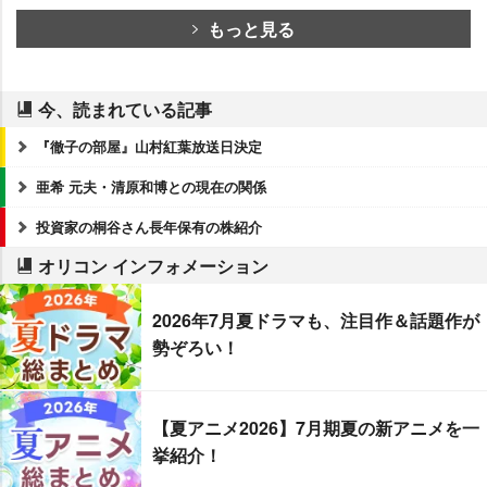
もっと見る
今、読まれている記事
『徹子の部屋』山村紅葉放送日決定
亜希 元夫・清原和博との現在の関係
投資家の桐谷さん長年保有の株紹介
オリコン インフォメーション
2026年7月夏ドラマも、注目作＆話題作が
勢ぞろい！
【夏アニメ2026】7月期夏の新アニメを一
挙紹介！