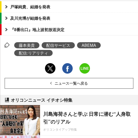
戸塚純貴、結婚を発表
及川光博が結婚を発表
『8番出口』地上波初放送決定
藤本美貴
配信サービス
ABEMA
配信:リアリティ
ニュース一覧へ戻る
オリコンニュース イチオシ特集
川島海荷さんと学ぶ 日常に潜む“人身取
引”のリアル
オリコンタイアップ特集