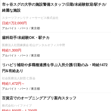
市ヶ谷スグの大学の施設警備スタッフ/日勤/未経験歓迎/駅チカ/
綺麗な施設
スターツファシリティーサービス株式会社
日給1万2,000円
アルバイト・パート / 東京都
歯科助手/未経験OK・駅チカ
医療法人社団練廣会 松山デンタルオフィス中野
時給1,300円
アルバイト・パート / 東京都
リハビリ補助や多職種連携を学ぶ入所介護/日勤のみ・時給1472
円&有給あり
社会医療法人財団 仁医会
時給1,472円～
アルバイト・パート / 東京都
百貨店でのオープニングアプリ案内スタッフ
株式会社ハイファイブ
時給1,500円～1,700円