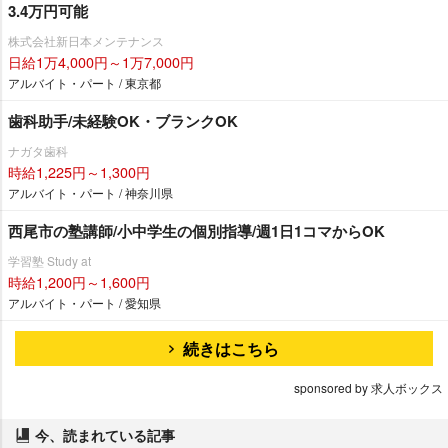
3.4万円可能
株式会社新日本メンテナンス
日給1万4,000円～1万7,000円
アルバイト・パート / 東京都
歯科助手/未経験OK・ブランクOK
ナガタ歯科
時給1,225円～1,300円
アルバイト・パート / 神奈川県
西尾市の塾講師/小中学生の個別指導/週1日1コマからOK
学習塾 Study at
時給1,200円～1,600円
アルバイト・パート / 愛知県
続きはこちら
sponsored by 求人ボックス
今、読まれている記事