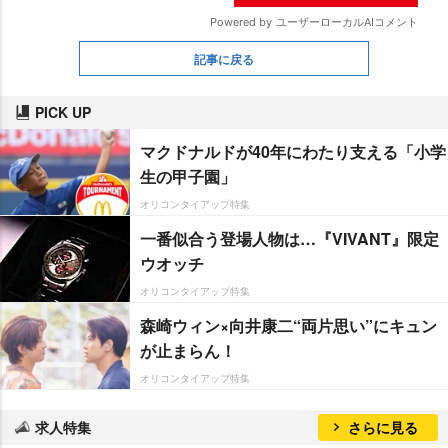
記事に戻る
PICK UP
マクドナルドが40年にわたり支える「小学
生の甲子園」
オリコンタイアップ特集
一番似合う登場人物は…『VIVANT』限定
ウオッチ
オリコンタイアップ特集
森崎ウィン×向井康二“両片思い”にキュン
が止まらん！
オリコンタイアップ特集
求人特集
さらに見る