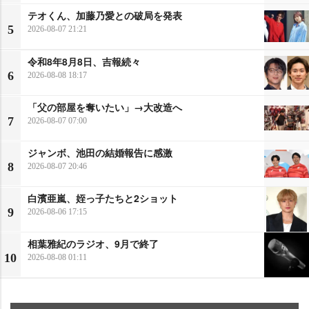
テオくん、加藤乃愛との破局を発表
5
2026-08-07 21:21
令和8年8月8日、吉報続々
6
2026-08-08 18:17
「父の部屋を奪いたい」→大改造へ
7
2026-08-07 07:00
ジャンボ、池田の結婚報告に感激
8
2026-08-07 20:46
白濱亜嵐、姪っ子たちと2ショット
9
2026-08-06 17:15
相葉雅紀のラジオ、9月で終了
10
2026-08-08 01:11