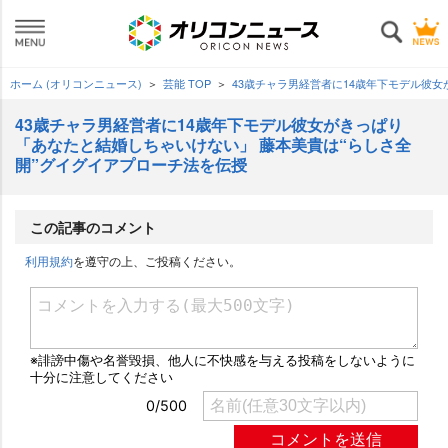
ホーム (オリコンニュース)
芸能 TOP
43歳チャラ男経営者に14歳年下モデル彼
43歳チャラ男経営者に14歳年下モデル彼女がきっぱり
「あなたと結婚しちゃいけない」 藤本美貴は“らしさ全
開”グイグイアプローチ法を伝授
この記事のコメント
利用規約
を遵守の上、ご投稿ください。