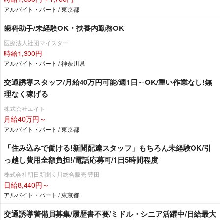
アルバイト・パート / 東京都
歯科助手/未経験OK・扶養内勤務OK
医療法人社団マイスター
時給1,300円
アルバイト・パート / 神奈川県
交通誘導スタッフ/月給40万円可能/週1日～OK/重い作業なし!無
理なく稼げる
株式会社エイト
月給40万円～
アルバイト・パート / 東京都
「住み込みで働ける!新聞配達スタッフ」もちろん未経験OK/引
っ越し費用全額負担!/電話応募可/1日5時間程度
株式会社朝日新聞立川総合販売 豊田
日給8,440円～
アルバイト・パート / 東京都
交通誘導警備員募集/履歴書不要/ミドル・シニア活躍中/日給最大