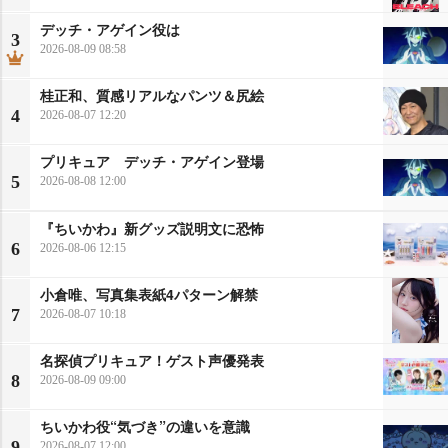
デッチ・アゲイン役は
3
2026-08-09 08:58
桂正和、質感リアルなパンツ＆尻絵
4
2026-08-07 12:20
プリキュア デッチ・アゲイン登場
5
2026-08-08 12:00
『ちいかわ』新グッズ説明文に恐怖
6
2026-08-06 12:15
小倉唯、写真集表紙4パターン解禁
7
2026-08-07 10:18
名探偵プリキュア！ゲスト声優発表
8
2026-08-09 09:00
ちいかわ役“気づき”の違いを意識
9
2026-08-07 12:00