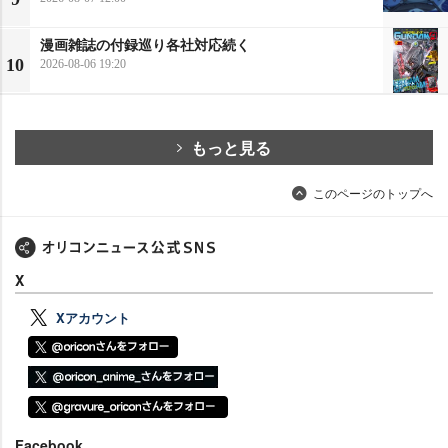
漫画雑誌の付録巡り各社対応続く
10
2026-08-06 19:20
もっと見る
このページのトップへ
X
Xアカウント
Facebook