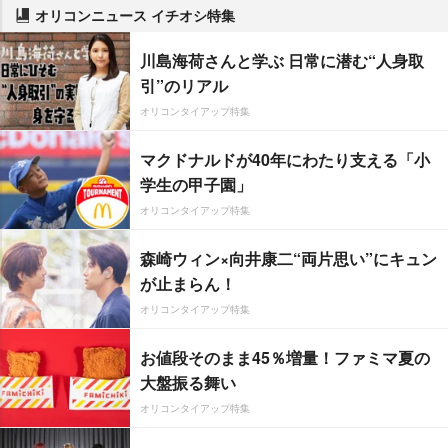
オリコンニュース イチオシ特集
川島海荷さんと学ぶ 日常に潜む“人身取
引”のリアル
オリコンタイアップ特集
マクドナルドが40年にわたり支える「小
学生の甲子園」
オリコンタイアップ特集
森崎ウィン×向井康二“両片思い”にキュン
が止まらん！
オリコンタイアップ特集
お値段そのまま45％増量！ファミマ夏の
大盤振る舞い
オリコンタイアップ特集