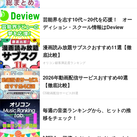
芸能界を志す10代～20代を応援！ オー
ディション・スクール情報はDeview
漫画読み放題サブスクおすすめ11選【徹
底比較】
オリコン顧客満足度ランキング
2026年動画配信サービスおすすめ40選
【徹底比較】
CS動画配信サービス20選
毎週の音楽ランキングから、ヒットの推
移をチェック！