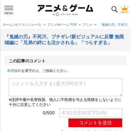
ホーム (オリコンニュース)
アニメ&ゲーム TOP
アニメ
『鬼滅の刃』不死川、
『鬼滅の刃』不死川、ブチギレ!新ビジュアルに反響 無限
城編に「兄弟の絆にも泣かされる」「つらすぎる」
この記事のコメント
利用規約
を遵守の上、ご投稿ください。