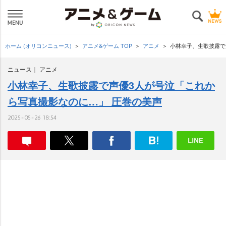
ホーム (オリコンニュース)
アニメ&ゲーム TOP
アニメ
小林幸子、生歌披露で
ニュース
アニメ
小林幸子、生歌披露で声優3人が号泣「これか
ら写真撮影なのに…」 圧巻の美声
2025-05-26 18:54