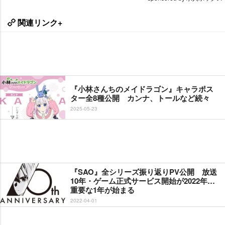
関連リンク+
『小林さんちのメイドラゴン』キャラポス
ター全8種公開 カンナ、トールなど続々
2025-05-23
『SAO』全シリーズ振り返りPV公開 放送
10年・ゲーム正式サービス開始が2022年…
重要な1年が始まる
2022-04-01