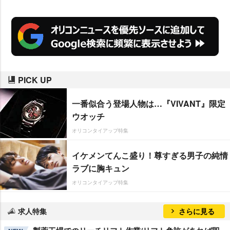
PICK UP
一番似合う登場人物は…『VIVANT』限定
ウオッチ
オリコンタイアップ特集
イケメンてんこ盛り！尊すぎる男子の純情
ラブに胸キュン
オリコンタイアップ特集
求人特集
さらに見る