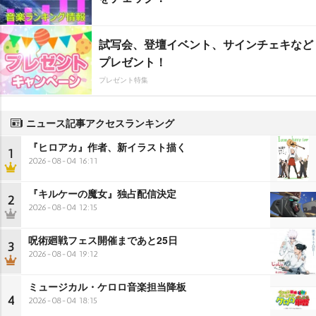
試写会、登壇イベント、サインチェキなど
プレゼント！
プレゼント特集
ニュース記事アクセスランキング
『ヒロアカ』作者、新イラスト描く
1
2026-08-04 16:11
『キルケーの魔女』独占配信決定
2
2026-08-04 12:15
呪術廻戦フェス開催まであと25日
3
2026-08-04 19:12
ミュージカル・ケロロ音楽担当降板
4
2026-08-04 18:15