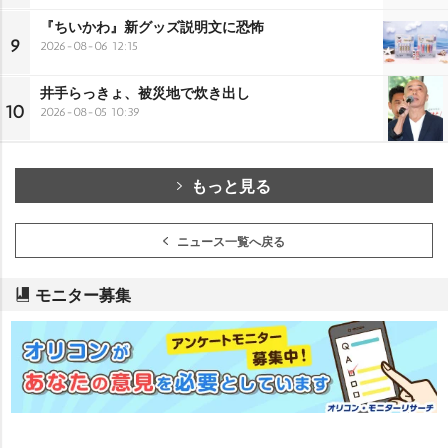
『ちいかわ』新グッズ説明文に恐怖
9
2026-08-06 12:15
井手らっきょ、被災地で炊き出し
10
2026-08-05 10:39
もっと見る
ニュース一覧へ戻る
モニター募集