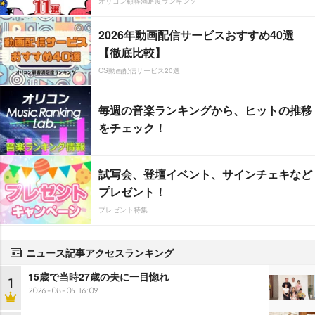
オリコン顧客満足度ランキング
2026年動画配信サービスおすすめ40選
【徹底比較】
CS動画配信サービス20選
毎週の音楽ランキングから、ヒットの推移
をチェック！
試写会、登壇イベント、サインチェキなど
プレゼント！
プレゼント特集
ニュース記事アクセスランキング
15歳で当時27歳の夫に一目惚れ
1
2026-08-05 16:09