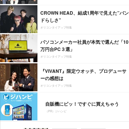
CROWN HEAD、結成1周年で見えた”バン
ドらしさ”
オリコンタイアップ特集
パソコンメーカー社員が本気で選んだ「10
万円台PC３選」
オリコンタイアップ特集
『VIVANT』限定ウオッチ、プロデューサ
ーの感想は
オリコンタイアップ特集
自販機にピッ！ですぐに買えちゃう
（PR）ジハンピ