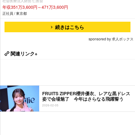
社会医療法人財団 仁医会
年収351万3,600円～471万3,600円
正社員 / 東京都
続きはこちら
sponsored by 求人ボックス
関連リンク+
FRUITS ZIPPER櫻井優衣、レアな黒ドレス
姿で会場魅了 今年はさらなる飛躍誓う
2026-02-05