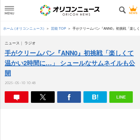
ホーム (オリコンニュース)
芸能 TOP
手がクリームパン『ANN0』初挑戦「楽し
ニュース
ラジオ
手がクリームパン『ANN0』初挑戦「楽しくて
温かい2時間に…」 シュールなサムネイルも公
開
2025-05-10 10:48