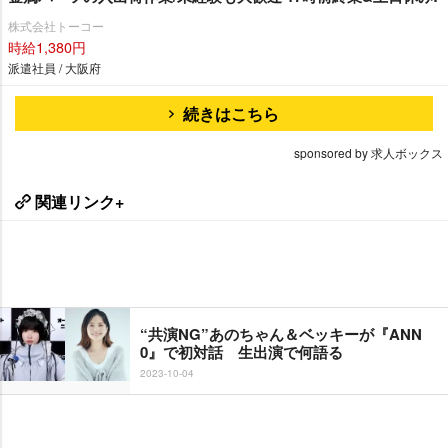
株式会社トーコー
時給1,380円
派遣社員 / 大阪府
続きはこちら
sponsored by 求人ボックス
関連リンク+
“共演NG”あのちゃん＆ベッキーが『ANN
0』で初対話 生出演で何語る
2023-10-04