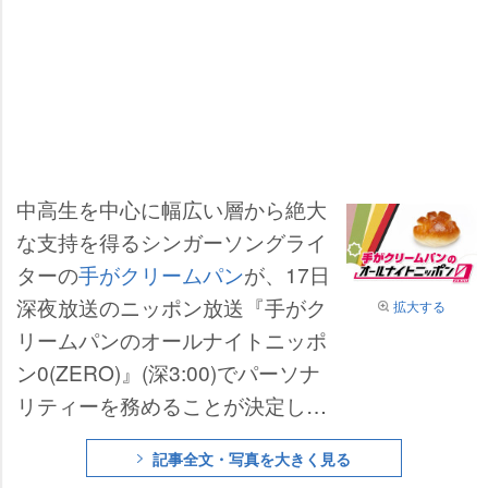
中高生を中心に幅広い層から絶大
な支持を得るシンガーソングライ
ターの
手がクリームパン
が、17日
深夜放送のニッポン放送『手がク
拡大する
リームパンのオールナイトニッポ
ン0(ZERO)』(深3:00)でパーソナ
リティーを務めることが決定し
た。手がクリームパンにとって、
記事全文・写真を大きく見る
これが『ANN』ブランド初のパー