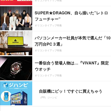
オリコンタイアップ特集
SUPER★DRAGON、自ら描いた”レトロ
フューチャー”
オリコンタイアップ特集
パソコンメーカー社員が本気で選んだ「10
万円台PC３選」
オリコンタイアップ特集
一番似合う登場人物は…『VIVANT』限定
ウオッチ
オリコンタイアップ特集
自販機にピッ！ですぐに買えちゃう
（PR）ジハンピ