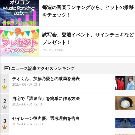
毎週の音楽ランキングから、ヒットの推移
をチェック！
試写会、登壇イベント、サインチェキなど
プレゼント！
プレゼント特集
ニュース記事アクセスランキング
テオくん、加藤乃愛との破局を発表
1
2026-08-07 21:21
自宅で「温泉卵」を簡単に作る方法
2
2026-08-06 15:10
セイレーン役声優、選考理由を告白
3
2026-08-07 12:00