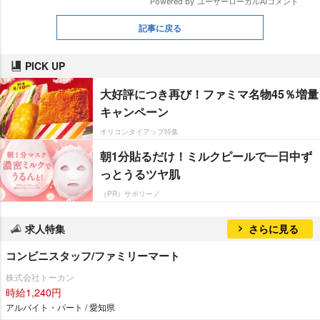
記事に戻る
PICK UP
大好評につき再び！ファミマ名物45％増量
キャンペーン
オリコンタイアップ特集
朝1分貼るだけ！ミルクピールで一日中ず
っとうるツヤ肌
（PR）サボリーノ
求人特集
さらに見る
コンビニスタッフ/ファミリーマート
株式会社トーカン
時給1,240円
アルバイト・パート / 愛知県