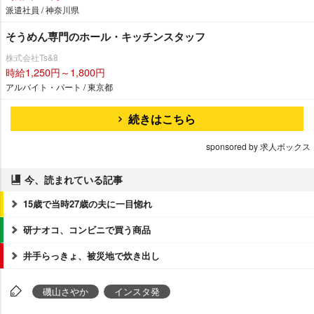
派遣社員 / 神奈川県
そうめん専門のホール・キッチンスタッフ
株式会社Ts&8
時給1,250円～1,800円
アルバイト・パート / 東京都
続きはこちら
sponsored by 求人ボックス
今、読まれている記事
15歳で当時27歳の夫に一目惚れ
研ナオコ、コンビニで買う商品
井手らっきょ、被災地で炊き出し
磯山さやか
インスタ発