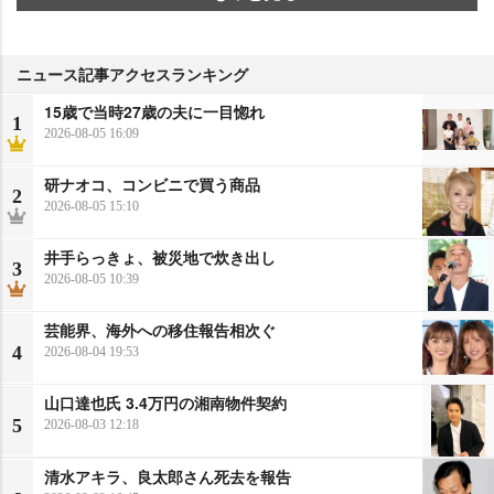
ニュース記事アクセスランキング
15歳で当時27歳の夫に一目惚れ
1
2026-08-05 16:09
研ナオコ、コンビニで買う商品
2
2026-08-05 15:10
井手らっきょ、被災地で炊き出し
3
2026-08-05 10:39
芸能界、海外への移住報告相次ぐ
4
2026-08-04 19:53
山口達也氏 3.4万円の湘南物件契約
5
2026-08-03 12:18
清水アキラ、良太郎さん死去を報告