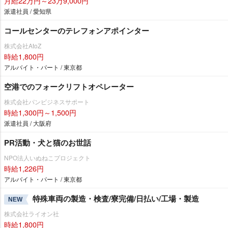
月給22万円～23万9,000円
派遣社員 / 愛知県
コールセンターのテレフォンアポインター
株式会社AtoZ
時給1,800円
アルバイト・パート / 東京都
空港でのフォークリフトオペレーター
株式会社パンビジネスサポート
時給1,300円～1,500円
派遣社員 / 大阪府
PR活動・犬と猫のお世話
NPO法人いぬねこプロジェクト
時給1,226円
アルバイト・パート / 東京都
特殊車両の製造・検査/寮完備/日払い/工場・製造
NEW
株式会社ライオン社
時給1,800円