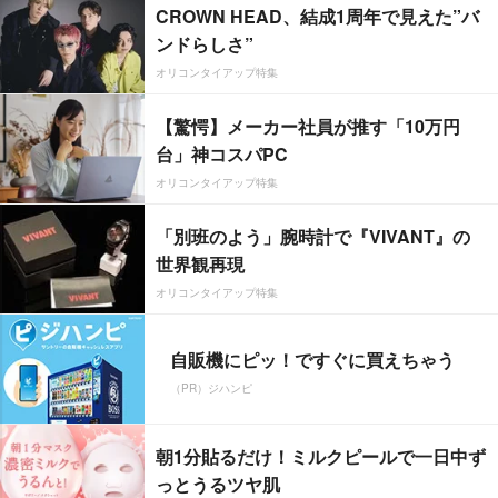
CROWN HEAD、結成1周年で見えた”バ
ンドらしさ”
オリコンタイアップ特集
【驚愕】メーカー社員が推す「10万円
台」神コスパPC
オリコンタイアップ特集
「別班のよう」腕時計で『VIVANT』の
世界観再現
オリコンタイアップ特集
自販機にピッ！ですぐに買えちゃう
（PR）ジハンピ
朝1分貼るだけ！ミルクピールで一日中ず
っとうるツヤ肌