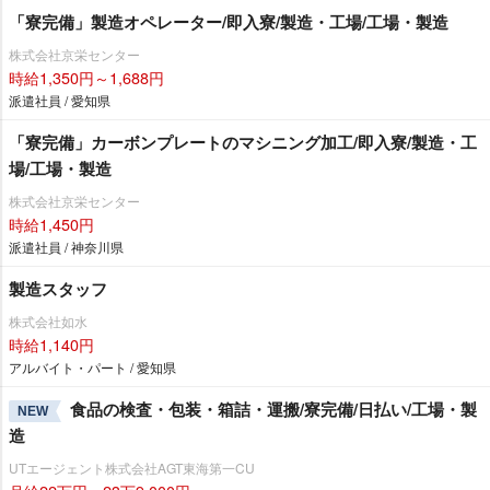
「寮完備」製造オペレーター/即入寮/製造・工場/工場・製造
株式会社京栄センター
時給1,350円～1,688円
派遣社員 / 愛知県
「寮完備」カーボンプレートのマシニング加工/即入寮/製造・工
場/工場・製造
株式会社京栄センター
時給1,450円
派遣社員 / 神奈川県
製造スタッフ
株式会社如水
時給1,140円
アルバイト・パート / 愛知県
食品の検査・包装・箱詰・運搬/寮完備/日払い/工場・製
NEW
造
UTエージェント株式会社AGT東海第一CU