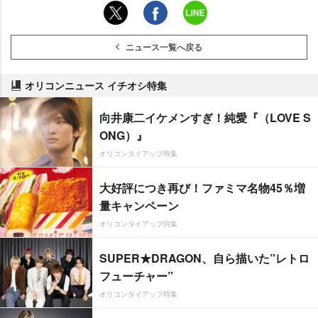
ニュース一覧へ戻る
オリコンニュース イチオシ特集
向井康二イケメンすぎ！純愛『（LOVE S
ONG）』
オリコンタイアップ特集
大好評につき再び！ファミマ名物45％増
量キャンペーン
オリコンタイアップ特集
SUPER★DRAGON、自ら描いた”レトロ
フューチャー”
オリコンタイアップ特集