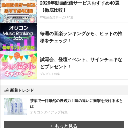
2026年動画配信サービスおすすめ40選
【徹底比較】
CS動画配信サービス20選
毎週の音楽ランキングから、ヒットの推
移をチェック！
試写会、登壇イベント、サインチェキな
どプレゼント！
プレゼント特集
新着トレンド
茶葉で一目瞭然の浸透力！味の違いに衝撃を受ける水と
は
オリコンタイアップ特集
もっと見る