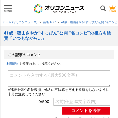
ホーム (オリコンニュース)
芸能 TOP
41歳・磯山さやか“すっぴん”公開 “名コ
41歳・磯山さやか“すっぴん”公開 “名コンビ”の相方も絶
賛「いつもながら…」
この記事のコメント
利用規約
を遵守の上、ご投稿ください。