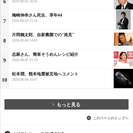
6
2026-08-02 16:45
梅崎伸幸さん死去、享年44
7
2026-08-03 15:16
片岡鶴太郎、自家農園での“発見”
8
2026-08-04 14:05
志麻さん、簡単そうめんレシピ紹介
9
2026-08-05 15:10
松本潤、熊本地震被災地へコメント
10
2026-08-04 10:47
もっと見る
このページのトップへ