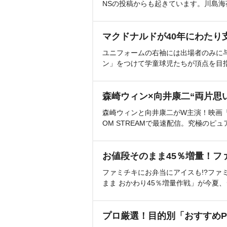
NSの投稿からも起きています。川島
マクドナルドが40年にわたり
ユニフォームの右袖には出場者のみに
ン」をつけて学童球児たちが頂点を目
森崎ウィン×向井康二“両片思
森崎ウィンと向井康二がW主演！映画『（L
OM STREAMで最速配信。究極のピュ
お値段そのまま45％増量！フ
ファミチキにお弁当にアイスも!?ファ
まま おかわり45％増量作戦」が今夏
プロ厳選！目的別「おすすめP