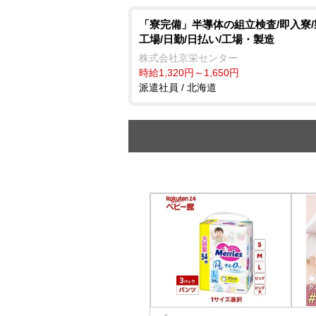
「寮完備」半導体の組立検査/即入寮
工場/日勤/日払い/工場・製造
株式会社京栄センター
時給1,320円～1,650円
派遣社員 / 北海道