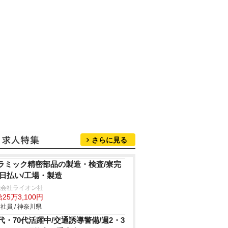
さらに見る
ラミック精密部品の製造・検査/寮完
/日払い/工場・製造
式会社ライオン社
25万3,100円
社員 / 神奈川県
0代・70代活躍中/交通誘導警備/週2・3