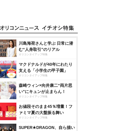
川島海荷さんと学ぶ 日常に潜
む“人身取引”のリアル
オリコンタイアップ特集
マクドナルドが40年にわたり
支える「小学生の甲子園」
オリコンタイアップ特集
森崎ウィン×向井康二“両片思
い”にキュンが止まらん！
オリコンタイアップ特集
お値段そのまま45％増量！フ
ァミマ夏の大盤振る舞い
オリコンタイアップ特集
SUPER★DRAGON、自ら描い