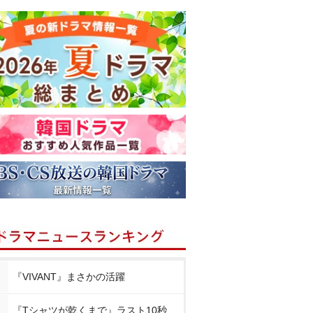
『VIVANT』まさかの活躍
『Tシャツが乾くまで』ラスト10秒