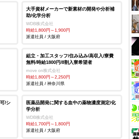
大手資材メーカーで新素材の開発や分析補
助/化学分析
WDB株式会社
時給1,800円～1,900円
派遣社員 / 大阪府
組立・加工スタッフ/住み込み/高収入/寮費
無料/時給1800円/8割入寮希望者
move on株式会社
時給1,800円～2,250円
派遣社員 / 神奈川県
可/シ
医薬品開発に関する血中の薬物濃度測定/化
学分析
WDB株式会社
時給1,700円～1,800円
派遣社員 / 大阪府