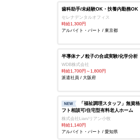
歯科助手/未経験OK・扶養内勤務OK
セレナデンタルオフィス
時給1,300円
アルバイト・パート / 東京都
半導体ナノ粒子の合成実験/化学分析
WDB株式会社
時給1,700円～1,800円
派遣社員 / 大阪府
「福祉調理スタッフ」無資格
NEW
フト相談可/住宅型有料老人ホーム
株式会社Lian/リアン小牧
時給1,140円
アルバイト・パート / 愛知県