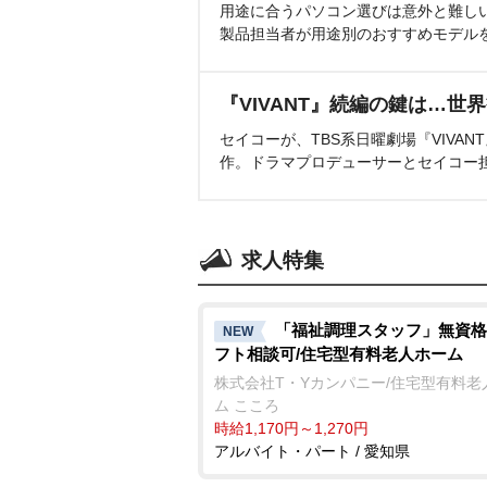
用途に合うパソコン選びは意外と難し
製品担当者が用途別のおすすめモデル
『VIVANT』続編の鍵は…世
セイコーが、TBS系日曜劇場『VIVA
作。ドラマプロデューサーとセイコー
求人特集
「福祉調理スタッフ」無資格
NEW
フト相談可/住宅型有料老人ホーム
株式会社T・Yカンパニー/住宅型有料老
ム こころ
時給1,170円～1,270円
アルバイト・パート / 愛知県