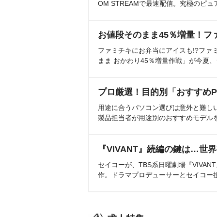
OM STREAMで最速配信。究極のピュ
お値段そのまま45％増量！フ
ファミチキにお弁当にアイスも!?ファ
まま おかわり45％増量作戦」が今夏
プロ厳選！目的別「おすすめP
用途に合うパソコン選びは意外と難し
製品担当者が用途別のおすすめモデル
『VIVANT』続編の鍵は…世
セイコーが、TBS系日曜劇場『VIVA
作。ドラマプロデューサーとセイコー