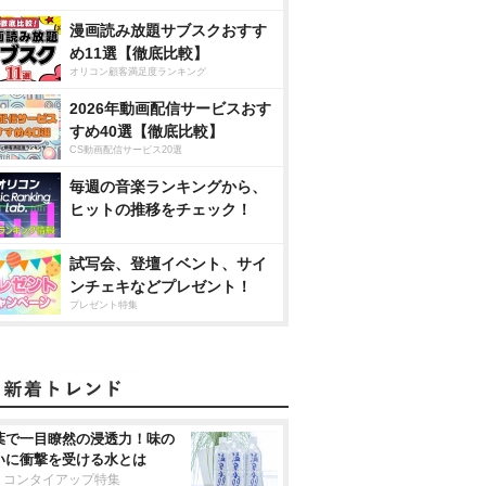
漫画読み放題サブスクおすす
め11選【徹底比較】
オリコン顧客満足度ランキング
2026年動画配信サービスおす
すめ40選【徹底比較】
CS動画配信サービス20選
毎週の音楽ランキングから、
ヒットの推移をチェック！
試写会、登壇イベント、サイ
ンチェキなどプレゼント！
プレゼント特集
葉で一目瞭然の浸透力！味の
いに衝撃を受ける水とは
リコンタイアップ特集