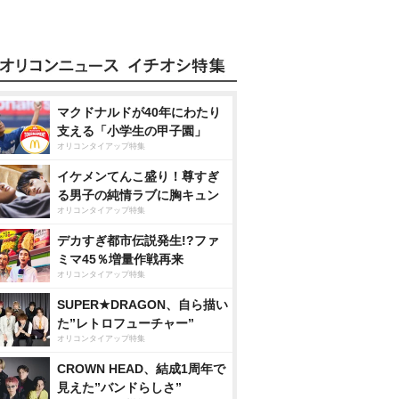
マクドナルドが40年にわたり
支える「小学生の甲子園」
オリコンタイアップ特集
イケメンてんこ盛り！尊すぎ
る男子の純情ラブに胸キュン
オリコンタイアップ特集
デカすぎ都市伝説発生!?ファ
ミマ45％増量作戦再来
オリコンタイアップ特集
SUPER★DRAGON、自ら描い
た”レトロフューチャー”
オリコンタイアップ特集
CROWN HEAD、結成1周年で
見えた”バンドらしさ”