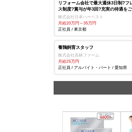
リフォーム会社で最大週休3日制?フ
ス制度?賞与が年3回?充実の待遇を
株式会社日本ハーベスト
月給20万円～35万円
正社員 / 東京都
養鶉飼育スタッフ
株式会社高林ファーム
月給25万円
正社員 / アルバイト・パート / 愛知県