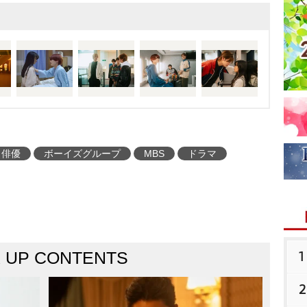
俳優
ボーイズグループ
MBS
ドラマ
1
K UP CONTENTS
2