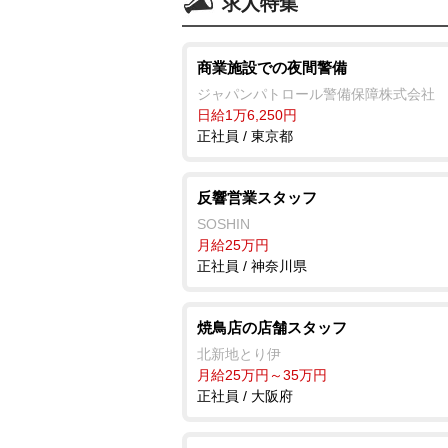
求人特集
商業施設での夜間警備
ジャパンパトロール警備保障株式会社
日給1万6,250円
正社員 / 東京都
反響営業スタッフ
SOSHIN
月給25万円
正社員 / 神奈川県
焼鳥店の店舗スタッフ
北新地とり伊
月給25万円～35万円
正社員 / 大阪府