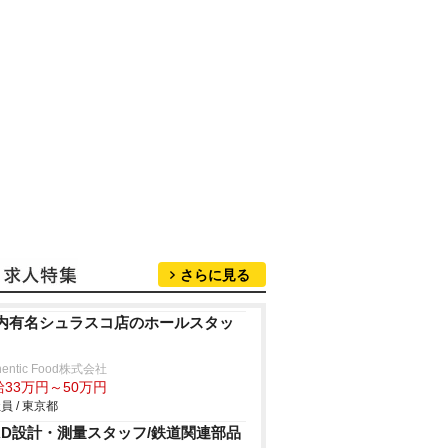
さらに見る
内有名シュラスコ店のホールスタッ
hentic Food株式会社
給33万円～50万円
員 / 東京都
AD設計・測量スタッフ/鉄道関連部品