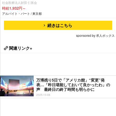
社会医療法人財団 仁医会
時給1,932円～
アルバイト・パート / 東京都
続きはこちら
sponsored by 求人ボックス
関連リンク+
万博残り5日で「アメリカ館」“変更”発
表…「昨日堪能しておいて良かったわ」の
声 最終日の終了時間も明らかに
2025-10-08