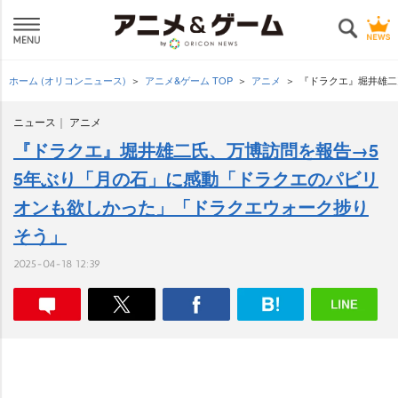
ホーム (オリコンニュース)
アニメ&ゲーム TOP
アニメ
『ドラクエ』堀井雄二
ニュース
アニメ
『ドラクエ』堀井雄二氏、万博訪問を報告→5
5年ぶり「月の石」に感動「ドラクエのパビリ
オンも欲しかった」「ドラクエウォーク捗り
そう」
2025-04-18 12:39