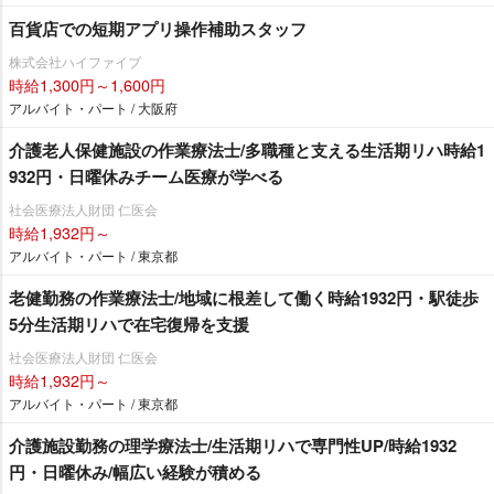
百貨店での短期アプリ操作補助スタッフ
株式会社ハイファイブ
時給1,300円～1,600円
アルバイト・パート / 大阪府
介護老人保健施設の作業療法士/多職種と支える生活期リハ時給1
932円・日曜休みチーム医療が学べる
社会医療法人財団 仁医会
時給1,932円～
アルバイト・パート / 東京都
老健勤務の作業療法士/地域に根差して働く時給1932円・駅徒歩
5分生活期リハで在宅復帰を支援
社会医療法人財団 仁医会
時給1,932円～
アルバイト・パート / 東京都
介護施設勤務の理学療法士/生活期リハで専門性UP/時給1932
円・日曜休み/幅広い経験が積める