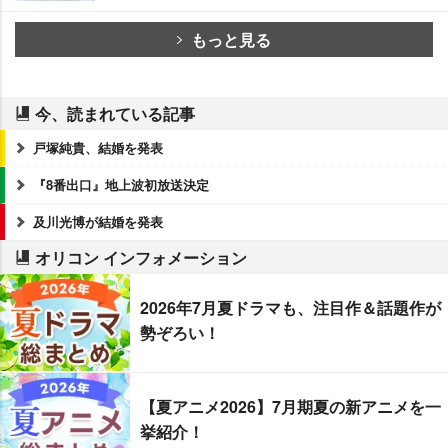
もっと見る
今、読まれている記事
戸塚純貴、結婚を発表
『8番出口』地上波初放送決定
及川光博が結婚を発表
オリコン インフォメーション
2026年7月夏ドラマも、注目作＆話題作が
勢ぞろい！
【夏アニメ2026】7月期夏の新アニメを一
挙紹介！