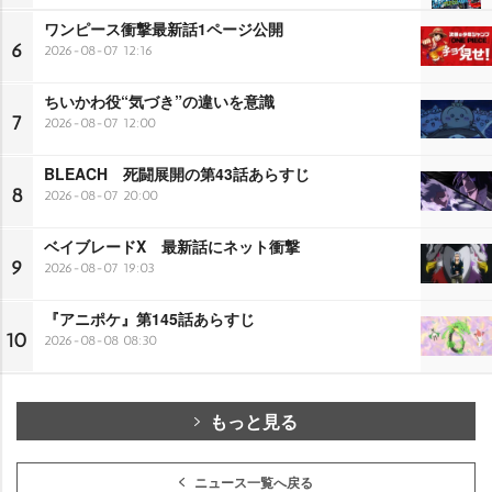
ワンピース衝撃最新話1ページ公開
6
2026-08-07 12:16
ちいかわ役“気づき”の違いを意識
7
2026-08-07 12:00
BLEACH 死闘展開の第43話あらすじ
8
2026-08-07 20:00
ベイブレードX 最新話にネット衝撃
9
2026-08-07 19:03
『アニポケ』第145話あらすじ
10
2026-08-08 08:30
もっと見る
ニュース一覧へ戻る