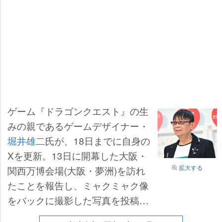
ゲーム『ドラゴンクエスト』の生
みの親であるゲームデザイナー・
堀井雄二
氏が、18日までに自身の
Xを更新。13日に開幕した大阪・
拡大する
関西万博会場(大阪・夢洲)を訪れ
たことを報告し、ミャクミャク像
をバックに撮影した写真を投稿し
た。