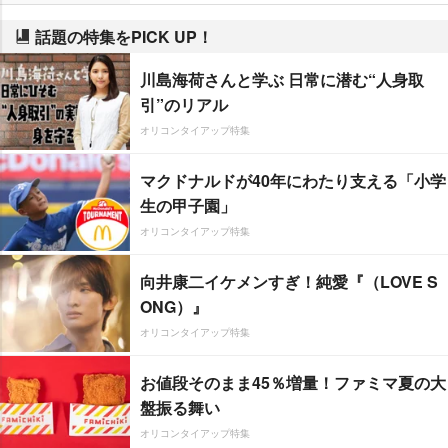
話題の特集をPICK UP！
川島海荷さんと学ぶ 日常に潜む“人身取
引”のリアル
オリコンタイアップ特集
マクドナルドが40年にわたり支える「小学
生の甲子園」
オリコンタイアップ特集
向井康二イケメンすぎ！純愛『（LOVE S
ONG）』
オリコンタイアップ特集
お値段そのまま45％増量！ファミマ夏の大
盤振る舞い
オリコンタイアップ特集