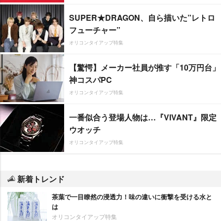
SUPER★DRAGON、自ら描いた”レトロ
フューチャー”
オリコンタイアップ特集
【驚愕】メーカー社員が推す「10万円台」
神コスパPC
オリコンタイアップ特集
一番似合う登場人物は…『VIVANT』限定
ウオッチ
オリコンタイアップ特集
新着トレンド
茶葉で一目瞭然の浸透力！味の違いに衝撃を受ける水と
は
オリコンタイアップ特集