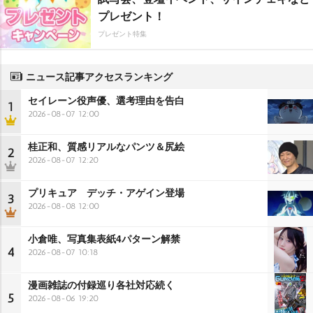
プレゼント！
プレゼント特集
ニュース記事アクセスランキング
セイレーン役声優、選考理由を告白
1
2026-08-07 12:00
桂正和、質感リアルなパンツ＆尻絵
2
2026-08-07 12:20
プリキュア デッチ・アゲイン登場
3
2026-08-08 12:00
小倉唯、写真集表紙4パターン解禁
4
2026-08-07 10:18
漫画雑誌の付録巡り各社対応続く
5
2026-08-06 19:20