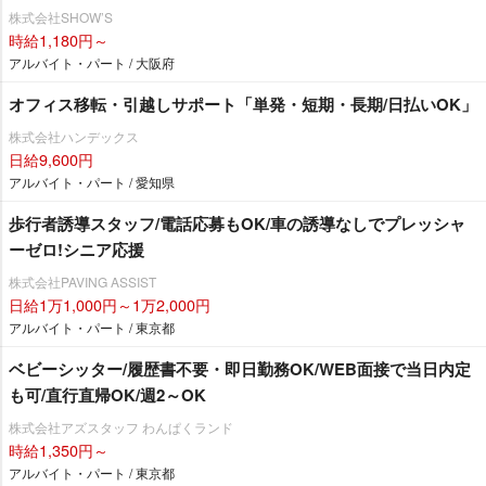
株式会社SHOW’S
時給1,180円～
アルバイト・パート / 大阪府
オフィス移転・引越しサポート「単発・短期・長期/日払いOK」
株式会社ハンデックス
日給9,600円
アルバイト・パート / 愛知県
歩行者誘導スタッフ/電話応募もOK/車の誘導なしでプレッシャ
ーゼロ!シニア応援
株式会社PAVING ASSIST
日給1万1,000円～1万2,000円
アルバイト・パート / 東京都
ベビーシッター/履歴書不要・即日勤務OK/WEB面接で当日内定
も可/直行直帰OK/週2～OK
株式会社アズスタッフ わんぱくランド
時給1,350円～
アルバイト・パート / 東京都