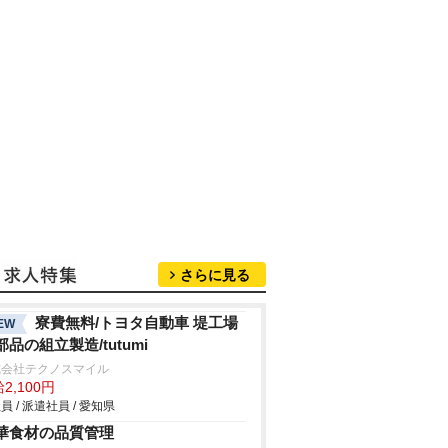
さらに見る
寮費無料/トヨタ自動車 堤工場
EW
部品の組立製造/tutumi
式会社テクノスマイル
2,100円
員 / 派遣社員 / 愛知県
華食材の品質管理