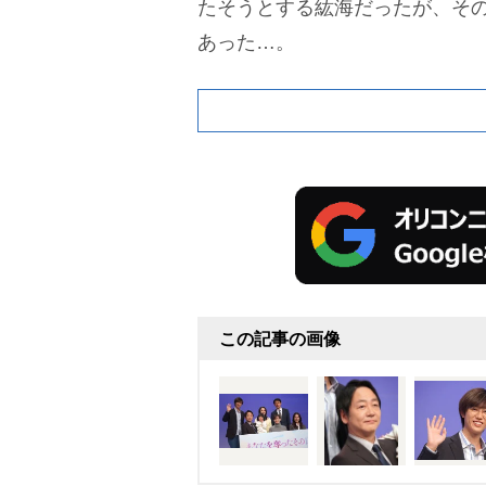
たそうとする紘海だったが、そ
あった…。
この記事の画像