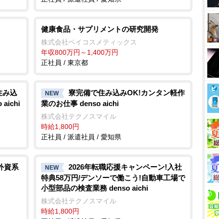
健康食品・サプリメントの研究開発
株式会社ベイコスメティックス
年収800万円～1,400万円
正社員 / 東京都
住み込
寮完備で住み込みOK!カンタン軽作
NEW
ichi
業のお仕事 denso aichi
株式会社テクノスマイル
時給1,800円
正社員 / 派遣社員 / 愛知県
外資系
2026年転職応援キャンペーン!入社
NEW
特典58万円/デンソーで働こう!自動車工場で
小型部品の検査業務 denso aichi
株式会社テクノスマイル
時給1,800円