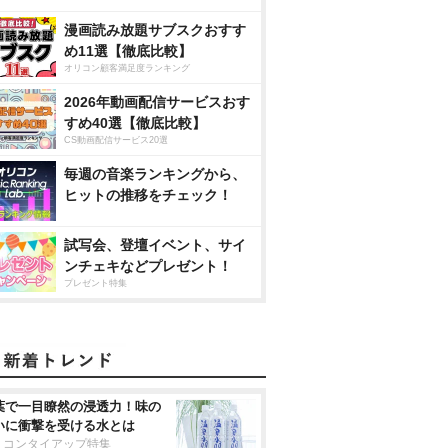
漫画読み放題サブスクおすす
め11選【徹底比較】
オリコン顧客満足度ランキング
2026年動画配信サービスおす
すめ40選【徹底比較】
CS動画配信サービス20選
毎週の音楽ランキングから、
ヒットの推移をチェック！
試写会、登壇イベント、サイ
ンチェキなどプレゼント！
プレゼント特集
葉で一目瞭然の浸透力！味の
いに衝撃を受ける水とは
リコンタイアップ特集