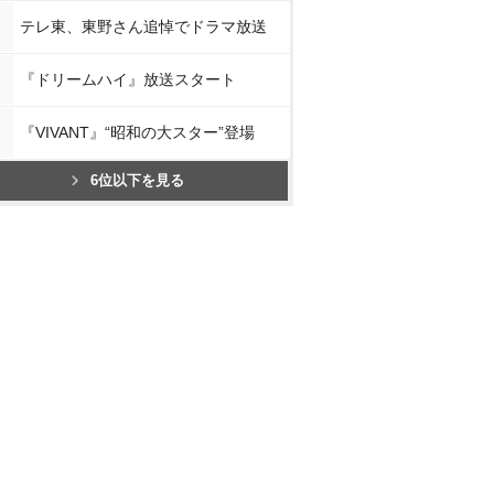
テレ東、東野さん追悼でドラマ放送
『ドリームハイ』放送スタート
『VIVANT』“昭和の大スター”登場
6位以下を見る