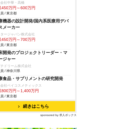
式会社中華・高橋
450万円～600万円
員 / 東京都
療機器の設計開発/国内系医療用デバ
スメーカー
クタージャパン株式会社
450万円～700万円
員 / 東京都
床開発のプロジェクトリーダー・マ
ージャー
プチドリーム株式会社
員 / 神奈川県
康食品・サプリメントの研究開発
式会社ベイコスメティックス
800万円～1,400万円
員 / 東京都
続きはこちら
sponsored by 求人ボックス