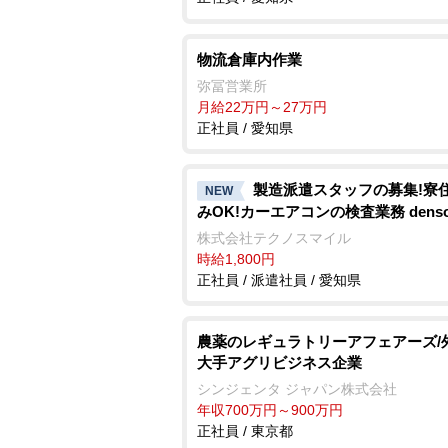
物流倉庫内作業
弥冨営業所
月給22万円～27万円
正社員 / 愛知県
製造派遣スタッフの募集!寮
NEW
みOK!カーエアコンの検査業務 denso a
株式会社テクノスマイル
時給1,800円
正社員 / 派遣社員 / 愛知県
農薬のレギュラトリーアフェアーズ/
大手アグリビジネス企業
シンジェンタ ジャパン株式会社
年収700万円～900万円
正社員 / 東京都