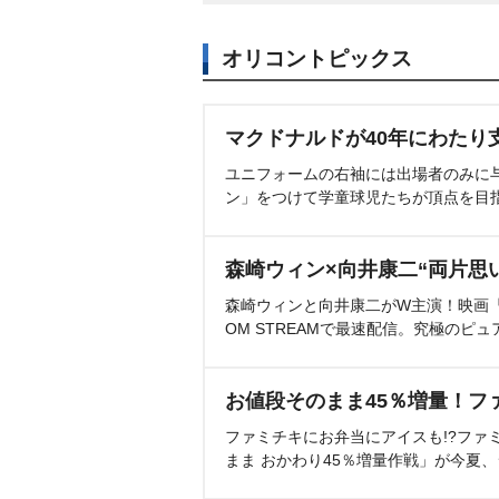
オリコントピックス
マクドナルドが40年にわたり
ユニフォームの右袖には出場者のみに
ン」をつけて学童球児たちが頂点を目
森崎ウィン×向井康二“両片思
森崎ウィンと向井康二がW主演！映画『（L
OM STREAMで最速配信。究極のピュ
お値段そのまま45％増量！フ
ファミチキにお弁当にアイスも!?ファ
まま おかわり45％増量作戦」が今夏