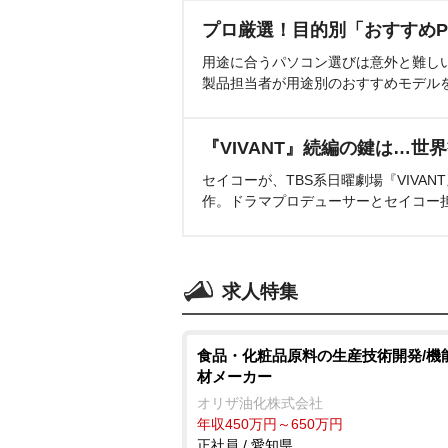
プロ厳選！目的別「おすすめP
用途に合うパソコン選びは意外と難し
製品担当者が用途別のおすすめモデル
『VIVANT』続編の鍵は…世
セイコーが、TBS系日曜劇場『VIVA
作。ドラマプロデューサーとセイコー
求人特集
食品・化粧品原料の生産技術開発/機
材メーカー
オリザ油化株式会社
年収450万円～650万円
正社員 / 愛知県