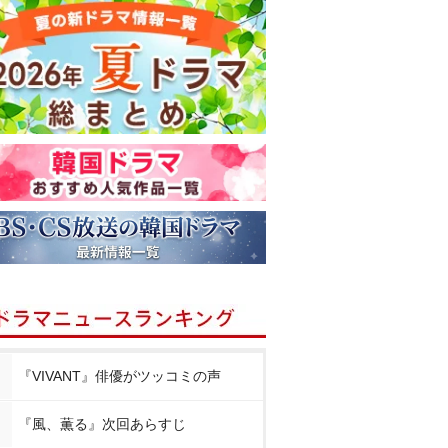
『VIVANT』俳優がツッコミの声
『風、薫る』次回あらすじ