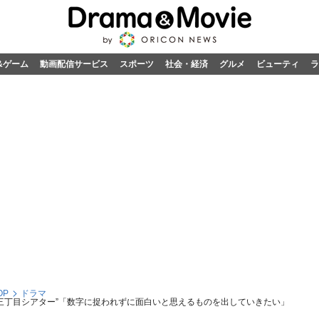
&ゲーム
動画配信サービス
スポーツ
社会・経済
グルメ
ビューティ
ラ
OP
ドラマ
谷三丁目シアター”「数字に捉われずに面白いと思えるものを出していきたい」