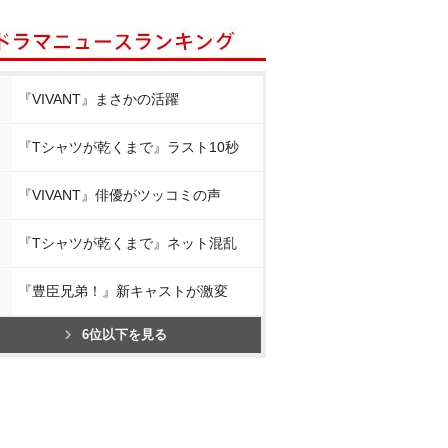
『VIVANT』まさかの活躍
『Tシャツが乾くまで』ラスト10秒
『VIVANT』俳優がツッコミの声
『Tシャツが乾くまで』ネット混乱
『豊臣兄弟！』新キャストが激変
6位以下を見る