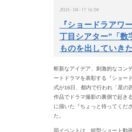
2025-04-17 16:04
『ショードラアワー
丁目シアター”「数
ものを出していき
斬新なアイデア、刺激的なコン
ートドラマを表彰する『ショード
式が16日、都内で行われ「星の
作品でドラマ撮影の裏側で起き
に描いた『ちょっと待ってくだ
た。
同イベントは、縦型ショート動画