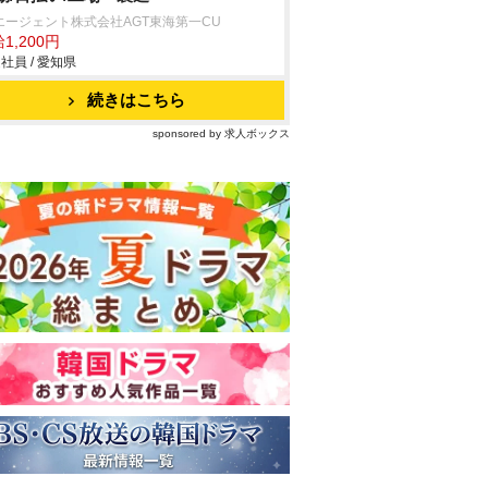
エージェント株式会社AGT東海第一CU
1,200円
社員 / 愛知県
続きはこちら
sponsored by 求人ボックス