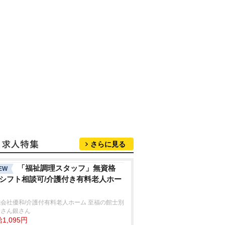
さらに見る
「福祉調理スタッフ」無資格
EW
/シフト相談可/介護付き有料老人ホー
会社優和/介護付有料老人ホーム 至福の館士別
金さん銀さん
1,095円