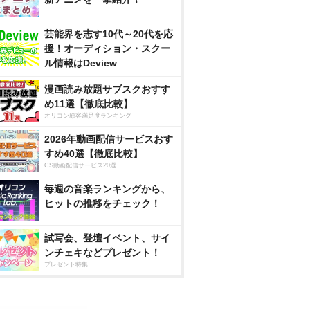
芸能界を志す10代～20代を応
援！オーディション・スクー
ル情報はDeview
漫画読み放題サブスクおすす
め11選【徹底比較】
オリコン顧客満足度ランキング
2026年動画配信サービスおす
すめ40選【徹底比較】
CS動画配信サービス20選
毎週の音楽ランキングから、
ヒットの推移をチェック！
試写会、登壇イベント、サイ
ンチェキなどプレゼント！
プレゼント特集