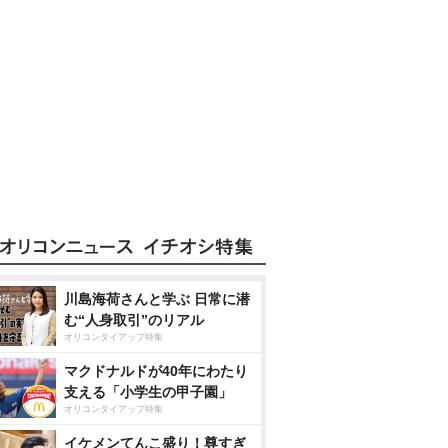
川島海荷さんと学ぶ 日常に潜
む“人身取引”のリアル
オリコンタイアップ特集
マクドナルドが40年にわたり
支える「小学生の甲子園」
オリコンタイアップ特集
イケメンてんこ盛り！尊すぎ