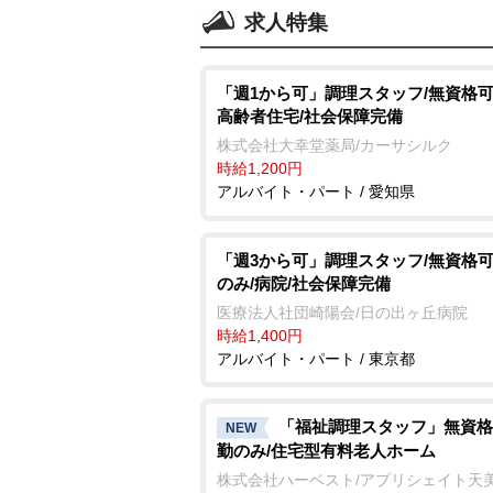
求人特集
「週1から可」調理スタッフ/無資格可/
高齢者住宅/社会保障完備
株式会社大幸堂薬局/カーサシルク
時給1,200円
アルバイト・パート / 愛知県
「週3から可」調理スタッフ/無資格可
のみ/病院/社会保障完備
医療法人社団崎陽会/日の出ヶ丘病院
時給1,400円
アルバイト・パート / 東京都
「福祉調理スタッフ」無資格
NEW
勤のみ/住宅型有料老人ホーム
株式会社ハーベスト/アプリシェイト天