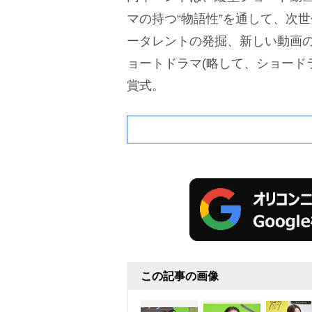
マの持つ“物語性”を通して、次
ータレントの発掘、新しい動画
ョートドラマ(略して、ショード
賞式。
この記事の画像