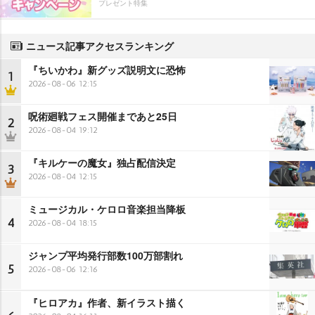
プレゼント特集
ニュース記事アクセスランキング
『ちいかわ』新グッズ説明文に恐怖
1
2026-08-06 12:15
呪術廻戦フェス開催まであと25日
2
2026-08-04 19:12
『キルケーの魔女』独占配信決定
3
2026-08-04 12:15
ミュージカル・ケロロ音楽担当降板
4
2026-08-04 18:15
ジャンプ平均発行部数100万部割れ
5
2026-08-06 12:16
『ヒロアカ』作者、新イラスト描く