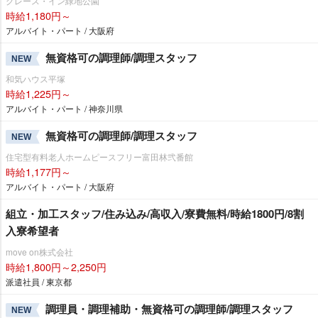
グレース・イン緑地公園
時給1,180円～
アルバイト・パート / 大阪府
無資格可の調理師/調理スタッフ
NEW
和気ハウス平塚
時給1,225円～
アルバイト・パート / 神奈川県
無資格可の調理師/調理スタッフ
NEW
住宅型有料老人ホームピースフリー富田林弐番館
時給1,177円～
アルバイト・パート / 大阪府
組立・加工スタッフ/住み込み/高収入/寮費無料/時給1800円/8割
入寮希望者
move on株式会社
時給1,800円～2,250円
派遣社員 / 東京都
調理員・調理補助・無資格可の調理師/調理スタッフ
NEW