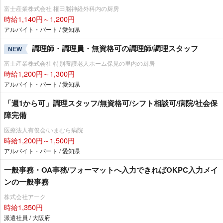
富士産業株式会社 権田脳神経外科内の厨房
時給1,140円～1,200円
アルバイト・パート / 愛知県
調理師・調理員・無資格可の調理師/調理スタッフ
NEW
富士産業株式会社 特別養護老人ホーム保見の里内の厨房
時給1,200円～1,300円
アルバイト・パート / 愛知県
「週1から可」調理スタッフ/無資格可/シフト相談可/病院/社会保
障完備
医療法人有俊会/いまむら病院
時給1,200円～1,500円
アルバイト・パート / 愛知県
一般事務・OA事務/フォーマットへ入力できればOKPC入力メイ
ンの一般事務
株式会社アーク
時給1,350円
派遣社員 / 大阪府