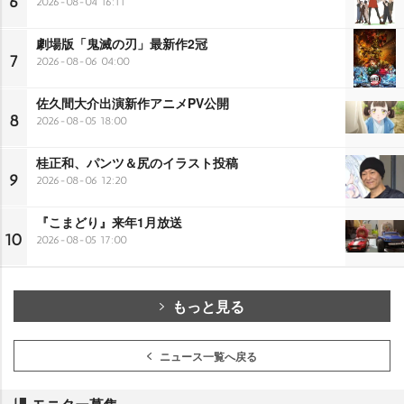
6
2026-08-04 16:11
劇場版「鬼滅の刃」最新作2冠
7
2026-08-06 04:00
佐久間大介出演新作アニメPV公開
8
2026-08-05 18:00
桂正和、パンツ＆尻のイラスト投稿
9
2026-08-06 12:20
『こまどり』来年1月放送
10
2026-08-05 17:00
もっと見る
ニュース一覧へ戻る