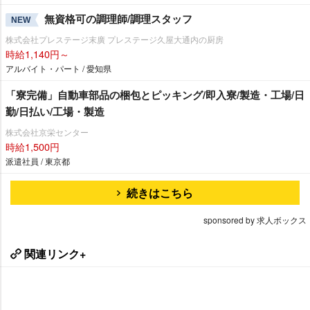
無資格可の調理師/調理スタッフ
NEW
株式会社プレステージ末廣 プレステージ久屋大通内の厨房
時給1,140円～
アルバイト・パート / 愛知県
「寮完備」自動車部品の梱包とピッキング/即入寮/製造・工場/日
勤/日払い/工場・製造
株式会社京栄センター
時給1,500円
派遣社員 / 東京都
続きはこちら
sponsored by 求人ボックス
関連リンク+