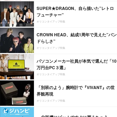
SUPER★DRAGON、自ら描いた”レトロ
フューチャー”
オリコンタイアップ特集
CROWN HEAD、結成1周年で見えた”バン
ドらしさ”
オリコンタイアップ特集
パソコンメーカー社員が本気で選んだ「10
万円台PC３選」
オリコンタイアップ特集
「別班のよう」腕時計で『VIVANT』の世
界観再現
オリコンタイアップ特集