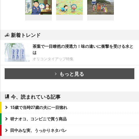
新着トレンド
茶葉で一目瞭然の浸透力！味の違いに衝撃を受ける水と
は
オリコンタイアップ特集
もっと見る
今、読まれている記事
15歳で当時27歳の夫に一目惚れ
研ナオコ、コンビニで買う商品
田中みな実、うっかりネタバレ