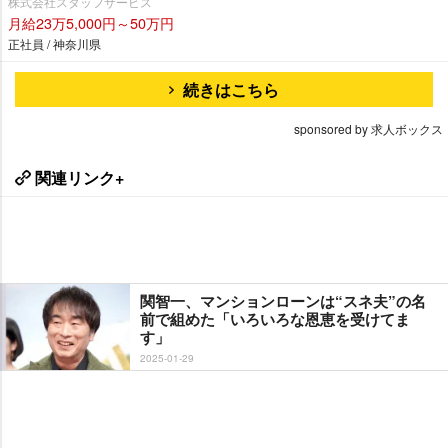
株式会社スタッフサービス
月給23万5,000円～50万円
正社員 / 神奈川県
続きはこちら
sponsored by 求人ボックス
関連リンク+
関智一、マンションローンは“スネ夫”の名
前で組めた「いろいろな恩恵を受けてま
す」
2025-01-29