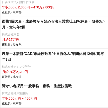
社会医療法人財団 仁医会
年収350万2,800円～470万2,800円
正社員 / 東京都
面接1回のみ・未経験から始める法人営業/土日祝休み・研修3か
月・賞与年2回
株式会社東名
月給27万円
正社員 / 愛知県
農業土木設計/CAD/未経験歓迎/土日祝休み/年間休日124日/賞与
年3回
株式会社デミング設計
月給24万2,610円
正社員 / 北海道
障がい者採用/一般事務・庶務・生産技能職
株式会社神戸製鋼所
年収350万円～480万円
正社員 / 東京都