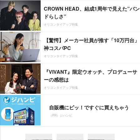
CROWN HEAD、結成1周年で見えた”バン
ドらしさ”
オリコンタイアップ特集
【驚愕】メーカー社員が推す「10万円台」
神コスパPC
オリコンタイアップ特集
『VIVANT』限定ウオッチ、プロデューサ
ーの感想は
オリコンタイアップ特集
自販機にピッ！ですぐに買えちゃう
（PR）ジハンピ