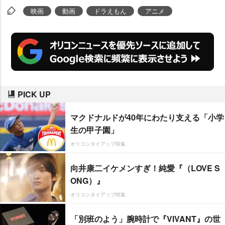
映画
動画
ドラえもん
アニメ
PICK UP
マクドナルドが40年にわたり支える「小学
生の甲子園」
オリコンタイアップ特集
向井康二イケメンすぎ！純愛『（LOVE S
ONG）』
オリコンタイアップ特集
「別班のよう」腕時計で『VIVANT』の世