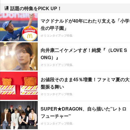
話題の特集をPICK UP！
マクドナルドが40年にわたり支える「小学
生の甲子園」
オリコンタイアップ特集
向井康二イケメンすぎ！純愛『（LOVE S
ONG）』
オリコンタイアップ特集
お値段そのまま45％増量！ファミマ夏の大
盤振る舞い
オリコンタイアップ特集
SUPER★DRAGON、自ら描いた”レトロ
フューチャー”
オリコンタイアップ特集