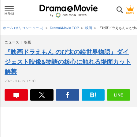
ホーム (オリコンニュース)
Drama&Movie TOP
映画
『映画ドラえもん のび
ニュース
映画
『映画ドラえもん のび太の絵世界物語』ダイ
ジェスト映像&物語の核心に触れる場面カット
解禁
2025-03-29 17:30