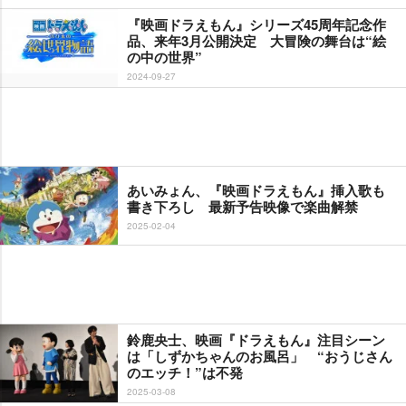
『映画ドラえもん』シリーズ45周年記念作
品、来年3月公開決定 大冒険の舞台は“絵
の中の世界”
2024-09-27
あいみょん、『映画ドラえもん』挿入歌も
書き下ろし 最新予告映像で楽曲解禁
2025-02-04
鈴鹿央士、映画『ドラえもん』注目シーン
は「しずかちゃんのお風呂」 “おうじさん
のエッチ！”は不発
2025-03-08