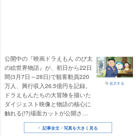
公開中の『映画ドラえもん のび太
の絵世界物語』が、初日から22日
間(3月7日～28日)で観客動員220
拡大する
万人、興行収入26.5億円を記録。
ドラえもんたちの大冒険を描いた
ダイジェスト映像と物語の核心に
触れる(!?)場面カットが公開され
た。
記事全文・写真を大きく見る