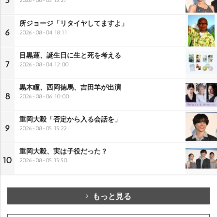
5
所ジョージ「リタイヤしてますよ」
6
2026-08-04 18:11
目黒蓮、誕生日に生と死を考える
7
2026-08-04 12:00
黒木瞳、西岡徳馬、吉田羊が出演
8
2026-08-06 10:00
重岡大毅「否定から入る会話を」
9
2026-08-05 15:22
重岡大毅、実は子役だった？
10
2026-08-05 15:50
もっと見る