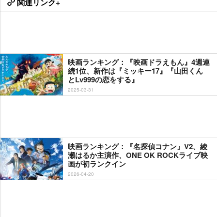
関連リンク+
映画ランキング：『映画ドラえもん』4週連
続1位、新作は『ミッキー17』『山田くん
とLv999の恋をする』
2025-03-31
映画ランキング：『名探偵コナン』V2、綾
瀬はるか主演作、ONE OK ROCKライブ映
画が初ランクイン
2026-04-20