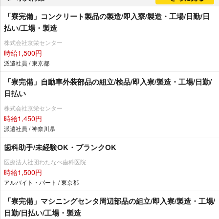
「寮完備」コンクリート製品の製造/即入寮/製造・工場/日勤/日
払い/工場・製造
株式会社京栄センター
時給1,500円
派遣社員 / 東京都
「寮完備」自動車外装部品の組立/検品/即入寮/製造・工場/日勤/
日払い
株式会社京栄センター
時給1,450円
派遣社員 / 神奈川県
歯科助手/未経験OK・ブランクOK
医療法人社団わたなべ歯科医院
時給1,500円
アルバイト・パート / 東京都
「寮完備」マシニングセンタ周辺部品の組立/即入寮/製造・工場/
日勤/日払い/工場・製造