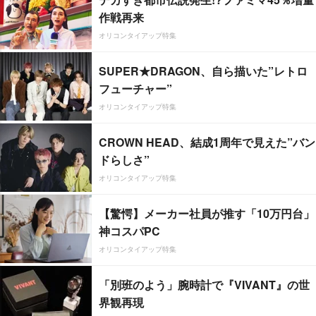
作戦再来
オリコンタイアップ特集
SUPER★DRAGON、自ら描いた”レトロ
フューチャー”
オリコンタイアップ特集
CROWN HEAD、結成1周年で見えた”バン
ドらしさ”
オリコンタイアップ特集
【驚愕】メーカー社員が推す「10万円台」
神コスパPC
オリコンタイアップ特集
「別班のよう」腕時計で『VIVANT』の世
界観再現