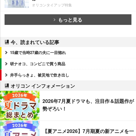
オリコンタイアップ特集
もっと見る
今、読まれている記事
15歳で当時27歳の夫に一目惚れ
研ナオコ、コンビニで買う商品
井手らっきょ、被災地で炊き出し
オリコン インフォメーション
2026年7月夏ドラマも、注目作＆話題作が
勢ぞろい！
【夏アニメ2026】7月期夏の新アニメを一