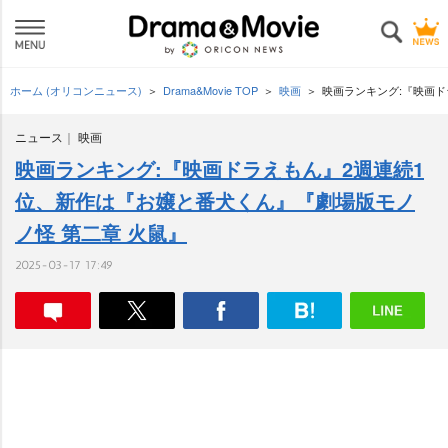
ホーム (オリコンニュース)
Drama&Movie TOP
映画
映画ランキング:『映画ド
ニュース
映画
映画ランキング:『映画ドラえもん』2週連続1
位、新作は『お嬢と番犬くん』『劇場版モノ
ノ怪 第二章 火鼠』
2025-03-17 17:49