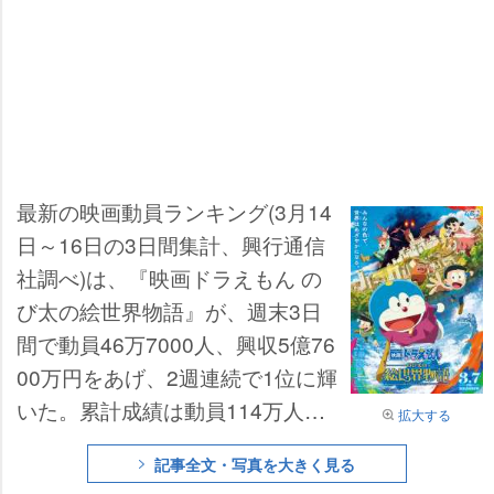
最新の映画動員ランキング(3月14
日～16日の3日間集計、興行通信
社調べ)は、『映画ドラえもん の
び太の絵世界物語』が、週末3日
間で動員46万7000人、興収5億76
00万円をあげ、2週連続で1位に輝
いた。累計成績は動員114万人、
拡大する
興収14億円を突破した。
記事全文・写真を大きく見る