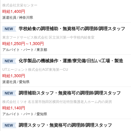
株式会社京栄センター
時給1,400円
派遣社員 / 神奈川県
学校給食の調理補助・無資格可の調理師/調理スタッフ
NEW
東京フードサービス株式会社 区立深川第一中学校内給食室
時給1,250円～1,300円
アルバイト・パート / 東京都
化学製品の機械操作・運搬/寮完備/日払い/工場・製造
NEW
UTエージェント株式会社AGT東海第一CU
時給1,300円
派遣社員 / 愛知県
調理補助スタッフ・無資格可の調理師/調理スタッフ
NEW
株式会社ミツオ 名古屋市熱田区横田付近特別養護老人ホーム内の厨房
時給1,140円
アルバイト・パート / 愛知県
調理スタッフ・無資格可の調理師/調理スタッフ
NEW