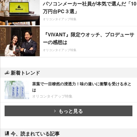
パソコンメーカー社員が本気で選んだ「10
万円台PC３選」
オリコンタイアップ特集
『VIVANT』限定ウオッチ、プロデューサ
ーの感想は
オリコンタイアップ特集
新着トレンド
茶葉で一目瞭然の浸透力！味の違いに衝撃を受ける水と
は
オリコンタイアップ特集
もっと見る
今、読まれている記事