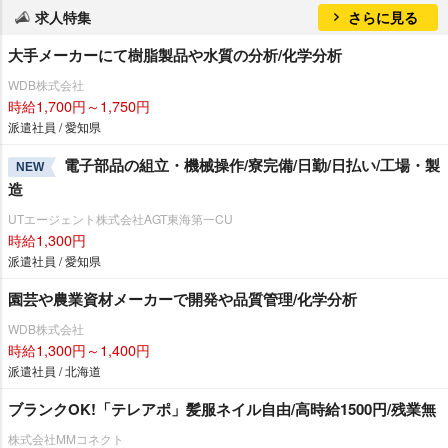
求人特集
さらに見る
大手メーカーにて樹脂製品や水質の分析/化学分析
WDB株式会社
時給1,700円～1,750円
派遣社員 / 愛知県
電子部品の組立・機械操作/寮完備/日勤/日払い/工場・製
NEW
造
UTエージェント株式会社AGT東海第一CU
時給1,300円
派遣社員 / 愛知県
園芸や農業資材メーカーで開発や品質管理/化学分析
WDB株式会社
時給1,300円～1,400円
派遣社員 / 北海道
ブランクOK!「テレアポ」髪服ネイル自由/高時給1500円/残業無
株式会社MMコネクト