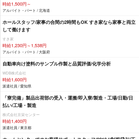
時給1,500円～
アルバイト・パート / 北海道
ホールスタッフ/家事の合間の2時間もOK すき家なら家事と両立
して働けます
すき家
時給1,230円～1,538円
アルバイト・パート / 大阪府
自動車向け塗料のサンプル作製と品質評価/化学分析
WDB株式会社
時給1,600円
派遣社員 / 愛知県
「寮完備」製品出荷部の受入・運搬/即入寮/製造・工場/日勤/日
払い/工場・製造
株式会社京栄センター
時給1,400円
派遣社員 / 東京都