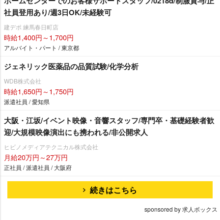
ホームセンターでのお客様サポートスタッフ/0218d/制服貸与/正
社員登用あり/週3日OK/未経験可
建デポ 練馬春日町店
時給1,400円～1,700円
アルバイト・パート / 東京都
ジェネリック医薬品の品質試験/化学分析
WDB株式会社
時給1,650円～1,750円
派遣社員 / 愛知県
大阪・江坂/イベント映像・音響スタッフ/専門卒・基礎経験者歓
迎/大規模映像演出にも携われる/非公開求人
ヒビノメディアテクニカル株式会社
月給20万円～27万円
正社員 / 派遣社員 / 大阪府
続きはこちら
sponsored by 求人ボックス