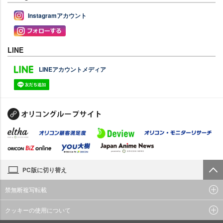
Instagramアカウント
LINE
LINEアカウントメディア
PC版に切り替え
禁無断複写転載
クッキーの使用について