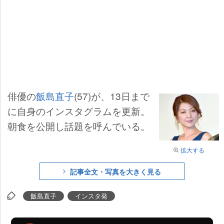
俳優の
飯島直子
(57)が、13日まで
に自身のインスタグラムを更新。
朝食を公開し話題を呼んでいる。
拡大する
記事全文・写真を大きく見る
飯島直子
インスタ発