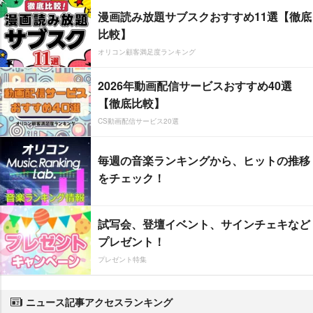
漫画読み放題サブスクおすすめ11選【徹底
比較】
オリコン顧客満足度ランキング
2026年動画配信サービスおすすめ40選
【徹底比較】
CS動画配信サービス20選
毎週の音楽ランキングから、ヒットの推移
をチェック！
試写会、登壇イベント、サインチェキなど
プレゼント！
プレゼント特集
ニュース記事アクセスランキング