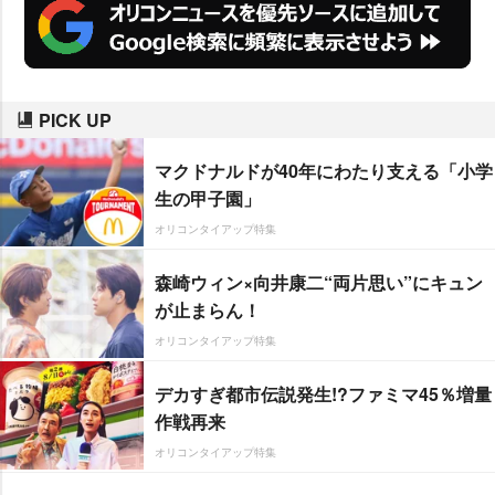
PICK UP
マクドナルドが40年にわたり支える「小学
生の甲子園」
オリコンタイアップ特集
森崎ウィン×向井康二“両片思い”にキュン
が止まらん！
オリコンタイアップ特集
デカすぎ都市伝説発生!?ファミマ45％増量
作戦再来
オリコンタイアップ特集