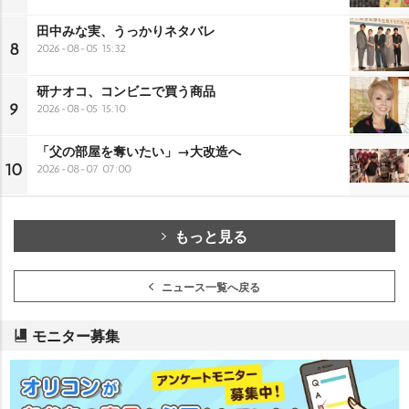
田中みな実、うっかりネタバレ
8
2026-08-05 15:32
研ナオコ、コンビニで買う商品
9
2026-08-05 15:10
「父の部屋を奪いたい」→大改造へ
10
2026-08-07 07:00
もっと見る
ニュース一覧へ戻る
モニター募集