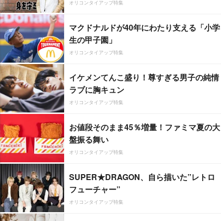
オリコンタイアップ特集
マクドナルドが40年にわたり支える「小学
生の甲子園」
オリコンタイアップ特集
イケメンてんこ盛り！尊すぎる男子の純情
ラブに胸キュン
オリコンタイアップ特集
お値段そのまま45％増量！ファミマ夏の大
盤振る舞い
オリコンタイアップ特集
SUPER★DRAGON、自ら描いた”レトロ
フューチャー”
オリコンタイアップ特集