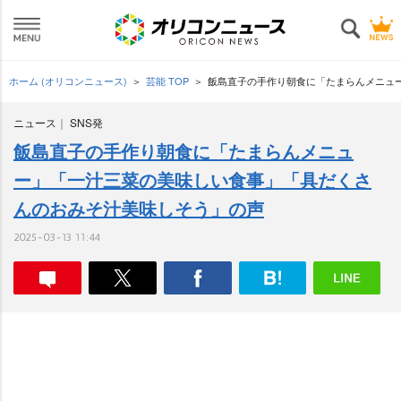
ホーム (オリコンニュース)
芸能 TOP
飯島直子の手作り朝食に「たまらんメニュ
ニュース
SNS発
飯島直子の手作り朝食に「たまらんメニュ
ー」「一汁三菜の美味しい食事」「具だくさ
んのおみそ汁美味しそう」の声
2025-03-13 11:44