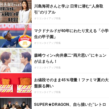
川島海荷さんと学ぶ 日常に潜む“人身取
引”のリアル
オリコンタイアップ特集
マクドナルドが40年にわたり支える「小学
生の甲子園」
オリコンタイアップ特集
森崎ウィン×向井康二“両片思い”にキュン
が止まらん！
オリコンタイアップ特集
お値段そのまま45％増量！ファミマ夏の大
盤振る舞い
オリコンタイアップ特集
SUPER★DRAGON、自ら描いた”レトロ