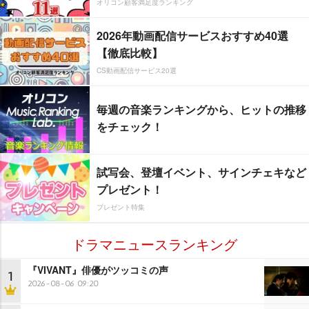
オリコン顧客満足度ランキング
2026年動画配信サービスおすすめ40選
【徹底比較】
CS動画配信サービス20選
毎週の音楽ランキングから、ヒットの推移
をチェック！
試写会、登壇イベント、サインチェキなど
プレゼント！
プレゼント特集
ドラマニュースランキング
『VIVANT』俳優がツッコミの声
1
2026-08-06 09:20