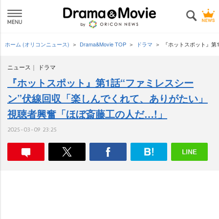
ホーム (オリコンニュース)
Drama&Movie TOP
ドラマ
『ホットスポット』第1
ニュース
ドラマ
『ホットスポット』第1話“ファミレスシー
ン”伏線回収「楽しんでくれて、ありがたい」
視聴者興奮「ほぼ斎藤工の人だ…!」
2025-03-09 23:25