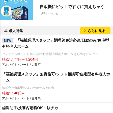
自販機にピッ！ですぐに買えちゃう
（PR）ジハンピ
求人特集
さらに見る
「福祉調理スタッフ」調理師免許必須/日勤のみ/住宅型
NEW
有料老人ホーム
セントラルポイント 株式会社/住宅型有料老人ホーム きらめきビレッジ
時給1,177円～1,264円
アルバイト・パート / 大阪府
「福祉調理スタッフ」無資格可/シフト相談可/住宅型有料老人ホ
ーム
株式会社角亀甲/シルバーホーム神の倉
時給1,140円～
アルバイト・パート / 愛知県
歯科助手/扶養内勤務OK・駅チカ