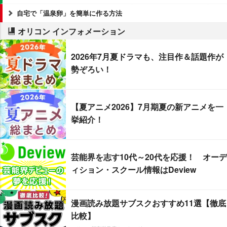
自宅で「温泉卵」を簡単に作る方法
オリコン インフォメーション
2026年7月夏ドラマも、注目作＆話題作が
勢ぞろい！
【夏アニメ2026】7月期夏の新アニメを一
挙紹介！
芸能界を志す10代～20代を応援！ オーデ
ィション・スクール情報はDeview
漫画読み放題サブスクおすすめ11選【徹底
比較】