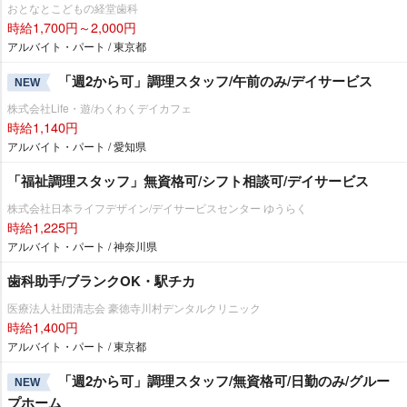
おとなとこどもの経堂歯科
時給1,700円～2,000円
アルバイト・パート / 東京都
「週2から可」調理スタッフ/午前のみ/デイサービス
NEW
株式会社Life・遊/わくわくデイカフェ
時給1,140円
アルバイト・パート / 愛知県
「福祉調理スタッフ」無資格可/シフト相談可/デイサービス
株式会社日本ライフデザイン/デイサービスセンター ゆうらく
時給1,225円
アルバイト・パート / 神奈川県
歯科助手/ブランクOK・駅チカ
医療法人社団清志会 豪徳寺川村デンタルクリニック
時給1,400円
アルバイト・パート / 東京都
「週2から可」調理スタッフ/無資格可/日勤のみ/グルー
NEW
プホーム