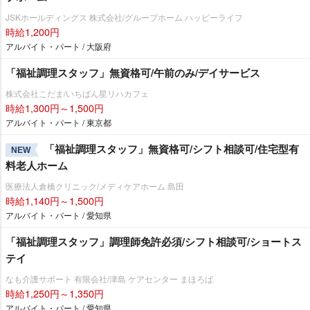
JSKホールディングス 株式会社/グループホーム ハッピーライフ
時給1,200円
アルバイト・パート / 大阪府
「福祉調理スタッフ」無資格可/午前のみ/デイサービス
株式会社こだま/いちばん星リハカフェ
時給1,300円～1,500円
アルバイト・パート / 東京都
「福祉調理スタッフ」無資格可/シフト相談可/住宅型有
NEW
料老人ホーム
医療法人倉橋クリニック/メディケアホーム 島田
時給1,140円～1,500円
アルバイト・パート / 愛知県
「福祉調理スタッフ」調理師免許必須/シフト相談可/ショートス
テイ
なも介護サポート 有限会社/津島 ケアセンター まほろば
時給1,250円～1,350円
アルバイト・パート / 愛知県