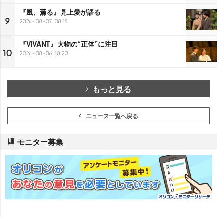
『風、薫る』見上愛が語る
9
2026-08-07 08:15
『VIVANT』大物の“正体”に注目
10
2026-08-06 18:20
もっと見る
ニュース一覧へ戻る
モニター募集