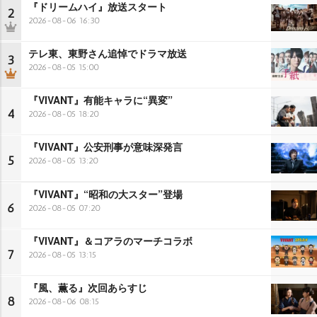
『ドリームハイ』放送スタート
2
2026-08-06 16:30
テレ東、東野さん追悼でドラマ放送
3
2026-08-05 15:00
『VIVANT』有能キャラに“異変”
4
2026-08-05 18:20
『VIVANT』公安刑事が意味深発言
5
2026-08-05 13:20
『VIVANT』“昭和の大スター”登場
6
2026-08-05 07:20
『VIVANT』＆コアラのマーチコラボ
7
2026-08-05 13:15
『風、薫る』次回あらすじ
8
2026-08-06 08:15