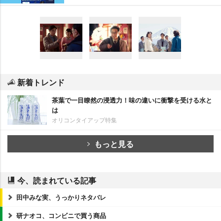
新着トレンド
茶葉で一目瞭然の浸透力！味の違いに衝撃を受ける水と
は
オリコンタイアップ特集
もっと見る
今、読まれている記事
田中みな実、うっかりネタバレ
研ナオコ、コンビニで買う商品