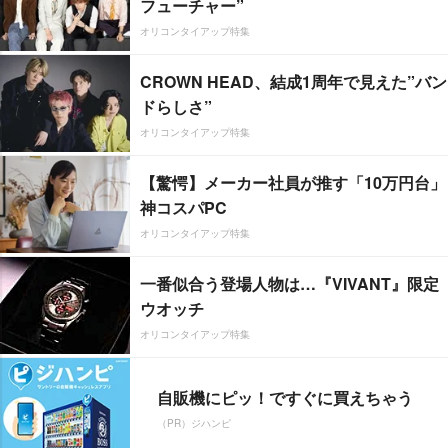
フューチャー”
オリコンタイアップ特集
CROWN HEAD、結成1周年で見えた”バン
ドらしさ”
オリコンタイアップ特集
【驚愕】メーカー社員が推す「10万円台」
神コスパPC
オリコンタイアップ特集
一番似合う登場人物は…『VIVANT』限定
ウオッチ
オリコンタイアップ特集
自販機にピッ！ですぐに買えちゃう
（PR）ジハンピ