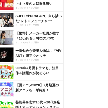
ァミマ夏の大盤振る舞い
オリコンタイアップ特集
SUPER★DRAGON、自ら描い
た”レトロフューチャー”
オリコンタイアップ特集
【驚愕】メーカー社員が推す
「10万円台」神コスパPC
オリコンタイアップ特集
一番似合う登場人物は…『VIV
ANT』限定ウオッチ
オリコンタイアップ特集
2026年7月夏ドラマも、注目
作＆話題作が勢ぞろい！
【夏アニメ2026】7月期夏の
新アニメを一挙紹介！
芸能界を志す10代～20代を応
援！オーディション・スクー