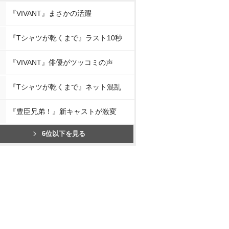
『VIVANT』まさかの活躍
『Tシャツが乾くまで』ラスト10秒
『VIVANT』俳優がツッコミの声
『Tシャツが乾くまで』ネット混乱
『豊臣兄弟！』新キャストが激変
6位以下を見る