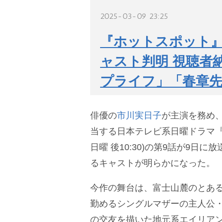
2025-03-09 23:25
『ホットスポット』
ャスト判明 視聴者
プライフ」「春章先
俳優の
市川実日子
が主演を務め
当する日本テレビ系日曜ドラマ『
日曜 後10:30)の第9話が9日に
るキャストが明らかになった。
今作の舞台は、富士山麓のとあ
勤めるシングルマザーの主人公・
の交友を描いた地元系エイリア