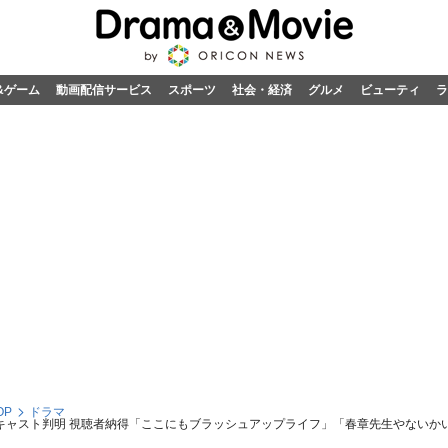
&ゲーム
動画配信サービス
スポーツ
社会・経済
グルメ
ビューティ
ラ
OP
ドラマ
キャスト判明 視聴者納得「ここにもブラッシュアップライフ」「春章先生やないかい