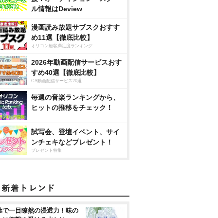
ル情報はDeview
漫画読み放題サブスクおすす
め11選【徹底比較】
オリコン顧客満足度ランキング
2026年動画配信サービスおす
すめ40選【徹底比較】
CS動画配信サービス20選
毎週の音楽ランキングから、
ヒットの推移をチェック！
試写会、登壇イベント、サイ
ンチェキなどプレゼント！
プレゼント特集
葉で一目瞭然の浸透力！味の