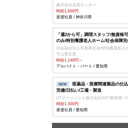
株式会社京栄センター
時給1,650円
派遣社員 / 神奈川県
「週2から可」調理スタッフ/無資格可
のみ/特別養護老人ホーム/社会保障完
社会福祉法人和進奉仕会/特別養護老人
守山豊生苑
時給1,140円～
アルバイト・パート / 愛知県
医薬品・医療関連製品の仕込
NEW
完備/日払い/工場・製造
UTエージェント株式会社AGT東海第一
時給1,300円
派遣社員 / 愛知県