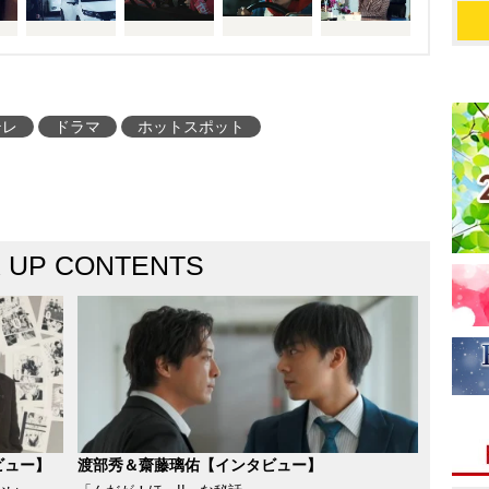
テレ
ドラマ
ホットスポット
K UP CONTENTS
ビュー】
渡部秀＆齋藤璃佑【インタビュー】