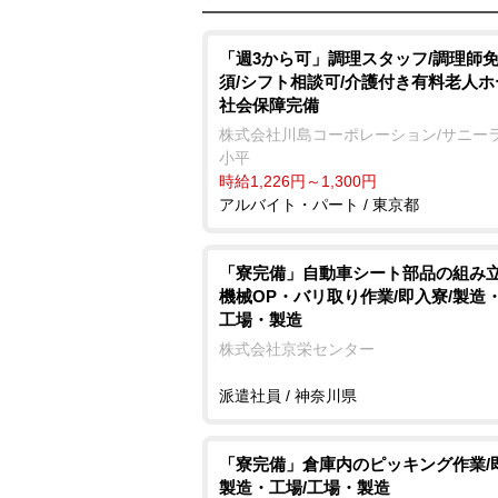
「週3から可」調理スタッフ/調理師
須/シフト相談可/介護付き有料老人ホ
社会保障完備
株式会社川島コーポレーション/サニー
小平
時給1,226円～1,300円
アルバイト・パート / 東京都
「寮完備」自動車シート部品の組み
機械OP・バリ取り作業/即入寮/製造・
工場・製造
株式会社京栄センター
派遣社員 / 神奈川県
「寮完備」倉庫内のピッキング作業/
製造・工場/工場・製造