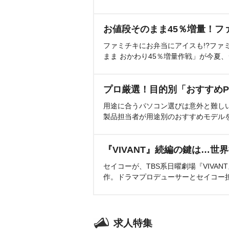
お値段そのまま45％増量！フ
ファミチキにお弁当にアイスも!?ファ
まま おかわり45％増量作戦」が今夏
プロ厳選！目的別「おすすめP
用途に合うパソコン選びは意外と難し
製品担当者が用途別のおすすめモデル
『VIVANT』続編の鍵は…世
セイコーが、TBS系日曜劇場『VIVA
作。ドラマプロデューサーとセイコー
求人特集