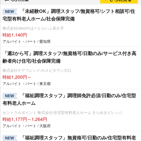
「未経験OK」調理スタッフ/無資格可/シフト相談可/住
NEW
宅型有料老人ホーム/社会保障完備
株式会社reborn/はーとらいふ長久手
時給1,140円
アルバイト・パート / 愛知県
「週2から可」調理スタッフ/無資格可/日勤のみ/サービス付き高
齢者向け住宅/社会保障完備
株式会社ケアフレンド/ホスピタウン川口
時給1,200円～
アルバイト・パート / 東京都
「福祉調理スタッフ」調理師免許必須/日勤のみ/住宅型
NEW
有料老人ホーム
セントラルポイント 株式会社/住宅型有料老人ホーム きらめきビレッジ
時給1,177円～1,264円
アルバイト・パート / 大阪府
「福祉調理スタッフ」無資格可/日勤のみ/住宅型有料老
NEW