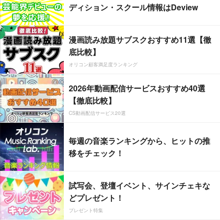
ディション・スクール情報はDeview
漫画読み放題サブスクおすすめ11選【徹
底比較】
オリコン顧客満足度ランキング
2026年動画配信サービスおすすめ40選
【徹底比較】
CS動画配信サービス20選
毎週の音楽ランキングから、ヒットの推
移をチェック！
試写会、登壇イベント、サインチェキな
どプレゼント！
プレゼント特集