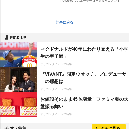
記事に戻る
PICK UP
マクドナルドが40年にわたり支える「小学
生の甲子園」
オリコンタイアップ特集
『VIVANT』限定ウオッチ、プロデューサ
ーの感想は
オリコンタイアップ特集
お値段そのまま45％増量！ファミマ夏の大
盤振る舞い
オリコンタイアップ特集
求人特集
さらに見る