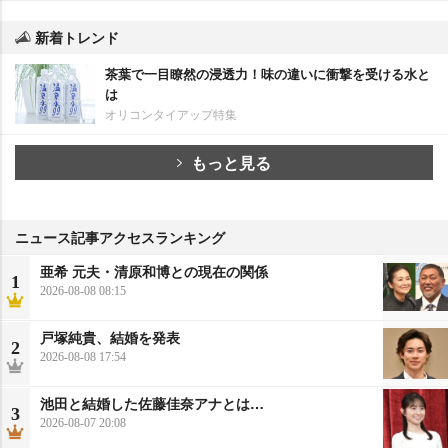
新着トレンド
茶葉で一目瞭然の浸透力！味の違いに衝撃を受ける水と
は
オリコンタイアップ特集
もっと見る
ニュース記事アクセスランキング
亜希 元夫・清原和博との現在の関係
1
2026-08-08 08:15
戸塚純貴、結婚を発表
2
2026-08-08 17:54
池田と結婚した佐藤佳奈アナとは…
3
2026-08-07 20:08