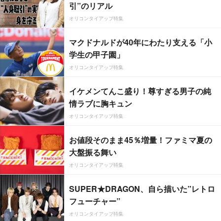
引”のリアル
オリコンタイアップ特集
マクドナルドが40年にわたり支える「小
学生の甲子園」
オリコンタイアップ特集
イケメンてんこ盛り！尊すぎる男子の純
情ラブに胸キュン
オリコンタイアップ特集
お値段そのまま45％増量！ファミマ夏の
大盤振る舞い
オリコンタイアップ特集
SUPER★DRAGON、自ら描いた”レトロ
フューチャー”
オリコンタイアップ特集