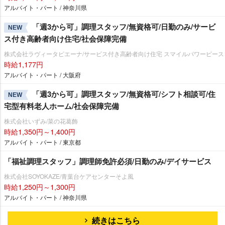
アルバイト・パート / 神奈川県
「週3から可」調理スタッフ/無資格可/日勤のみ/サービ
NEW
ス付き高齢者向け住宅/社会保障完備
株式会社ラヴィータピエーナ/サービス付き高齢者向け住宅 スマイルパワーピース
時給1,177円
アルバイト・パート / 大阪府
「週3から可」調理スタッフ/無資格可/シフト相談可/住
NEW
宅型有料老人ホーム/社会保障完備
株式会社いずみ/菜の花葛飾
時給1,350円～1,400円
アルバイト・パート / 東京都
「福祉調理スタッフ」調理師免許必須/日勤のみ/デイサービス
株式会社SOYOKAZE/青葉台ケアセンターそよ風
時給1,250円～1,300円
アルバイト・パート / 神奈川県
続きはこちら