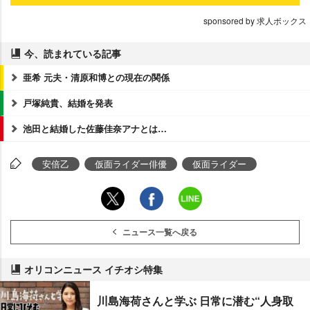
sponsored by 求人ボックス
今、読まれている記事
亜希 元夫・清原和博との現在の関係
戸塚純貴、結婚を発表
池田と結婚した佐藤佳奈アナとは…
安倍乙
仮面ライダー俳優
仮面ライダー
ニュース一覧へ戻る
オリコンニュース イチオシ特集
川島海荷さんと学ぶ 日常に潜む“人身取