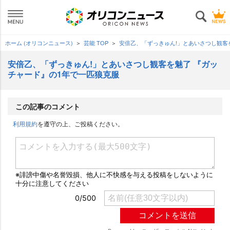
ホーム (オリコンニュース)
芸能 TOP
安倍乙、「ずっきゅん!」とあいさつし観客
安倍乙、「ずっきゅん!」とあいさつし観客を魅了 『ガッ
チャード』の1年で一匹狼克服
この記事のコメント
利用規約
を遵守の上、ご投稿ください。