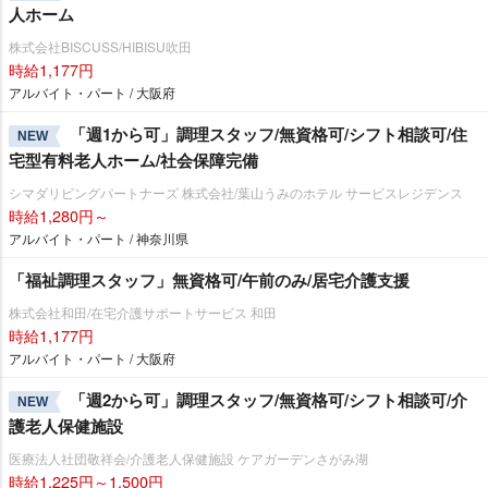
人ホーム
株式会社BISCUSS/HIBISU吹田
時給1,177円
アルバイト・パート / 大阪府
「週1から可」調理スタッフ/無資格可/シフト相談可/住
NEW
宅型有料老人ホーム/社会保障完備
シマダリビングパートナーズ 株式会社/葉山うみのホテル サービスレジデンス
時給1,280円～
アルバイト・パート / 神奈川県
「福祉調理スタッフ」無資格可/午前のみ/居宅介護支援
株式会社和田/在宅介護サポートサービス 和田
時給1,177円
アルバイト・パート / 大阪府
「週2から可」調理スタッフ/無資格可/シフト相談可/介
NEW
護老人保健施設
医療法人社団敬祥会/介護老人保健施設 ケアガーデンさがみ湖
時給1,225円～1,500円