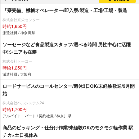
「寮完備」機械オペレーター/即入寮/製造・工場/工場・製造
株式会社京栄センター
時給1,650円
派遣社員 / 神奈川県
ソーセージなど食品製造スタッフ/選べる時間 男性中心に活躍
中!シニアも在籍
株式会社トーコー
時給1,250円
派遣社員 / 大阪府
ロードサービスのコールセンター/週休3日OK/未経験歓迎/9月開
始
株式会社ベルシステム24
時給1,700円
アルバイト・パート / 契約社員 / 神奈川県
商品のピッキング・仕分け作業/未経験OKのモクモク軽作業 駅
チカ×土日祝休み