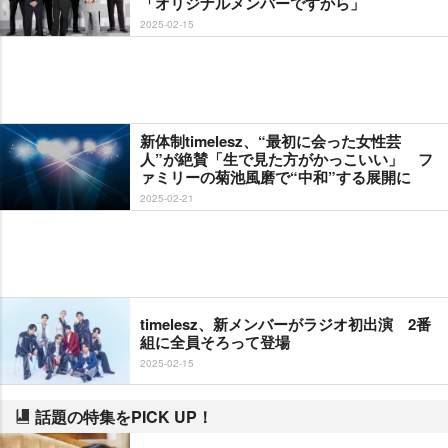
「オリジナルメンバーですから」
2025-02-15
新体制timelesz、“最初に会った女性芸
人”が絶賛「生で見た方がかっこいい」 フ
ァミリーの菊池風磨で“中和”する展開に
2025-02-21
timelesz、新メンバーがラジオ初出演 2番
組に全員そろって登場
2025-02-15
話題の特集をPICK UP！