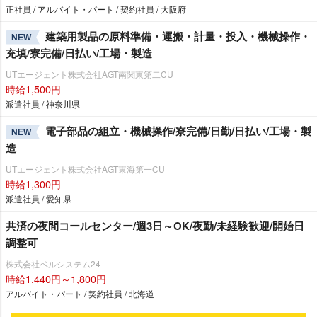
正社員 / アルバイト・パート / 契約社員 / 大阪府
建築用製品の原料準備・運搬・計量・投入・機械操作・
NEW
充填/寮完備/日払い/工場・製造
UTエージェント株式会社AGT南関東第二CU
時給1,500円
派遣社員 / 神奈川県
電子部品の組立・機械操作/寮完備/日勤/日払い/工場・製
NEW
造
UTエージェント株式会社AGT東海第一CU
時給1,300円
派遣社員 / 愛知県
共済の夜間コールセンター/週3日～OK/夜勤/未経験歓迎/開始日
調整可
株式会社ベルシステム24
時給1,440円～1,800円
アルバイト・パート / 契約社員 / 北海道