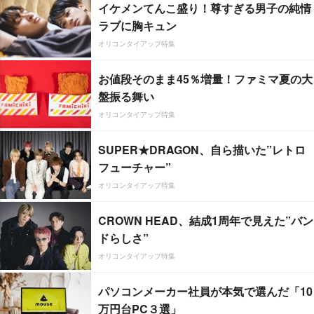
イケメンてんこ盛り！尊すぎる男子の純情
ラブに胸キュン
オリコンタイアップ特集
お値段そのまま45％増量！ファミマ夏の大
盤振る舞い
オリコンタイアップ特集
SUPER★DRAGON、自ら描いた”レトロ
フューチャー”
オリコンタイアップ特集
CROWN HEAD、結成1周年で見えた”バン
ドらしさ”
オリコンタイアップ特集
パソコンメーカー社員が本気で選んだ「10
万円台PC３選」