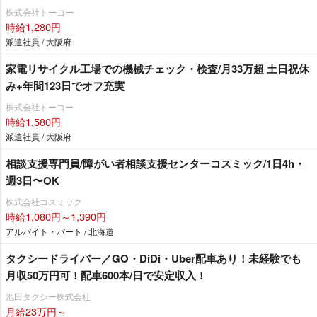
株式会社トーコー
時給1,280円
派遣社員 / 大阪府
家電リサイクル工場での機械チェック・検査/月33万超 土日祝休
み+年間123日でオフ充実
株式会社トーコー
時給1,580円
派遣社員 / 大阪府
相談支援専門員/障がい者相談支援センターコスミック/1日4h・
週3日〜OK
株式会社コスミック
時給1,080円～1,390円
アルバイト・パート / 北海道
タクシードライバー／GO・DiDi・Uber配車あり！未経験でも
月収50万円可！配車600本/日で安定収入！
池田タクシー株式会社
月給23万円～