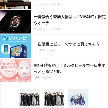
オリコンタイアップ特集
一番似合う登場人物は…『VIVANT』限定
ウオッチ
オリコンタイアップ特集
自販機にピッ！ですぐに買えちゃう
（PR）ジハンピ
朝1分貼るだけ！ミルクピールで一日中ず
っとうるツヤ肌
（PR）サボリーノ