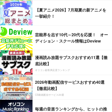
【夏アニメ2026】7月期夏の新アニメを
一挙紹介！
芸能界を志す10代～20代を応援！ オー
ディション・スクール情報はDeview
漫画読み放題サブスクおすすめ11選【徹
底比較】
オリコン顧客満足度ランキング
2026年動画配信サービスおすすめ40選
【徹底比較】
CS動画配信サービス20選
毎週の音楽ランキングから、ヒットの推