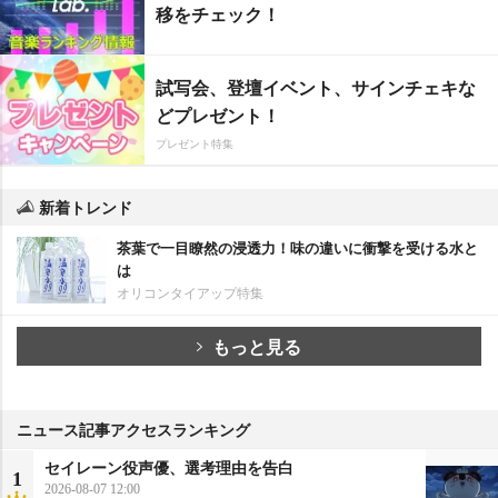
移をチェック！
試写会、登壇イベント、サインチェキな
どプレゼント！
プレゼント特集
新着トレンド
茶葉で一目瞭然の浸透力！味の違いに衝撃を受ける水と
は
オリコンタイアップ特集
もっと見る
ニュース記事アクセスランキング
セイレーン役声優、選考理由を告白
1
2026-08-07 12:00