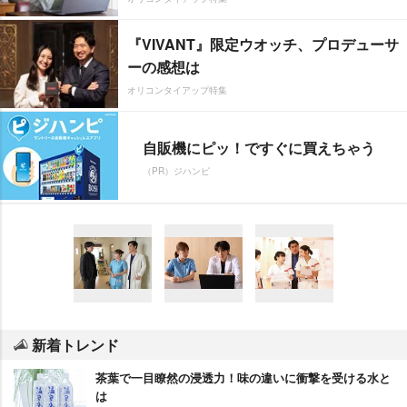
『VIVANT』限定ウオッチ、プロデューサ
ーの感想は
オリコンタイアップ特集
自販機にピッ！ですぐに買えちゃう
（PR）ジハンピ
新着トレンド
茶葉で一目瞭然の浸透力！味の違いに衝撃を受ける水と
は