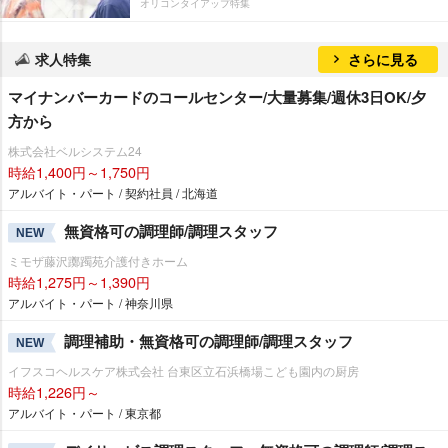
オリコンタイアップ特集
求人特集
さらに見る
マイナンバーカードのコールセンター/大量募集/週休3日OK/夕
方から
株式会社ベルシステム24
時給1,400円～1,750円
アルバイト・パート / 契約社員 / 北海道
無資格可の調理師/調理スタッフ
NEW
ミモザ藤沢躑躅苑介護付きホーム
時給1,275円～1,390円
アルバイト・パート / 神奈川県
調理補助・無資格可の調理師/調理スタッフ
NEW
イフスコヘルスケア株式会社 台東区立石浜橋場こども園内の厨房
時給1,226円～
アルバイト・パート / 東京都