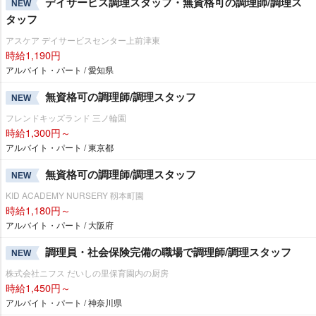
デイサービス調理スタッフ・無資格可の調理師/調理ス
NEW
タッフ
アスケア デイサービスセンター上前津東
時給1,190円
アルバイト・パート / 愛知県
無資格可の調理師/調理スタッフ
NEW
フレンドキッズランド 三ノ輪園
時給1,300円～
アルバイト・パート / 東京都
無資格可の調理師/調理スタッフ
NEW
KID ACADEMY NURSERY 靱本町園
時給1,180円～
アルバイト・パート / 大阪府
調理員・社会保険完備の職場で調理師/調理スタッフ
NEW
株式会社ニフス だいしの里保育園内の厨房
時給1,450円～
アルバイト・パート / 神奈川県