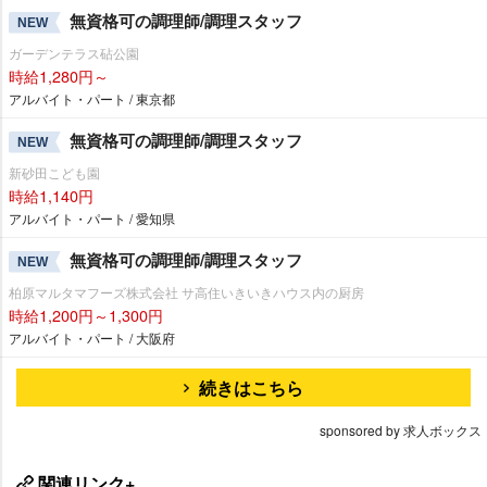
無資格可の調理師/調理スタッフ
NEW
ガーデンテラス砧公園
時給1,280円～
アルバイト・パート / 東京都
無資格可の調理師/調理スタッフ
NEW
新砂田こども園
時給1,140円
アルバイト・パート / 愛知県
無資格可の調理師/調理スタッフ
NEW
柏原マルタマフーズ株式会社 サ高住いきいきハウス内の厨房
時給1,200円～1,300円
アルバイト・パート / 大阪府
続きはこちら
sponsored by 求人ボックス
関連リンク+