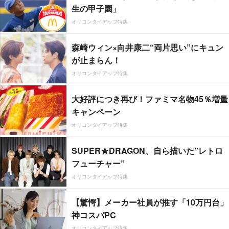
生の甲子園」
オリコンタイアップ特集
森崎ウィン×向井康二“両片思い”にキュン
が止まらん！
オリコンタイアップ特集
大好評につき再び！ファミマ名物45％増量
キャンペーン
オリコンタイアップ特集
SUPER★DRAGON、自ら描いた”レトロ
フューチャー”
オリコンタイアップ特集
【驚愕】メーカー社員が推す「10万円台」
神コスパPC
オリコンタイアップ特集