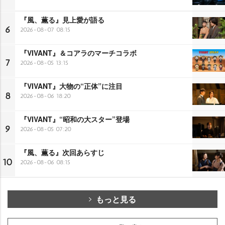
『風、薫る』見上愛が語る
6
2026-08-07 08:15
『VIVANT』＆コアラのマーチコラボ
7
2026-08-05 13:15
『VIVANT』大物の“正体”に注目
8
2026-08-06 18:20
『VIVANT』“昭和の大スター”登場
9
2026-08-05 07:20
『風、薫る』次回あらすじ
10
2026-08-06 08:15
もっと見る