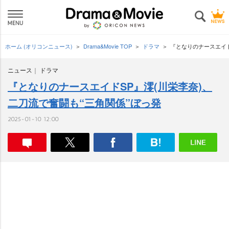
ホーム (オリコンニュース)
Drama&Movie TOP
ドラマ
『となりのナースエイド
ニュース
ドラマ
『となりのナースエイドSP』澪(川栄李奈)、
二刀流で奮闘も“三角関係”ぼっ発
2025-01-10 12:00