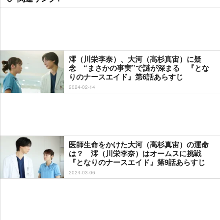
澪（川栄李奈）、大河（高杉真宙）に疑
念 “まさかの事実”で謎が深まる 『とな
りのナースエイド』第6話あらすじ
2024-02-14
医師生命をかけた大河（高杉真宙）の運命
は？ 澪（川栄李奈）はオームスに挑戦
『となりのナースエイド』第9話あらすじ
2024-03-06