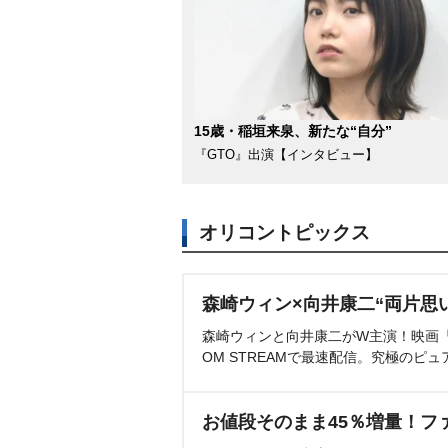
15歳・稲垣来泉、新たな“自分”
『GTO』出演【インタビュー】
オリコントピックス
森崎ウィン×向井康二“両片思
森崎ウィンと向井康二がW主演！映画『（L
OM STREAMで最速配信。究極のピュ
お値段そのまま45％増量！フ