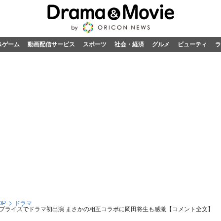
&ゲーム
動画配信サービス
スポーツ
社会・経済
グルメ
ビューティ
ラ
OP
ドラマ
プライズでドラマ初出演 まさかの相互コラボに岡田将生も感激【コメント全文】