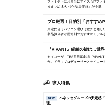
ファミチキにお弁当にアイスも!?ファ
まま おかわり45％増量作戦」が今夏
プロ厳選！目的別「おすすめP
用途に合うパソコン選びは意外と難し
製品担当者が用途別のおすすめモデル
『VIVANT』続編の鍵は…世
セイコーが、TBS系日曜劇場『VIVA
作。ドラマプロデューサーとセイコー
求人特集
ベネッセグループの安定感「
NEW
理」