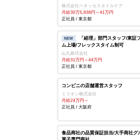
株式会社ベネッセスタイルケア
月給30万5,838円～41万円
正社員 / 東京都
「経理」部門スタッフ/東証
NEW
ム上場/フレックスタイム制可
山九株式会社
月給31万円～44万円
正社員 / 東京都
コンビニの店舗運営スタッフ
ミリオン株式会社
月給24万円～
正社員 / 大阪府
食品商社の品質保証担当/大手商社グ
菓子専門商社