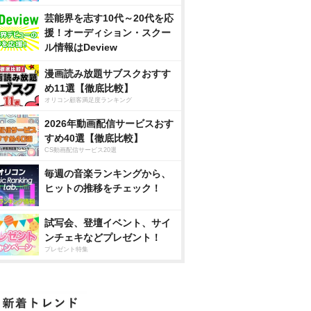
芸能界を志す10代～20代を応
援！オーディション・スクー
ル情報はDeview
漫画読み放題サブスクおすす
め11選【徹底比較】
オリコン顧客満足度ランキング
2026年動画配信サービスおす
すめ40選【徹底比較】
CS動画配信サービス20選
毎週の音楽ランキングから、
ヒットの推移をチェック！
試写会、登壇イベント、サイ
ンチェキなどプレゼント！
プレゼント特集