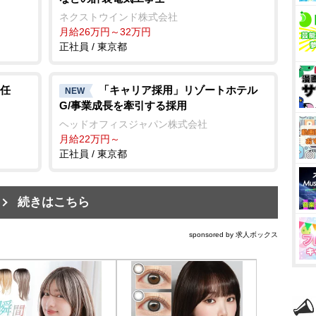
ネクストウインド株式会社
月給26万円～32万円
正社員 / 東京都
任
「キャリア採用」リゾートホテル
NEW
G/事業成長を牽引する採用
ヘッドオフィスジャパン株式会社
月給22万円～
正社員 / 東京都
続きはこちら
sponsored by 求人ボックス