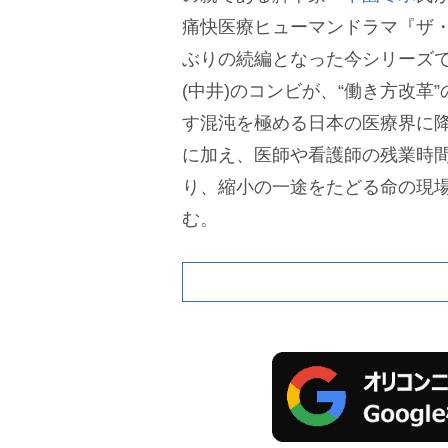
痛快医療ヒューマンドラマ『ザ・
ぶりの続編となった今シリーズ
(中井)のコンビが、“働き方改革
す混沌を極める日本の医療界に
に加え、医師や看護師の残業時
り、縮小の一途をたどる命の現
む。