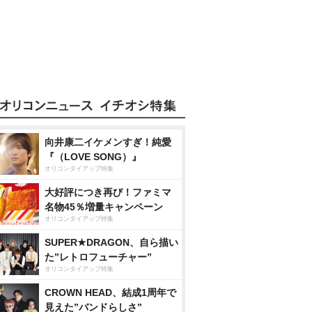
向井康二イケメンすぎ！純愛
『（LOVE SONG）』
オリコンタイアップ特集
大好評につき再び！ファミマ
名物45％増量キャンペーン
オリコンタイアップ特集
SUPER★DRAGON、自ら描い
た”レトロフューチャー”
オリコンタイアップ特集
CROWN HEAD、結成1周年で
見えた”バンドらしさ”