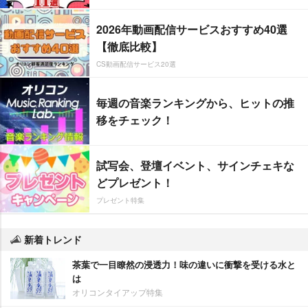
2026年動画配信サービスおすすめ40選
【徹底比較】
CS動画配信サービス20選
毎週の音楽ランキングから、ヒットの推
移をチェック！
試写会、登壇イベント、サインチェキな
どプレゼント！
プレゼント特集
新着トレンド
茶葉で一目瞭然の浸透力！味の違いに衝撃を受ける水と
は
オリコンタイアップ特集