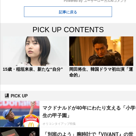
記事に戻る
PICK UP CONTENTS
15歳・稲垣来泉、新たな“自分”
岡田将生、韓国ドラマ初出演「運
命的」
PICK UP
マクドナルドが40年にわたり支える「小学
生の甲子園」
オリコンタイアップ特集
「別班のよう」腕時計で『VIVANT』の世