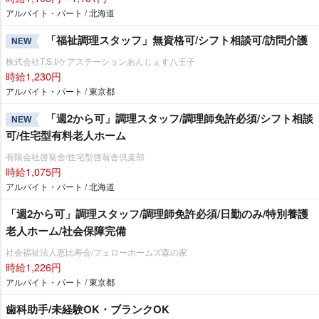
アルバイト・パート / 北海道
「福祉調理スタッフ」無資格可/シフト相談可/訪問介護
NEW
株式会社T.S.I/ケアステーションあんじぇす八王子
時給1,230円
アルバイト・パート / 東京都
「週2から可」調理スタッフ/調理師免許必須/シフト相談
NEW
可/住宅型有料老人ホーム
有限会社啓翁舎/住宅型啓翁舎倶楽部
時給1,075円
アルバイト・パート / 北海道
「週2から可」調理スタッフ/調理師免許必須/日勤のみ/特別養護
老人ホーム/社会保障完備
社会福祉法人恵比寿会/フェローホームズ森の家
時給1,226円
アルバイト・パート / 東京都
歯科助手/未経験OK・ブランクOK