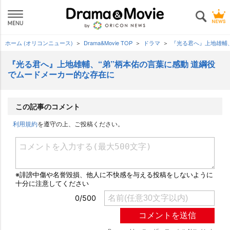
ホーム (オリコンニュース)
Drama&Movie TOP
ドラマ
『光る君へ』上地雄輔
『光る君へ』上地雄輔、“弟”柄本佑の言葉に感動 道綱役
でムードメーカー的な存在に
この記事のコメント
利用規約
を遵守の上、ご投稿ください。