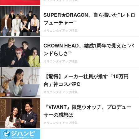
SUPER★DRAGON、自ら描いた”レトロ
フューチャー”
オリコンタイアップ特集
CROWN HEAD、結成1周年で見えた”バ
ンドらしさ”
オリコンタイアップ特集
【驚愕】メーカー社員が推す「10万円
台」神コスパPC
オリコンタイアップ特集
『VIVANT』限定ウオッチ、プロデュー
サーの感想は
オリコンタイアップ特集