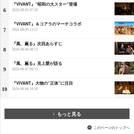
『VIVANT』“昭和の大スター”登場
6
2026-08-05 07:20
『VIVANT』＆コアラのマーチコラボ
7
2026-08-05 13:15
『風、薫る』次回あらすじ
8
2026-08-06 08:15
『風、薫る』見上愛が語る
9
2026-08-07 08:15
『VIVANT』大物の“正体”に注目
10
2026-08-06 18:20
もっと見る
このページのトップへ