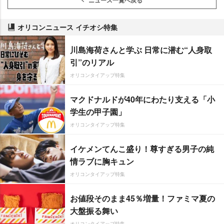
オリコンニュース イチオシ特集
川島海荷さんと学ぶ 日常に潜む“人身取
引”のリアル
オリコンタイアップ特集
マクドナルドが40年にわたり支える「小
学生の甲子園」
オリコンタイアップ特集
イケメンてんこ盛り！尊すぎる男子の純
情ラブに胸キュン
オリコンタイアップ特集
お値段そのまま45％増量！ファミマ夏の
大盤振る舞い
オリコンタイアップ特集