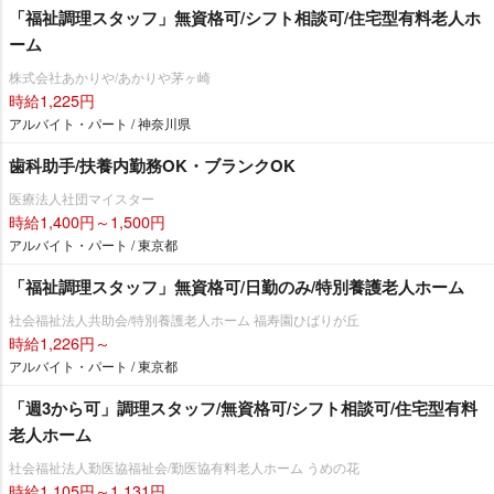
「福祉調理スタッフ」無資格可/シフト相談可/住宅型有料老人ホ
ーム
株式会社あかりや/あかりや茅ヶ崎
時給1,225円
アルバイト・パート / 神奈川県
歯科助手/扶養内勤務OK・ブランクOK
医療法人社団マイスター
時給1,400円～1,500円
アルバイト・パート / 東京都
「福祉調理スタッフ」無資格可/日勤のみ/特別養護老人ホーム
社会福祉法人共助会/特別養護老人ホーム 福寿園ひばりが丘
時給1,226円～
アルバイト・パート / 東京都
「週3から可」調理スタッフ/無資格可/シフト相談可/住宅型有料
老人ホーム
社会福祉法人勤医協福祉会/勤医協有料老人ホーム うめの花
時給1,105円～1,131円