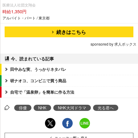
医療法人社団文翔会
時給1,350円
アルバイト・パート / 東京都
続きはこちら
sponsored by 求人ボックス
今、読まれている記事
田中みな実、うっかりネタバレ
研ナオコ、コンビニで買う商品
自宅で「温泉卵」を簡単に作る方法
俳優
NHK
NHK大河ドラマ
光る君へ
ニュース一覧へ戻る