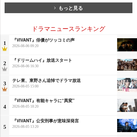
もっと見る
ドラマニュースランキング
『VIVANT』俳優がツッコミの声
1
2026-08-06 09:20
『ドリームハイ』放送スタート
2
2026-08-06 16:30
テレ東、東野さん追悼でドラマ放送
3
2026-08-05 15:00
『VIVANT』有能キャラに“異変”
4
2026-08-05 18:20
『VIVANT』公安刑事が意味深発言
5
2026-08-05 13:20