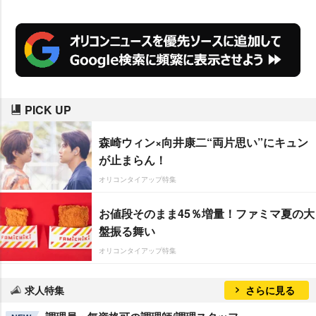
PICK UP
森崎ウィン×向井康二“両片思い”にキュン
が止まらん！
オリコンタイアップ特集
お値段そのまま45％増量！ファミマ夏の大
盤振る舞い
オリコンタイアップ特集
求人特集
さらに見る