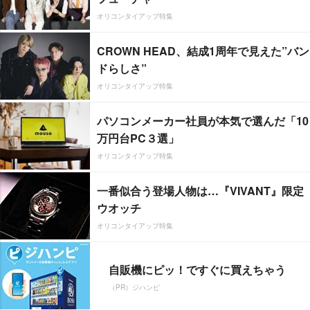
オリコンタイアップ特集
CROWN HEAD、結成1周年で見えた”バン
ドらしさ”
オリコンタイアップ特集
パソコンメーカー社員が本気で選んだ「10
万円台PC３選」
オリコンタイアップ特集
一番似合う登場人物は…『VIVANT』限定
ウオッチ
オリコンタイアップ特集
自販機にピッ！ですぐに買えちゃう
（PR）ジハンピ