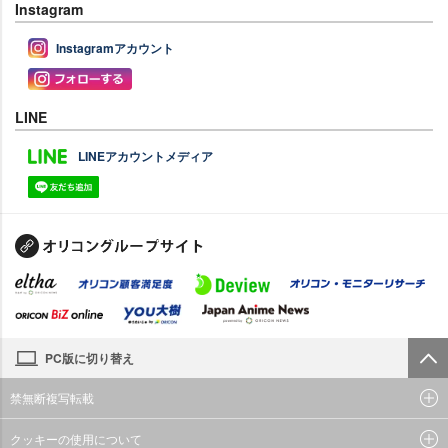
Instagram
Instagramアカウント
LINE
LINEアカウントメディア
PC版に切り替え
禁無断複写転載
クッキーの使用について