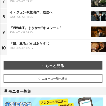
7
2026-08-05 13:57
イ・ジュンギ主演作、放送へ
8
2026-08-04 16:30
『VIVANT』まさかの“キスシーン”
9
2026-07-31 14:10
『風、薫る』次回あらすじ
10
2026-08-05 08:15
もっと見る
ニュース一覧へ戻る
モニター募集