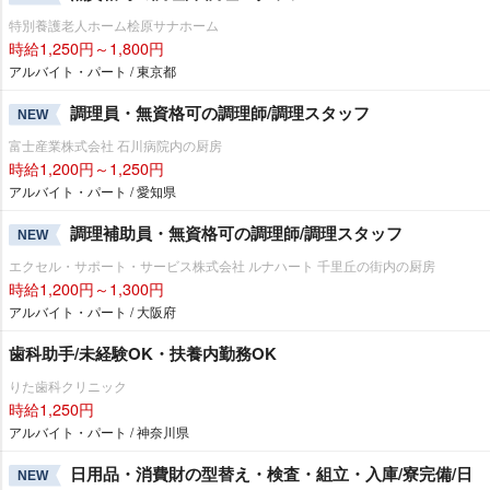
特別養護老人ホーム桧原サナホーム
時給1,250円～1,800円
アルバイト・パート / 東京都
調理員・無資格可の調理師/調理スタッフ
NEW
富士産業株式会社 石川病院内の厨房
時給1,200円～1,250円
アルバイト・パート / 愛知県
調理補助員・無資格可の調理師/調理スタッフ
NEW
エクセル・サポート・サービス株式会社 ルナハート 千里丘の街内の厨房
時給1,200円～1,300円
アルバイト・パート / 大阪府
歯科助手/未経験OK・扶養内勤務OK
りた歯科クリニック
時給1,250円
アルバイト・パート / 神奈川県
日用品・消費財の型替え・検査・組立・入庫/寮完備/日
NEW