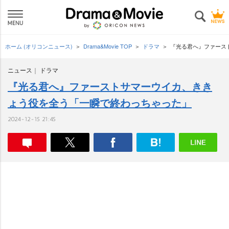
ホーム (オリコンニュース)
Drama&Movie TOP
ドラマ
『光る君へ』ファース
ニュース
ドラマ
『光る君へ』ファーストサマーウイカ、きき
ょう役を全う「一瞬で終わっちゃった」
2024-12-15 21:45