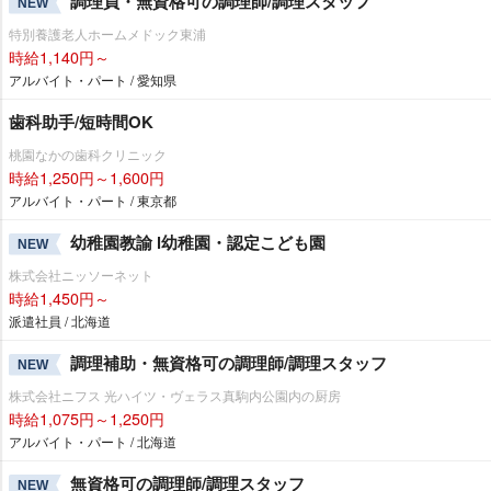
調理員・無資格可の調理師/調理スタッフ
NEW
特別養護老人ホームメドック東浦
時給1,140円～
アルバイト・パート / 愛知県
歯科助手/短時間OK
桃園なかの歯科クリニック
時給1,250円～1,600円
アルバイト・パート / 東京都
幼稚園教諭 l幼稚園・認定こども園
NEW
株式会社ニッソーネット
時給1,450円～
派遣社員 / 北海道
調理補助・無資格可の調理師/調理スタッフ
NEW
株式会社ニフス 光ハイツ・ヴェラス真駒内公園内の厨房
時給1,075円～1,250円
アルバイト・パート / 北海道
無資格可の調理師/調理スタッフ
NEW