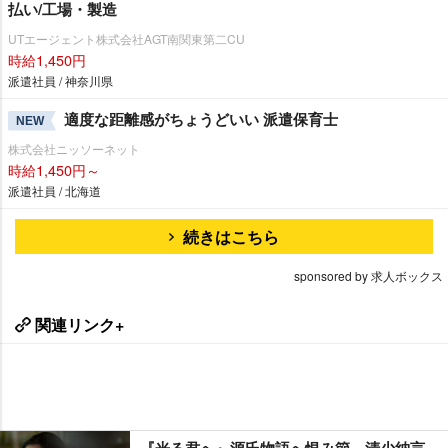
払い/工場・製造
UTエージェント株式会社AGT南関東第二CU
時給1,450円
派遣社員 / 神奈川県
適度な距離感がちょうどいい 派遣保育士
NEW
株式会社ニッソーネット
時給1,450円～
派遣社員 / 北海道
続きはこちら
sponsored by 求人ボックス
関連リンク+
『光る君へ』源氏物語へ恨み節 清少納言