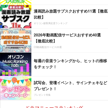
漫画読み放題サブスクおすすめ11選【徹底
比較】
オリコン顧客満足度ランキング
2026年動画配信サービスおすすめ40選
【徹底比較】
CS動画配信サービス20選
毎週の音楽ランキングから、ヒットの推移
をチェック！
試写会、登壇イベント、サインチェキなど
プレゼント！
プレゼント特集
ドラマニュースランキング