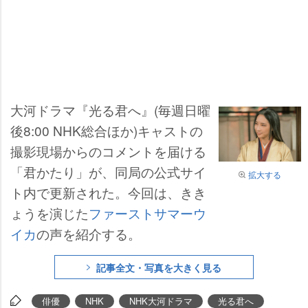
大河ドラマ『光る君へ』(毎週日曜
後8:00 NHK総合ほか)キャストの
撮影現場からのコメントを届ける
「君かたり」が、同局の公式サイ
拡大する
ト内で更新された。今回は、きき
ょうを演じた
ファーストサマーウ
イカ
の声を紹介する。
記事全文・写真を大きく見る
俳優
NHK
NHK大河ドラマ
光る君へ