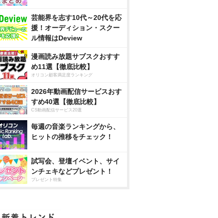
芸能界を志す10代～20代を応
援！オーディション・スクー
ル情報はDeview
漫画読み放題サブスクおすす
め11選【徹底比較】
オリコン顧客満足度ランキング
2026年動画配信サービスおす
すめ40選【徹底比較】
CS動画配信サービス20選
毎週の音楽ランキングから、
ヒットの推移をチェック！
試写会、登壇イベント、サイ
ンチェキなどプレゼント！
プレゼント特集