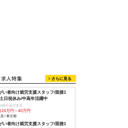
さらに見る
がい者向け就労支援スタッフ/面接1
/土日祝休み/中高年活躍中
trio紹介品川支店
給24万円～40万円
員 / 東京都
がい者向け就労支援スタッフ/面接1