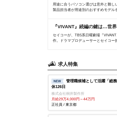
用途に合うパソコン選びは意外と難し
製品担当者が用途別のおすすめモデル
『VIVANT』続編の鍵は…世
セイコーが、TBS系日曜劇場『VIVA
作。ドラマプロデューサーとセイコー
求人特集
管理職候補として活躍「総務
NEW
休126日
株式会社桐井製作所
月給29万4,000円～44万円
正社員 / 東京都