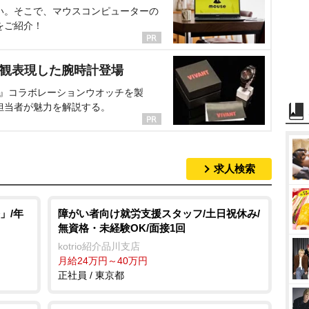
い。そこで、マウスコンピューターの
をご紹介！
界観表現した腕時計登場
NT』コラボレーションウオッチを製
担当者が魅力を解説する。
求人検索
」/年
障がい者向け就労支援スタッフ/土日祝休み/
無資格・未経験OK/面接1回
kotrio紹介品川支店
月給24万円～40万円
正社員 / 東京都