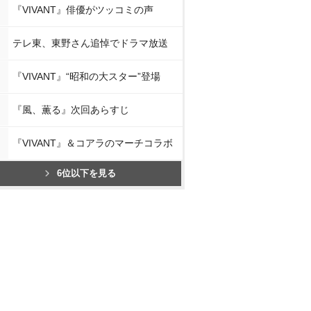
『VIVANT』俳優がツッコミの声
テレ東、東野さん追悼でドラマ放送
『VIVANT』“昭和の大スター”登場
『風、薫る』次回あらすじ
『VIVANT』＆コアラのマーチコラボ
6位以下を見る