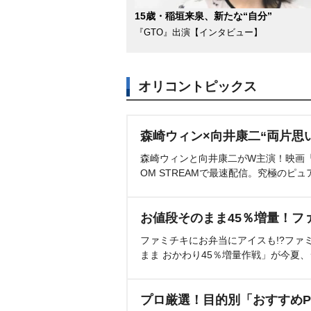
15歳・稲垣来泉、新たな“自分”
『GTO』出演【インタビュー】
オリコントピックス
森崎ウィン×向井康二“両片思
森崎ウィンと向井康二がW主演！映画『（L
OM STREAMで最速配信。究極のピュ
お値段そのまま45％増量！フ
ファミチキにお弁当にアイスも!?ファ
まま おかわり45％増量作戦」が今夏
プロ厳選！目的別「おすすめP