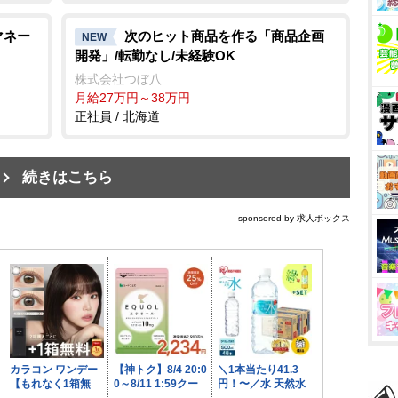
マネー
次のヒット商品を作る「商品企画
NEW
開発」/転勤なし/未経験OK
株式会社つぼ八
月給27万円～38万円
正社員 / 北海道
続きはこちら
sponsored by 求人ボックス