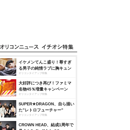
イケメンてんこ盛り！尊すぎ
る男子の純情ラブに胸キュン
オリコンタイアップ特集
大好評につき再び！ファミマ
名物45％増量キャンペーン
オリコンタイアップ特集
SUPER★DRAGON、自ら描い
た”レトロフューチャー”
オリコンタイアップ特集
CROWN HEAD、結成1周年で