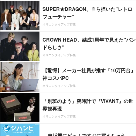
SUPER★DRAGON、自ら描いた”レトロ
フューチャー”
オリコンタイアップ特集
CROWN HEAD、結成1周年で見えた”バン
ドらしさ”
オリコンタイアップ特集
【驚愕】メーカー社員が推す「10万円台」
神コスパPC
オリコンタイアップ特集
「別班のよう」腕時計で『VIVANT』の世
界観再現
オリコンタイアップ特集
自販機にピッ！ですぐに買えちゃう