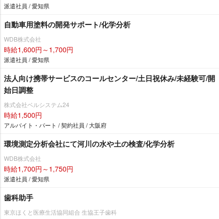
派遣社員 / 愛知県
自動車用塗料の開発サポート/化学分析
WDB株式会社
時給1,600円～1,700円
派遣社員 / 愛知県
法人向け携帯サービスのコールセンター/土日祝休み/未経験可/開
始日調整
株式会社ベルシステム24
時給1,500円
アルバイト・パート / 契約社員 / 大阪府
環境測定分析会社にて河川の水や土の検査/化学分析
WDB株式会社
時給1,700円～1,750円
派遣社員 / 愛知県
歯科助手
東京ほくと医療生活協同組合 生協王子歯科