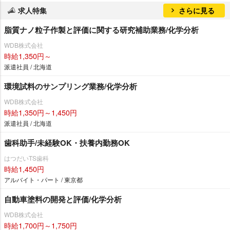
求人特集
さらに見る
脂質ナノ粒子作製と評価に関する研究補助業務/化学分析
WDB株式会社
時給1,350円～
派遣社員 / 北海道
環境試料のサンプリング業務/化学分析
WDB株式会社
時給1,350円～1,450円
派遣社員 / 北海道
歯科助手/未経験OK・扶養内勤務OK
はつだいTS歯科
時給1,450円
アルバイト・パート / 東京都
自動車塗料の開発と評価/化学分析
WDB株式会社
時給1,700円～1,750円