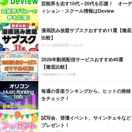
芸能界を志す10代～20代を応援！ オーデ
ィション・スクール情報はDeview
漫画読み放題サブスクおすすめ11選【徹底
比較】
オリコン顧客満足度ランキング
2026年動画配信サービスおすすめ40選
【徹底比較】
CS動画配信サービス20選
毎週の音楽ランキングから、ヒットの推移
をチェック！
試写会、登壇イベント、サインチェキなど
プレゼント！