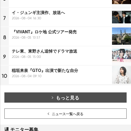
イ・ジュンギ主演作、放送へ
7
2026-08-04 16:30
『VIVANT』ロケ地 公式ツアー発売
8
2026-08-05 13:57
テレ東、東野さん追悼でドラマ放送
9
2026-08-05 15:00
稲垣来泉『GTO』出演で新たな自分
10
2026-08-04 09:10
もっと見る
ニュース一覧へ戻る
モニター募集