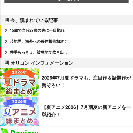
今、読まれている記事
15歳で当時27歳の夫に一目惚れ
芸能界、海外への移住報告相次ぐ
井手らっきょ、被災地で炊き出し
オリコン インフォメーション
2026年7月夏ドラマも、注目作＆話題作が
勢ぞろい！
【夏アニメ2026】7月期夏の新アニメを一
挙紹介！