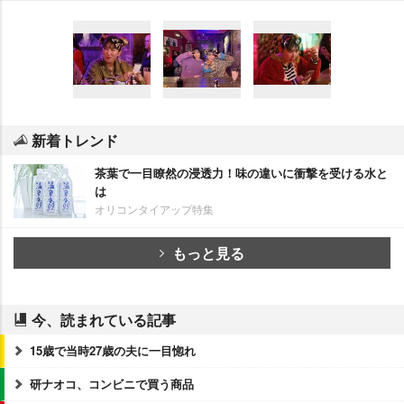
新着トレンド
茶葉で一目瞭然の浸透力！味の違いに衝撃を受ける水と
は
オリコンタイアップ特集
もっと見る
今、読まれている記事
15歳で当時27歳の夫に一目惚れ
研ナオコ、コンビニで買う商品