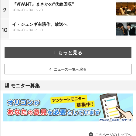
『VIVANT』まさかの“伏線回収”
9
2026-08-04 18:20
イ・ジュンギ主演作、放送へ
10
2026-08-04 16:30
もっと見る
ニュース一覧へ戻る
モニター募集
このページのトップへ