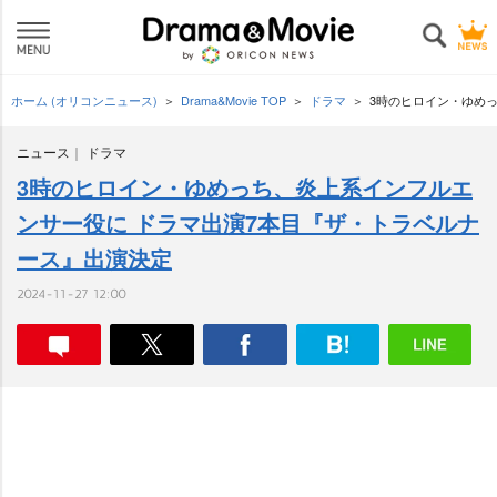
ホーム (オリコンニュース)
Drama&Movie TOP
ドラマ
3時のヒロイン・ゆめ
ニュース
ドラマ
3時のヒロイン・ゆめっち、炎上系インフルエ
ンサー役に ドラマ出演7本目『ザ・トラベルナ
ース』出演決定
2024-11-27 12:00