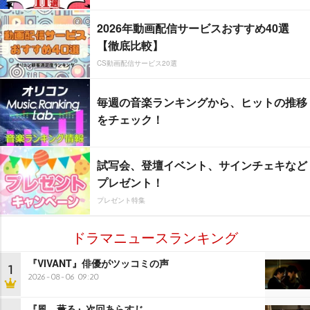
2026年動画配信サービスおすすめ40選
【徹底比較】
CS動画配信サービス20選
毎週の音楽ランキングから、ヒットの推移
をチェック！
試写会、登壇イベント、サインチェキなど
プレゼント！
プレゼント特集
ドラマニュースランキング
『VIVANT』俳優がツッコミの声
1
2026-08-06 09:20
『風、薫る』次回あらすじ