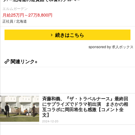
エルムガーデン
月給25万円～27万8,800円
正社員 / 北海道
続きはこちら
sponsored by 求人ボックス
関連リンク+
斉藤和義、『ザ・トラベルナース』最終回
にサプライズでドラマ初出演 まさかの相
互コラボに岡田将生も感激【コメント全
文】
2024-12-20