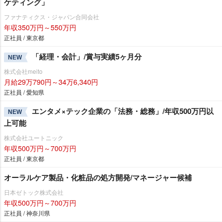
ケティング」
ファナティクス・ジャパン合同会社
年収350万円～550万円
正社員 / 東京都
「経理・会計」/賞与実績5ヶ月分
NEW
株式会社meito
月給29万790円～34万6,340円
正社員 / 愛知県
エンタメ×テック企業の「法務・総務」/年収500万円以
NEW
上可能
株式会社ユートニック
年収500万円～700万円
正社員 / 東京都
オーラルケア製品・化粧品の処方開発/マネージャー候補
日本ゼトック株式会社
年収500万円～700万円
正社員 / 神奈川県