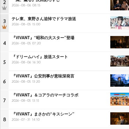
2
2026-08-06 08:15
テレ東、東野さん追悼でドラマ放送
3
2026-08-05 15:00
『VIVANT』“昭和の大スター”登場
4
2026-08-05 07:20
『ドリームハイ』放送スタート
5
2026-08-06 16:30
『VIVANT』公安刑事が意味深発言
6
2026-08-05 13:20
『VIVANT』＆コアラのマーチコラボ
7
2026-08-05 13:15
『VIVANT』まさかの“キスシーン”
8
2026-07-31 14:10