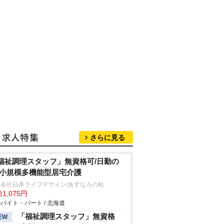
さらに見る
福祉調理スタッフ」無資格可/日勤の
/小規模多機能型居宅介護
式会社日本ライフデザイン/あすなろの杜
1,075円
バイト・パート / 北海道
「福祉調理スタッフ」無資格
EW