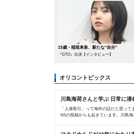
15歳・稲垣来泉、新たな“自分”
『GTO』出演【インタビュー】
オリコントピックス
川島海荷さんと学ぶ 日常に潜
「人身取引」って海外の話だと思って
NSの投稿からも起きています。川島