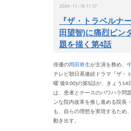
2024-11-14 11:37
『ザ・トラベルナー
田望智)に痛烈ビン
題を描く第4話
俳優の
岡田将生
が主演を務め、
テレビ朝日系連続ドラマ『ザ・ト
曜 後9:00)の第5話が、きょう
は、患者とナースのパワハラ問
ンな院内改革を推し進める院長・
も、自らの理想を実現するため
動き出す。