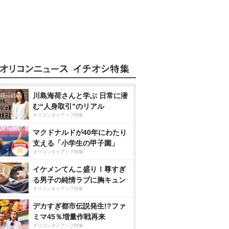
川島海荷さんと学ぶ 日常に潜
む“人身取引”のリアル
オリコンタイアップ特集
マクドナルドが40年にわたり
支える「小学生の甲子園」
オリコンタイアップ特集
イケメンてんこ盛り！尊すぎ
る男子の純情ラブに胸キュン
オリコンタイアップ特集
デカすぎ都市伝説発生!?ファ
ミマ45％増量作戦再来
オリコンタイアップ特集