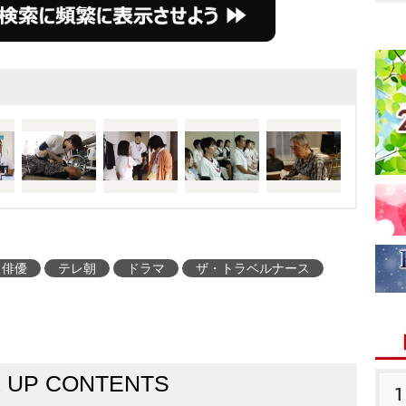
俳優
テレ朝
ドラマ
ザ・トラベルナース
K UP CONTENTS
1