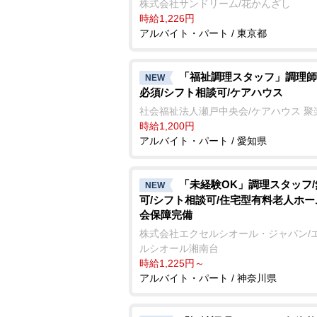
株式会社サンドリーム/花かんざし
時給1,226円
アルバイト・パート / 東京都
「福祉調理スタッフ」調理師
NEW
必須/シフト相談可/ケアハウス
社会福祉法人瀬戸中央会/ケアハウス 聚
時給1,200円
アルバイト・パート / 愛知県
「未経験OK」調理スタッフ
NEW
可/シフト相談可/住宅型有料老人ホー
会保障完備
株式会社エクセルシオール・ジャパン/
ルシオール湘南台
時給1,225円～
アルバイト・パート / 神奈川県