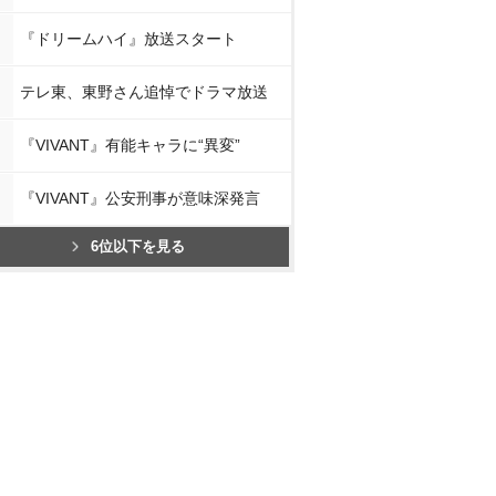
『ドリームハイ』放送スタート
テレ東、東野さん追悼でドラマ放送
『VIVANT』有能キャラに“異変”
『VIVANT』公安刑事が意味深発言
6位以下を見る