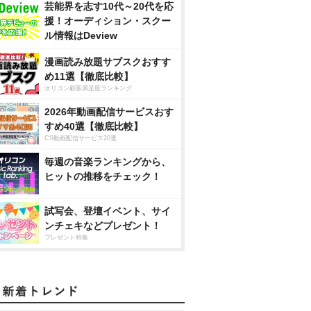
芸能界を志す10代～20代を応
援！オーディション・スクー
ル情報はDeview
漫画読み放題サブスクおすす
め11選【徹底比較】
オリコン顧客満足度ランキング
2026年動画配信サービスおす
すめ40選【徹底比較】
CS動画配信サービス20選
毎週の音楽ランキングから、
ヒットの推移をチェック！
試写会、登壇イベント、サイ
ンチェキなどプレゼント！
プレゼント特集