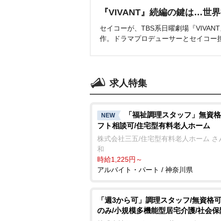
『VIVANT』続編の鍵は…世
セイコーが、TBS系日曜劇場『VIVA
作。ドラマプロデューサーとセイコー
求人特集
「福祉調理スタッフ」無資格
NEW
フト相談可/住宅型有料老人ホーム
株式会社三五/住宅型有料老人ホーム さ
和
時給1,225円～
アルバイト・パート / 神奈川県
「週3から可」調理スタッフ/無資格可
のみ/小規模多機能型居宅介護/社会