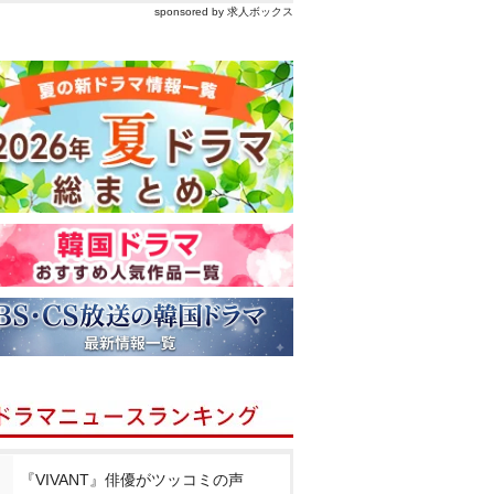
sponsored by 求人ボックス
『VIVANT』俳優がツッコミの声