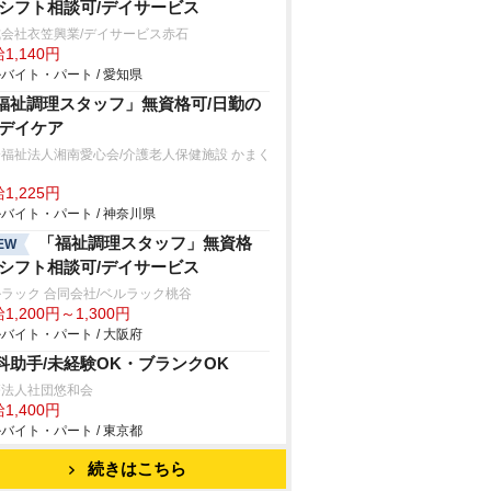
/シフト相談可/デイサービス
会社衣笠興業/デイサービス赤石
1,140円
バイト・パート / 愛知県
福祉調理スタッフ」無資格可/日勤の
/デイケア
福祉法人湘南愛心会/介護老人保健施設 かまく
1,225円
バイト・パート / 神奈川県
「福祉調理スタッフ」無資格
EW
/シフト相談可/デイサービス
ラック 合同会社/ベルラック桃谷
1,200円～1,300円
バイト・パート / 大阪府
科助手/未経験OK・ブランクOK
療法人社団悠和会
1,400円
バイト・パート / 東京都
続きはこちら