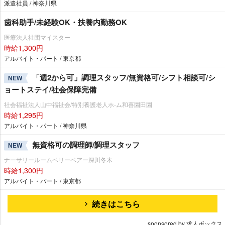
派遣社員 / 神奈川県
歯科助手/未経験OK・扶養内勤務OK
医療法人社団マイスター
時給1,300円
アルバイト・パート / 東京都
「週2から可」調理スタッフ/無資格可/シフト相談可/シ
NEW
ョートステイ/社会保障完備
社会福祉法人山中福祉会/特別養護老人ホ-ム和喜園田園
時給1,295円
アルバイト・パート / 神奈川県
無資格可の調理師/調理スタッフ
NEW
ナーサリールームベリーベアー深川冬木
時給1,300円
アルバイト・パート / 東京都
続きはこちら
sponsored by 求人ボックス