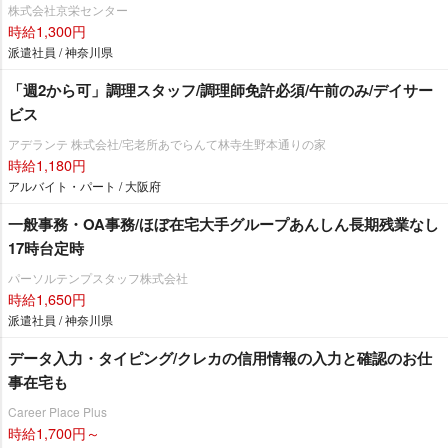
株式会社京栄センター
時給1,300円
派遣社員 / 神奈川県
「週2から可」調理スタッフ/調理師免許必須/午前のみ/デイサー
ビス
アデランテ 株式会社/宅老所あでらんて林寺生野本通りの家
時給1,180円
アルバイト・パート / 大阪府
一般事務・OA事務/ほぼ在宅大手グループあんしん長期残業なし
17時台定時
パーソルテンプスタッフ株式会社
時給1,650円
派遣社員 / 神奈川県
データ入力・タイピング/クレカの信用情報の入力と確認のお仕
事在宅も
Career Place Plus
時給1,700円～