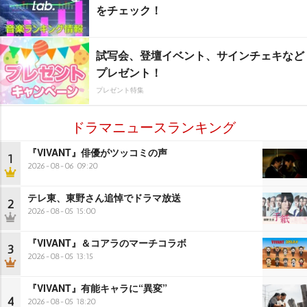
をチェック！
試写会、登壇イベント、サインチェキなど
プレゼント！
プレゼント特集
ドラマニュースランキング
『VIVANT』俳優がツッコミの声
1
2026-08-06 09:20
テレ東、東野さん追悼でドラマ放送
2
2026-08-05 15:00
『VIVANT』＆コアラのマーチコラボ
3
2026-08-05 13:15
『VIVANT』有能キャラに“異変”
4
2026-08-05 18:20