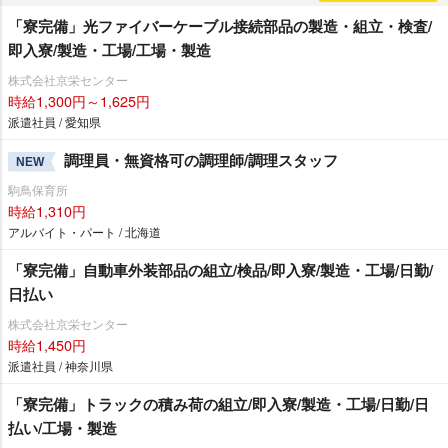
「寮完備」光ファイバーケーブル接続部品の製造・組立・検査/
即入寮/製造・工場/工場・製造
株式会社京栄センター
時給1,300円～1,625円
派遣社員 / 愛知県
調理員・無資格可の調理師/調理スタッフ
NEW
駒鳥保育所
時給1,310円
アルバイト・パート / 北海道
「寮完備」自動車外装部品の組立/検品/即入寮/製造・工場/日勤/
日払い
株式会社京栄センター
時給1,450円
派遣社員 / 神奈川県
「寮完備」トラックの積み荷の組立/即入寮/製造・工場/日勤/日
払い/工場・製造