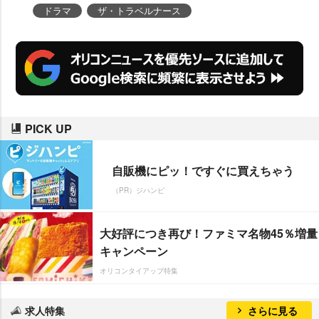
ドラマ
ザ・トラベルナース
PICK UP
自販機にピッ！ですぐに買えちゃう
（PR）ジハンピ
大好評につき再び！ファミマ名物45％増量
キャンペーン
オリコンタイアップ特集
求人特集
さらに見る