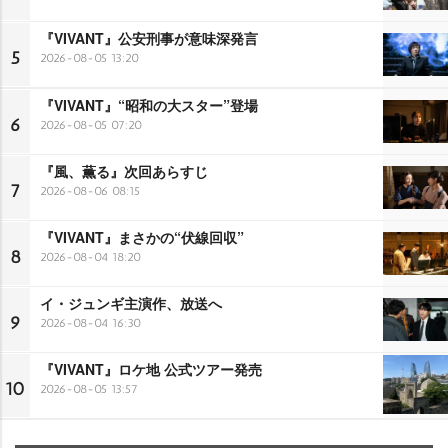
『VIVANT』公安刑事が意味深発言
5
2026-08-05 13:20
『VIVANT』“昭和の大スター”登場
6
2026-08-05 07:20
『風、薫る』次回あらすじ
7
2026-08-06 08:15
『VIVANT』まさかの“伏線回収”
8
2026-08-04 18:20
イ・ジュンギ主演作、放送へ
9
2026-08-04 16:30
『VIVANT』ロケ地 公式ツアー発売
10
2026-08-05 13:57