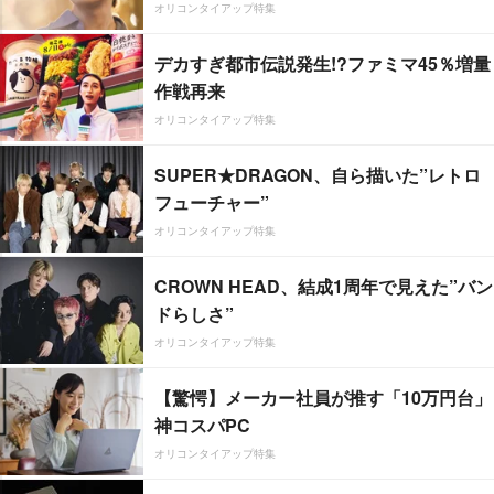
オリコンタイアップ特集
デカすぎ都市伝説発生!?ファミマ45％増量
作戦再来
オリコンタイアップ特集
SUPER★DRAGON、自ら描いた”レトロ
フューチャー”
オリコンタイアップ特集
CROWN HEAD、結成1周年で見えた”バン
ドらしさ”
オリコンタイアップ特集
【驚愕】メーカー社員が推す「10万円台」
神コスパPC
オリコンタイアップ特集