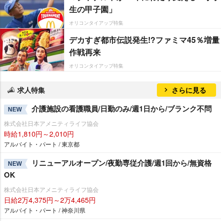
生の甲子園」
オリコンタイアップ特集
デカすぎ都市伝説発生!?ファミマ45％増量
作戦再来
オリコンタイアップ特集
求人特集
さらに見る
介護施設の看護職員/日勤のみ/週1日から/ブランク不問
NEW
株式会社日本アメニティライフ協会
時給1,810円～2,010円
アルバイト・パート / 東京都
リニューアルオープン/夜勤専従介護/週1回から/無資格
NEW
OK
株式会社日本アメニティライフ協会
日給2万4,375円～2万4,465円
アルバイト・パート / 神奈川県