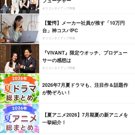
フューチャー”
オリコンタイアップ特集
【驚愕】メーカー社員が推す「10万円
台」神コスパPC
オリコンタイアップ特集
『VIVANT』限定ウオッチ、プロデュー
サーの感想は
オリコンタイアップ特集
2026年7月夏ドラマも、注目作＆話題作
が勢ぞろい！
【夏アニメ2026】7月期夏の新アニメを
一挙紹介！