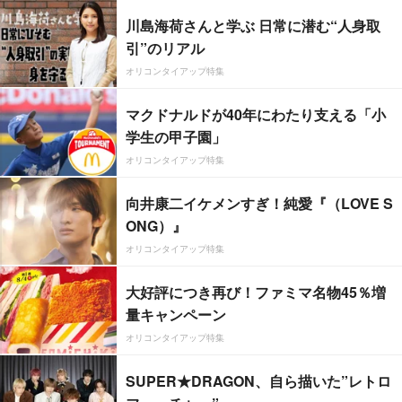
川島海荷さんと学ぶ 日常に潜む“人身取
引”のリアル
オリコンタイアップ特集
マクドナルドが40年にわたり支える「小
学生の甲子園」
オリコンタイアップ特集
向井康二イケメンすぎ！純愛『（LOVE S
ONG）』
オリコンタイアップ特集
大好評につき再び！ファミマ名物45％増
量キャンペーン
オリコンタイアップ特集
SUPER★DRAGON、自ら描いた”レトロ