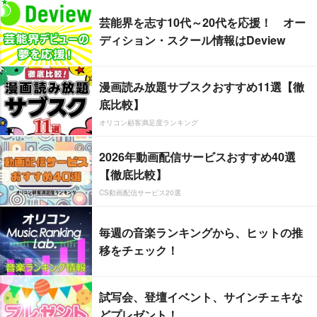
芸能界を志す10代～20代を応援！ オー
ディション・スクール情報はDeview
漫画読み放題サブスクおすすめ11選【徹
底比較】
オリコン顧客満足度ランキング
2026年動画配信サービスおすすめ40選
【徹底比較】
CS動画配信サービス20選
毎週の音楽ランキングから、ヒットの推
移をチェック！
試写会、登壇イベント、サインチェキな
どプレゼント！