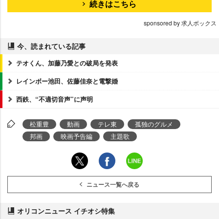
続きはこちら
sponsored by 求人ボックス
今、読まれている記事
テオくん、加藤乃愛との破局を発表
レインボー池田、佐藤佳奈と電撃婚
西鉄、“不適切音声”に声明
松重豊
動画
テレ東
孤独のグルメ
邦画
映画予告編
主題歌
ニュース一覧へ戻る
オリコンニュース イチオシ特集