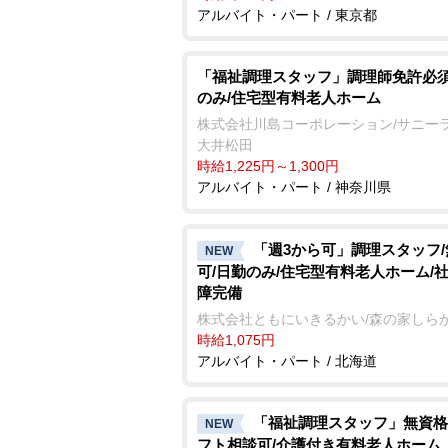
アルバイト・パート / 東京都
「福祉調理スタッフ」調理師免許必須
のみ/住宅型有料老人ホーム
株式会社川島コーポレーション/サニー
大井松田
時給1,225円～1,300円
アルバイト・パート / 神奈川県
「週3から可」調理スタッフ
NEW
可/日勤のみ/住宅型有料老人ホーム/
障完備
株式会社ともにいきるかい/森の家しら
時給1,075円
アルバイト・パート / 北海道
「福祉調理スタッフ」無資格
NEW
フト相談可/介護付き有料老人ホーム