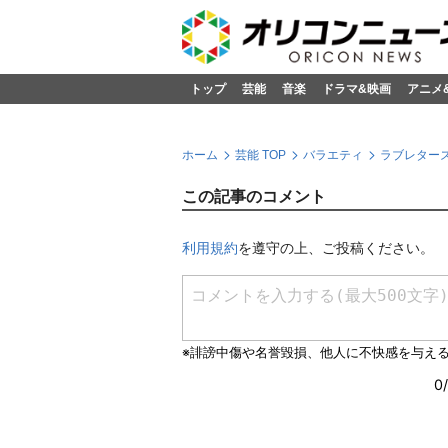
トップ
芸能
音楽
ドラマ&映画
アニメ
ホーム
芸能 TOP
バラエティ
ラブレターズ
この記事のコメント
利用規約
を遵守の上、ご投稿ください。