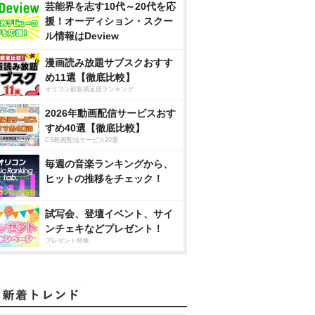
芸能界を志す10代～20代を応
援！オーディション・スクー
ル情報はDeview
漫画読み放題サブスクおすす
め11選【徹底比較】
オリコン顧客満足度ランキング
2026年動画配信サービスおす
すめ40選【徹底比較】
CS動画配信サービス20選
毎週の音楽ランキングから、
ヒットの推移をチェック！
試写会、登壇イベント、サイ
ンチェキなどプレゼント！
プレゼント特集