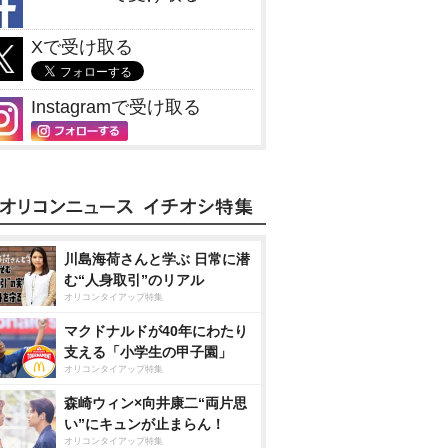
Xで受け取る
Instagramで受け取る
川島海荷さんと学ぶ 日常に潜
む“人身取引”のリアル
オリコンタイアップ特集
マクドナルドが40年にわたり
支える「小学生の甲子園」
オリコンタイアップ特集
森崎ウィン×向井康二“両片思
い”にキュンが止まらん！
オリコンタイアップ特集