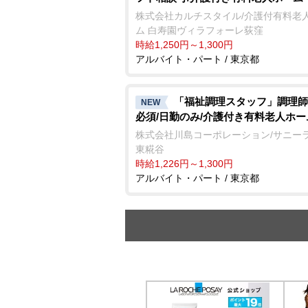
株式会社カルチスタイル/介護付有料老
ム 白寿園ヴィラフォーレ荻窪
時給1,250円～1,300円
アルバイト・パート / 東京都
「福祉調理スタッフ」調理師
NEW
必須/日勤のみ/介護付き有料老人ホー
株式会社川島コーポレーション/サニー
東糀谷
時給1,226円～1,300円
アルバイト・パート / 東京都