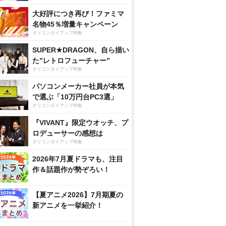
大好評につき再び！ファミマ
名物45％増量キャンペーン
オリコンタイアップ特集
SUPER★DRAGON、自ら描い
た”レトロフューチャー”
オリコンタイアップ特集
パソコンメーカー社員が本気
で選ぶ「10万円台PC3選」
オリコンタイアップ特集
『VIVANT』限定ウオッチ、プ
ロデューサーの感想は
オリコンタイアップ特集
2026年7月夏ドラマも、注目
作＆話題作が勢ぞろい！
【夏アニメ2026】7月期夏の
新アニメを一挙紹介！