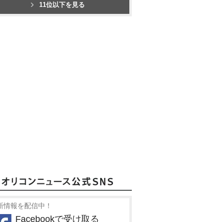
11位以下を見る
新情報を配信中！
Facebookで受け取る