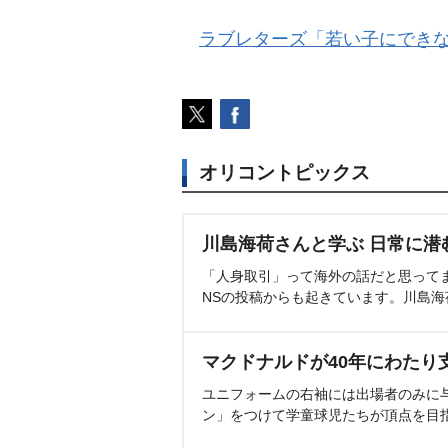
ラブレターズ「若い子にできな
オリコントピックス
川島海荷さんと学ぶ 日常に潜
「人身取引」って海外の話だと思って
NSの投稿からも起きています。川島
マクドナルドが40年にわたり
ユニフォームの右袖には出場者のみに
ン」をつけて学童球児たちが頂点を目