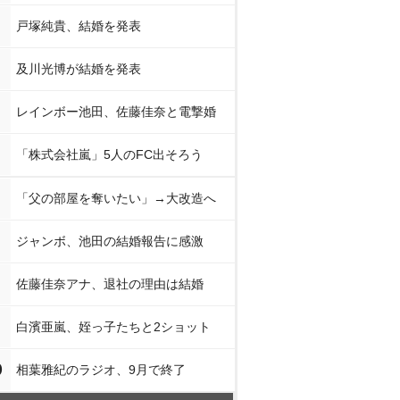
戸塚純貴、結婚を発表
及川光博が結婚を発表
レインボー池田、佐藤佳奈と電撃婚
「株式会社嵐」5人のFC出そろう
「父の部屋を奪いたい」→大改造へ
ジャンボ、池田の結婚報告に感激
佐藤佳奈アナ、退社の理由は結婚
白濱亜嵐、姪っ子たちと2ショット
0
相葉雅紀のラジオ、9月で終了