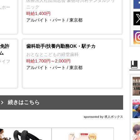
医療法人社団清志会 豪徳寺川村デンタルクリ
ニック
人ホー
時給1,400円
アルバイト・パート / 東京都
免許
歯科助手/扶養内勤務OK・駅チカ
ム
おとなとこどもの経堂歯科
時給1,700円～2,000円
ライフ
アルバイト・パート / 東京都
続きはこちら
sponsored by 求人ボックス