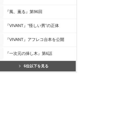
『風、薫る』第96回
『VIVANT』“怪しい男”の正体
『VIVANT』アフレコ台本を公開
『一次元の挿し木』第6話
6位以下を見る