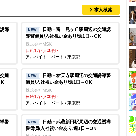
求人検索
誘導
日勤・富士見ヶ丘駅周辺の交通誘
NEW
導警備員/入社祝い金あり/週1日～OK
株式会社MSK
日給1万4,500円～
アルバイト・パート / 東京都
交通
日勤・祐天寺駅周辺の交通誘導警
NEW
K
備員/入社祝い金あり/週1日～OK
株式会社MSK
日給1万4,500円～
アルバイト・パート / 東京都
導警
日勤・武蔵新田駅周辺の交通誘導
NEW
警備員/入社祝い金あり/週1日～OK