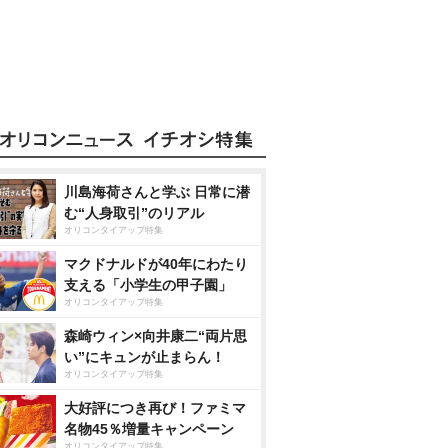
川島海荷さんと学ぶ 日常に潜
む“人身取引”のリアル
オリコンタイアップ特集
マクドナルドが40年にわたり
支える「小学生の甲子園」
オリコンタイアップ特集
森崎ウィン×向井康二“両片思
い”にキュンが止まらん！
オリコンタイアップ特集
大好評につき再び！ファミマ
名物45％増量キャンペーン
オリコンタイアップ特集