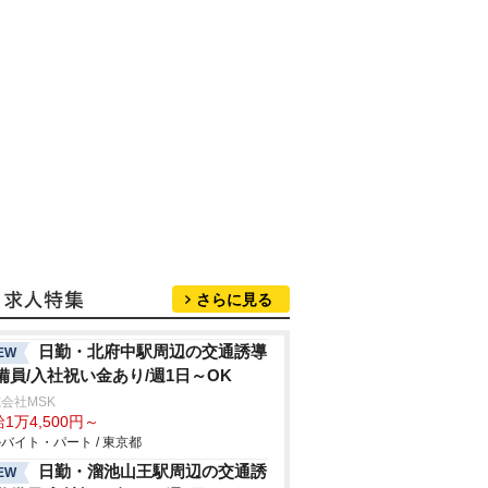
さらに見る
日勤・北府中駅周辺の交通誘導
EW
備員/入社祝い金あり/週1日～OK
会社MSK
1万4,500円～
バイト・パート / 東京都
日勤・溜池山王駅周辺の交通誘
EW