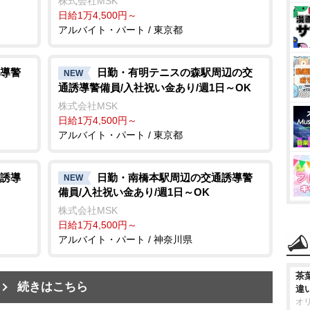
株式会社MSK
日給1万4,500円～
アルバイト・パート / 東京都
導警
日勤・有明テニスの森駅周辺の交
NEW
通誘導警備員/入社祝い金あり/週1日～OK
株式会社MSK
日給1万4,500円～
アルバイト・パート / 東京都
誘導
日勤・南橋本駅周辺の交通誘導警
NEW
備員/入社祝い金あり/週1日～OK
株式会社MSK
日給1万4,500円～
アルバイト・パート / 神奈川県
茶
続きはこちら
違
オ