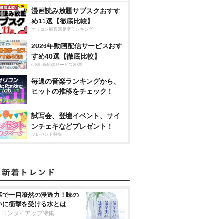
漫画読み放題サブスクおすす
め11選【徹底比較】
オリコン顧客満足度ランキング
2026年動画配信サービスおす
すめ40選【徹底比較】
CS動画配信サービス20選
毎週の音楽ランキングから、
ヒットの推移をチェック！
試写会、登壇イベント、サイ
ンチェキなどプレゼント！
プレゼント特集
葉で一目瞭然の浸透力！味の
いに衝撃を受ける水とは
リコンタイアップ特集