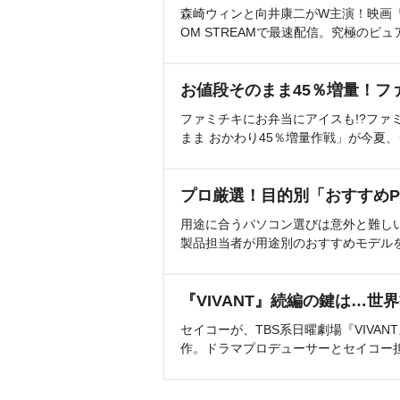
森崎ウィンと向井康二がW主演！映画『（L
OM STREAMで最速配信。究極のピュ
お値段そのまま45％増量！フ
ファミチキにお弁当にアイスも!?ファ
まま おかわり45％増量作戦」が今夏
プロ厳選！目的別「おすすめP
用途に合うパソコン選びは意外と難し
製品担当者が用途別のおすすめモデル
『VIVANT』続編の鍵は…世
セイコーが、TBS系日曜劇場『VIVA
作。ドラマプロデューサーとセイコー