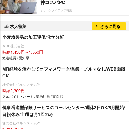
神コスパPC
オリコンタイアップ特集
求人特集
さらに見る
小麦粉製品の加工評価/化学分析
WDB株式会社
時給1,450円～1,550円
派遣社員 / 愛知県
MR経験を活かしてオフィスワーク/営業・ノルマなし/WEB面談
OK
株式会社ベルシステム24
時給2,300円
アルバイト・パート / 契約社員 / 東京都
健康増進型保険サービスのコールセンター/週休3日OK/8月開始/
日祝休み/土曜は月1回のみ
株式会社ベルシステム24
時給1,700円