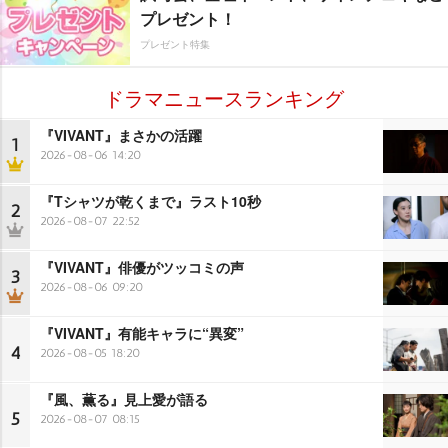
プレゼント！
プレゼント特集
ドラマニュースランキング
『VIVANT』まさかの活躍
1
2026-08-06 14:20
『Tシャツが乾くまで』ラスト10秒
2
2026-08-07 22:52
『VIVANT』俳優がツッコミの声
3
2026-08-06 09:20
『VIVANT』有能キャラに“異変”
4
2026-08-05 18:20
『風、薫る』見上愛が語る
5
2026-08-07 08:15