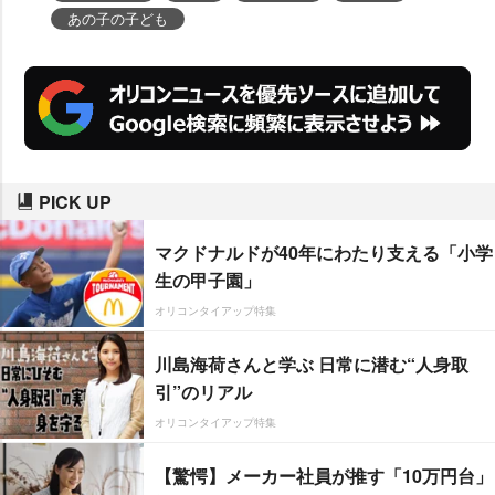
あの子の子ども
PICK UP
マクドナルドが40年にわたり支える「小学
生の甲子園」
オリコンタイアップ特集
川島海荷さんと学ぶ 日常に潜む“人身取
引”のリアル
オリコンタイアップ特集
【驚愕】メーカー社員が推す「10万円台」