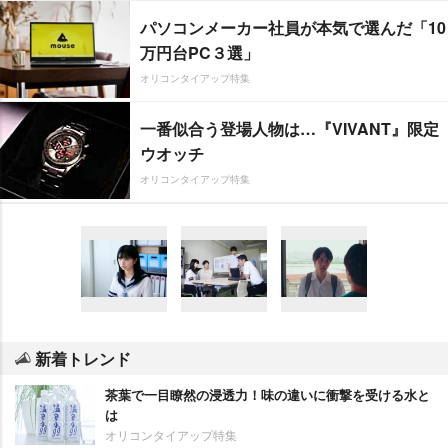
パソコンメーカー社員が本気で選んだ「10
万円台PC３選」
オリコンタイアップ特集
一番似合う登場人物は…『VIVANT』限定
ウオッチ
オリコンタイアップ特集
新着トレンド
茶葉で一目瞭然の浸透力！味の違いに衝撃を受ける水と
は
オリコンタイアップ特集