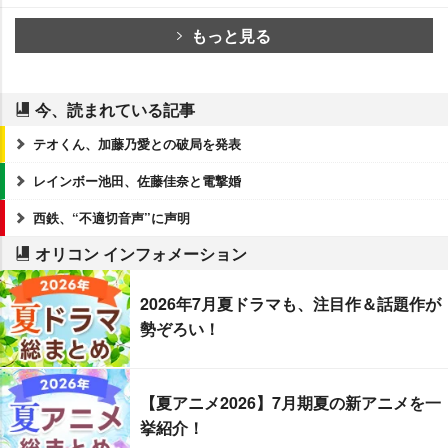
もっと見る
今、読まれている記事
テオくん、加藤乃愛との破局を発表
レインボー池田、佐藤佳奈と電撃婚
西鉄、“不適切音声”に声明
オリコン インフォメーション
2026年7月夏ドラマも、注目作＆話題作が
勢ぞろい！
【夏アニメ2026】7月期夏の新アニメを一
挙紹介！