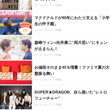
オリコンタイアップ特集
マクドナルドが40年にわたり支える「小学
生の甲子園」
オリコンタイアップ特集
森崎ウィン×向井康二“両片思い”にキュン
が止まらん！
オリコンタイアップ特集
お値段そのまま45％増量！ファミマ夏の大
盤振る舞い
オリコンタイアップ特集
SUPER★DRAGON、自ら描いた”レトロ
フューチャー”
オリコンタイアップ特集