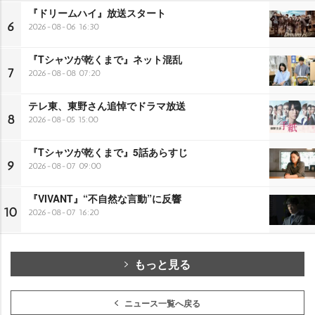
『ドリームハイ』放送スタート
6
2026-08-06 16:30
『Tシャツが乾くまで』ネット混乱
7
2026-08-08 07:20
テレ東、東野さん追悼でドラマ放送
8
2026-08-05 15:00
『Tシャツが乾くまで』5話あらすじ
9
2026-08-07 09:00
『VIVANT』“不自然な言動”に反響
10
2026-08-07 16:20
もっと見る
ニュース一覧へ戻る