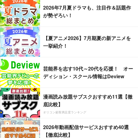
2026年7月夏ドラマも、注目作＆話題作
が勢ぞろい！
【夏アニメ2026】7月期夏の新アニメを
一挙紹介！
芸能界を志す10代～20代を応援！ オー
ディション・スクール情報はDeview
漫画読み放題サブスクおすすめ11選【徹
底比較】
オリコン顧客満足度ランキング
2026年動画配信サービスおすすめ40選
【徹底比較】