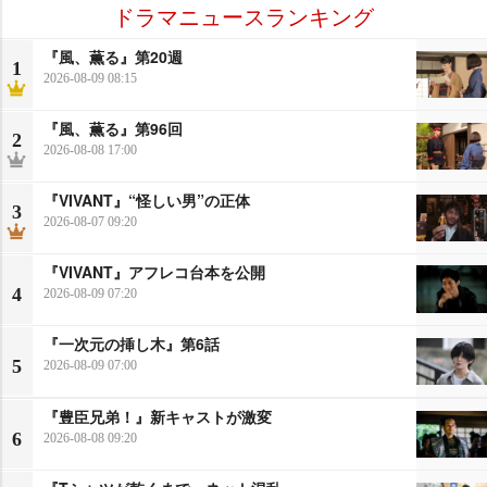
ドラマニュースランキング
『風、薫る』第20週
1
2026-08-09 08:15
『風、薫る』第96回
2
2026-08-08 17:00
『VIVANT』“怪しい男”の正体
3
2026-08-07 09:20
『VIVANT』アフレコ台本を公開
4
2026-08-09 07:20
『一次元の挿し木』第6話
5
2026-08-09 07:00
『豊臣兄弟！』新キャストが激変
6
2026-08-08 09:20