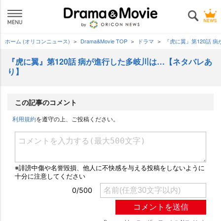
ホーム (オリコンニュース)
Drama&Movie TOP
ドラマ
『虎に翼』第120話 
『虎に翼』第120話 病が進行した多岐川は…【ネタバレあ
り】
この記事のコメント
利用規約
を遵守の上、ご投稿ください。