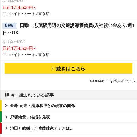
株式会社MSK
日給1万4,500円～
アルバイト・パート / 東京都
日勤・志茂駅周辺の交通誘導警備員/入社祝い金あり/週1
NEW
日～OK
株式会社MSK
日給1万4,500円～
アルバイト・パート / 東京都
続きはこちら
sponsored by 求人ボックス
今、読まれている記事
亜希 元夫・清原和博との現在の関係
戸塚純貴、結婚を発表
池田と結婚した佐藤佳奈アナとは…