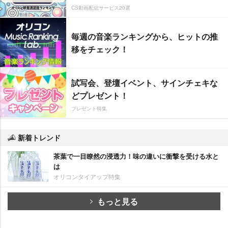
CS動画配信サービス20選
毎週の音楽ランキングから、ヒットの推
移をチェック！
試写会、登壇イベント、サインチェキな
どプレゼント！
プレゼント特集
新着トレンド
茶葉で一目瞭然の浸透力！味の違いに衝撃を受ける水と
は
オリコンタイアップ特集
もっと見る