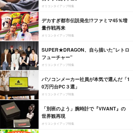
オリコンタイアップ特集
デカすぎ都市伝説発生!?ファミマ45％増
量作戦再来
オリコンタイアップ特集
SUPER★DRAGON、自ら描いた”レトロ
フューチャー”
オリコンタイアップ特集
パソコンメーカー社員が本気で選んだ「1
0万円台PC３選」
オリコンタイアップ特集
「別班のよう」腕時計で『VIVANT』の
世界観再現
オリコンタイアップ特集