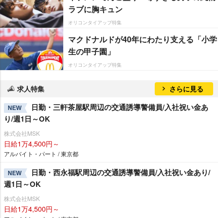
ラブに胸キュン
オリコンタイアップ特集
マクドナルドが40年にわたり支える「小学
生の甲子園」
オリコンタイアップ特集
求人特集
さらに見る
日勤・三軒茶屋駅周辺の交通誘導警備員/入社祝い金あ
NEW
り/週1日～OK
株式会社MSK
日給1万4,500円～
アルバイト・パート / 東京都
日勤・西永福駅周辺の交通誘導警備員/入社祝い金あり/
NEW
週1日～OK
株式会社MSK
日給1万4,500円～