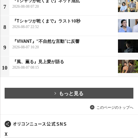
『Tシャツが乾くまで』ネット混乱
7
2026-08-08 07:20
『Tシャツが乾くまで』ラスト10秒
8
2026-08-07 22:52
『VIVANT』“不自然な言動”に反響
9
2026-08-07 16:20
『風、薫る』見上愛が語る
10
2026-08-07 08:15
もっと見る
このページのトップへ
X