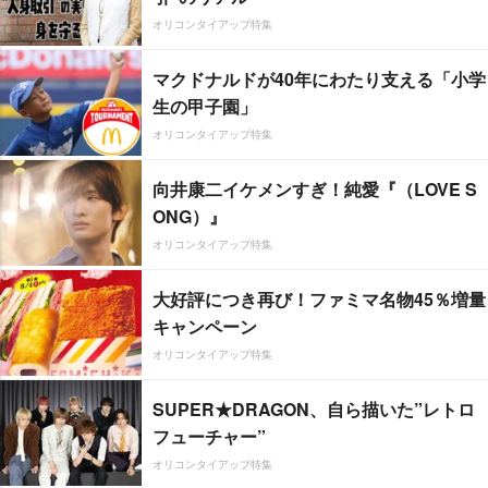
オリコンタイアップ特集
マクドナルドが40年にわたり支える「小学
生の甲子園」
オリコンタイアップ特集
向井康二イケメンすぎ！純愛『（LOVE S
ONG）』
オリコンタイアップ特集
大好評につき再び！ファミマ名物45％増量
キャンペーン
オリコンタイアップ特集
SUPER★DRAGON、自ら描いた”レトロ
フューチャー”
オリコンタイアップ特集