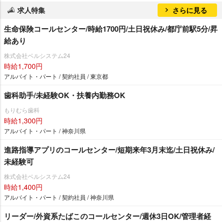
求人特集
さらに見る
生命保険コールセンター/時給1700円/土日祝休み/都庁前駅5分/昇
給あり
株式会社ベルシステム24
時給1,700円
アルバイト・パート / 契約社員 / 東京都
歯科助手/未経験OK・扶養内勤務OK
もりむら歯科
時給1,300円
アルバイト・パート / 神奈川県
進路指導アプリのコールセンター/短期来年3月末迄/土日祝休み/
未経験可
株式会社ベルシステム24
時給1,400円
アルバイト・パート / 契約社員 / 神奈川県
リーダー/外資系たばこのコールセンター/週休3日OK/管理者経