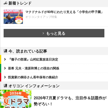
新着トレンド
マクドナルドが40年にわたり支える「小学生の甲子園」
オリコンタイアップ特集
もっと見る
今、読まれている記事
『徹子の部屋』山村紅葉放送日決定
亜希 元夫・清原和博との現在の関係
投資家の桐谷さん長年保有の株紹介
オリコン インフォメーション
2026年7月夏ドラマも、注目作＆話題作が
勢ぞろい！