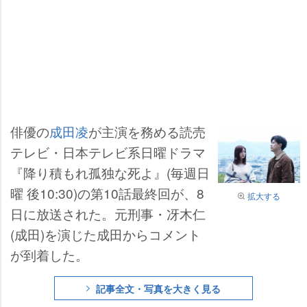
俳優の
成田凌
が主演を務める読売
テレビ・日本テレビ系日曜ドラマ
『降り積もれ孤独な死よ』(毎週日
曜 後10:30)の第10話最終回が、8
拡大する
日に放送された。元刑事・冴木仁
(成田)を演じた成田からコメント
が到着した。
記事全文・写真を大きく見る