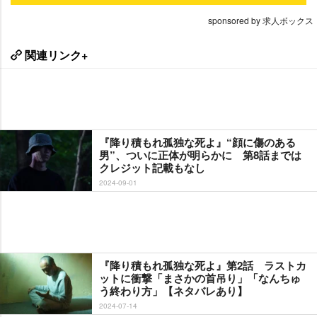
sponsored by 求人ボックス
関連リンク+
『降り積もれ孤独な死よ』“顔に傷のある
男”、ついに正体が明らかに 第8話までは
クレジット記載もなし
2024-09-01
『降り積もれ孤独な死よ』第2話 ラストカ
ットに衝撃「まさかの首吊り」「なんちゅ
う終わり方」【ネタバレあり】
2024-07-14