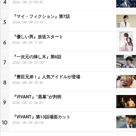
4
2026-08-10 08:40
『マイ・フィクション』第7話
5
2026-08-09 23:10
『優しい男』放送スタート
6
2026-08-09 17:20
『一次元の挿し木』第6話
7
2026-08-09 07:00
『豊臣兄弟！』人気アイドルが登場
8
2026-08-09 20:45
『VIVANT』“黒幕”が判明
9
2026-08-10 06:20
『VIVANT』第13話場面カット
10
2026-08-09 20:00