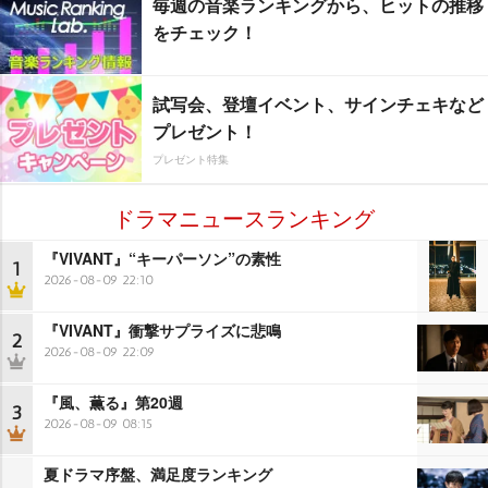
毎週の音楽ランキングから、ヒットの推移
をチェック！
試写会、登壇イベント、サインチェキなど
プレゼント！
プレゼント特集
ドラマニュースランキング
『VIVANT』“キーパーソン”の素性
1
2026-08-09 22:10
『VIVANT』衝撃サプライズに悲鳴
2
2026-08-09 22:09
『風、薫る』第20週
3
2026-08-09 08:15
夏ドラマ序盤、満足度ランキング