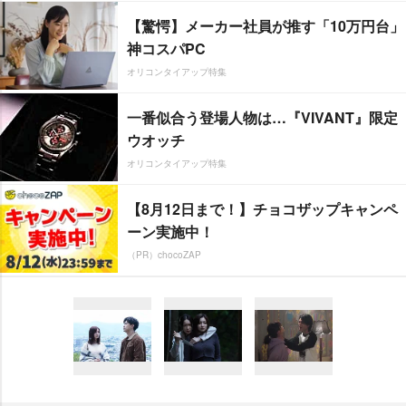
【驚愕】メーカー社員が推す「10万円台」
神コスパPC
オリコンタイアップ特集
一番似合う登場人物は…『VIVANT』限定
ウオッチ
オリコンタイアップ特集
【8月12日まで！】チョコザップキャンペ
ーン実施中！
（PR）chocoZAP