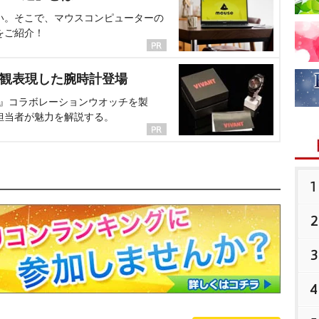
い。そこで、マウスコンピューターの
をご紹介！
界観表現した腕時計登場
NT』コラボレーションウオッチを製
担当者が魅力を解説する。
1
2
3
4