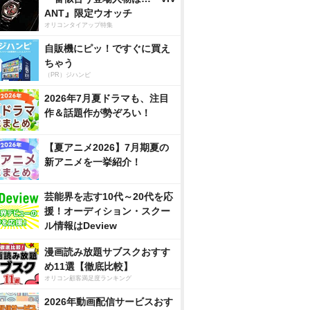
ANT』限定ウオッチ
オリコンタイアップ特集
自販機にピッ！ですぐに買え
ちゃう
（PR）ジハンピ
2026年7月夏ドラマも、注目
作＆話題作が勢ぞろい！
【夏アニメ2026】7月期夏の
新アニメを一挙紹介！
芸能界を志す10代～20代を応
援！オーディション・スクー
ル情報はDeview
漫画読み放題サブスクおすす
め11選【徹底比較】
オリコン顧客満足度ランキング
2026年動画配信サービスおす