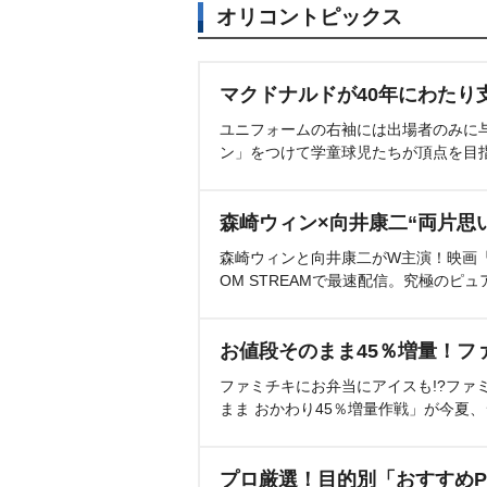
オリコントピックス
マクドナルドが40年にわたり
ユニフォームの右袖には出場者のみに
ン」をつけて学童球児たちが頂点を目
森崎ウィン×向井康二“両片思
森崎ウィンと向井康二がW主演！映画『（L
OM STREAMで最速配信。究極のピュ
お値段そのまま45％増量！フ
ファミチキにお弁当にアイスも!?ファ
まま おかわり45％増量作戦」が今夏
プロ厳選！目的別「おすすめP