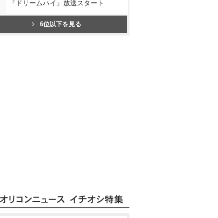
『ドリームハイ』放送スタート
6位以下を見る