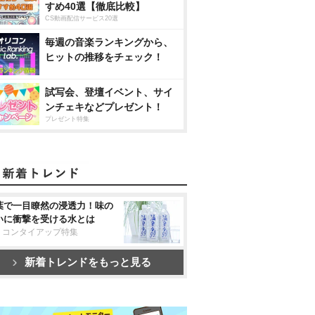
すめ40選【徹底比較】
CS動画配信サービス20選
毎週の音楽ランキングから、
ヒットの推移をチェック！
試写会、登壇イベント、サイ
ンチェキなどプレゼント！
プレゼント特集
葉で一目瞭然の浸透力！味の
いに衝撃を受ける水とは
リコンタイアップ特集
新着トレンドをもっと見る