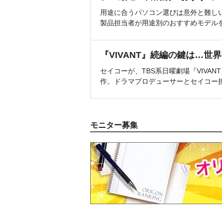
用途に合うパソコン選びは意外と難し
製品担当者が用途別のおすすめモデル
『VIVANT』続編の鍵は…世
セイコーが、TBS系日曜劇場『VIVA
作。ドラマプロデューサーとセイコー
モニター募集