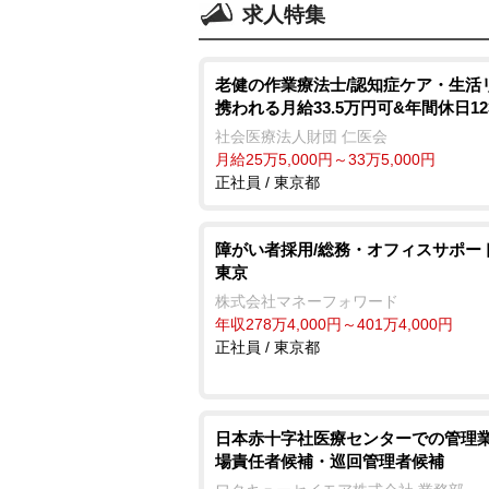
求人特集
老健の作業療法士/認知症ケア・生活
携われる月給33.5万円可&年間休日12
社会医療法人財団 仁医会
月給25万5,000円～33万5,000円
正社員 / 東京都
障がい者採用/総務・オフィスサポー
東京
株式会社マネーフォワード
年収278万4,000円～401万4,000円
正社員 / 東京都
日本赤十字社医療センターでの管理業
場責任者候補・巡回管理者候補