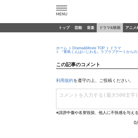
トップ
芸能
音楽
ドラマ&映画
アニメ
ホーム
Drama&Movie TOP
ドラマ
『青島くんはいじわる』ラブラブデートからの…
この記事のコメント
利用規約
を遵守の上、ご投稿ください。