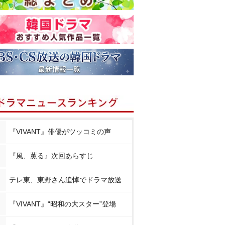
『VIVANT』俳優がツッコミの声
『風、薫る』次回あらすじ
テレ東、東野さん追悼でドラマ放送
『VIVANT』“昭和の大スター”登場