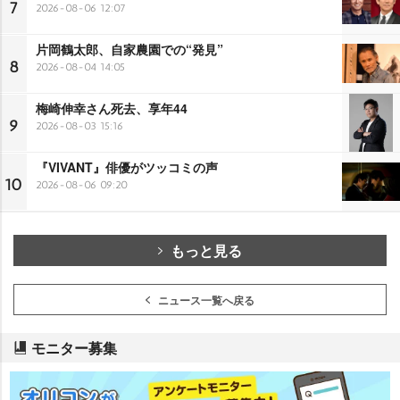
7
2026-08-06 12:07
片岡鶴太郎、自家農園での“発見”
8
2026-08-04 14:05
梅崎伸幸さん死去、享年44
9
2026-08-03 15:16
『VIVANT』俳優がツッコミの声
10
2026-08-06 09:20
もっと見る
ニュース一覧へ戻る
モニター募集