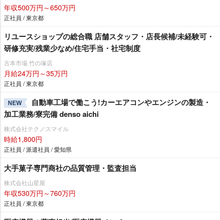
年収500万円～650万円
正社員 / 東京都
リユースショップの総合職 店舗スタッフ・店長候補/未経験可・
研修充実/残業少なめ/住宅手当・社宅制度
古本市場 竹の塚店
月給24万円～35万円
正社員 / 東京都
自動車工場で働こう!カーエアコンやエンジンの製造・
NEW
加工業務/寮完備 denso aichi
株式会社テクノスマイル
時給1,800円
正社員 / 派遣社員 / 愛知県
大手菓子専門商社の品質管理・監査担当
株式会社山星屋
年収530万円～760万円
正社員 / 東京都