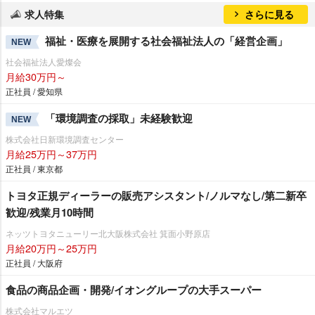
求人特集
さらに見る
福祉・医療を展開する社会福祉法人の「経営企画」
NEW
社会福祉法人愛燦会
月給30万円～
正社員 / 愛知県
「環境調査の採取」未経験歓迎
NEW
株式会社日新環境調査センター
月給25万円～37万円
正社員 / 東京都
トヨタ正規ディーラーの販売アシスタント/ノルマなし/第二新卒
歓迎/残業月10時間
ネッツトヨタニューリー北大阪株式会社 箕面小野原店
月給20万円～25万円
正社員 / 大阪府
食品の商品企画・開発/イオングループの大手スーパー
株式会社マルエツ