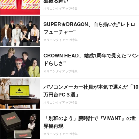
盤振る舞い
オリコンタイアップ特集
SUPER★DRAGON、自ら描いた”レトロ
フューチャー”
オリコンタイアップ特集
CROWN HEAD、結成1周年で見えた”バン
ドらしさ”
オリコンタイアップ特集
パソコンメーカー社員が本気で選んだ「10
万円台PC３選」
オリコンタイアップ特集
「別班のよう」腕時計で『VIVANT』の世
界観再現
オリコンタイアップ特集