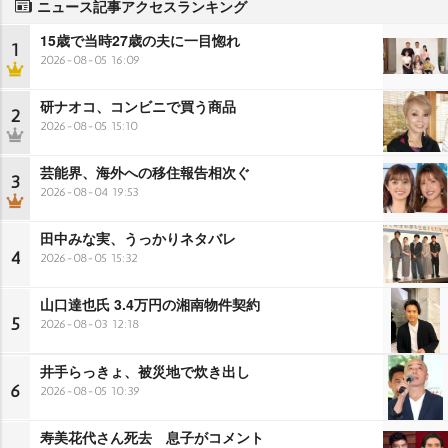
ニュース記事アクセスランキング
15歳で当時27歳の夫に一目惚れ
1
2026-08-05 16:09
研ナオコ、コンビニで買う商品
2
2026-08-05 15:10
芸能界、海外への移住報告相次ぐ
3
2026-08-04 19:53
田中みな実、うっかりネタバレ
4
2026-08-05 15:32
山口達也氏 3.4万円の湘南物件契約
5
2026-08-03 12:18
井手らっきょ、被災地で炊き出し
6
2026-08-05 10:39
寿美花代さん死去 息子がコメント