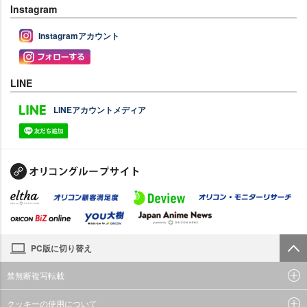
Instagram
Instagramアカウント
LINE
LINEアカウントメディア
PC版に切り替え
禁無断複写転載
クッキーの使用について