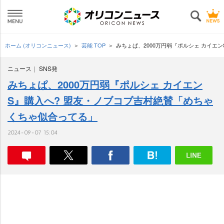
ホーム (オリコンニュース)
芸能 TOP
みちょぱ、2000万円弱『ポルシェ カイエ
ニュース
SNS発
みちょぱ、2000万円弱『ポルシェ カイエン
S』購入へ? 盟友・ノブコブ吉村絶賛「めちゃ
くちゃ似合ってる」
2024-09-07 15:04