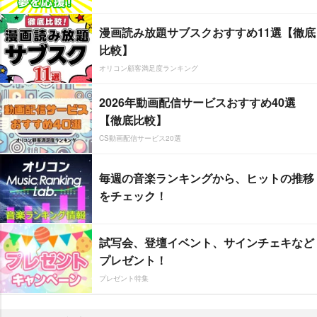
漫画読み放題サブスクおすすめ11選【徹底
比較】
オリコン顧客満足度ランキング
2026年動画配信サービスおすすめ40選
【徹底比較】
CS動画配信サービス20選
毎週の音楽ランキングから、ヒットの推移
をチェック！
試写会、登壇イベント、サインチェキなど
プレゼント！
プレゼント特集