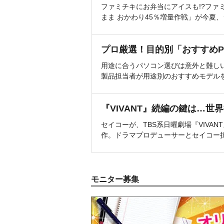
ファミチキにお弁当にアイスも!?ファ
まま おかわり45％増量作戦」が今夏
プロ厳選！目的別「おすすめP
用途に合うパソコン選びは意外と難し
製品担当者が用途別のおすすめモデル
『VIVANT』続編の鍵は…世
セイコーが、TBS系日曜劇場『VIVA
作。ドラマプロデューサーとセイコー
モニター募集