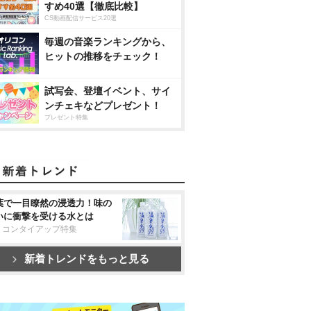
すめ40選【徹底比較】
CS動画配信サービス20選
毎週の音楽ランキングから、
ヒットの推移をチェック！
試写会、登壇イベント、サイ
ンチェキなどプレゼント！
プレゼント特集
葉で一目瞭然の浸透力！味の
いに衝撃を受ける水とは
リコンタイアップ特集
新着トレンドをもっと見る