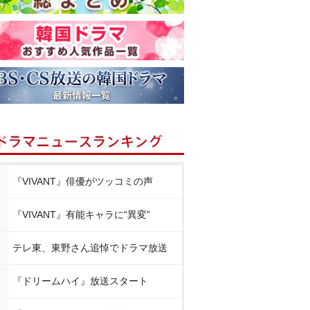
『VIVANT』俳優がツッコミの声
『VIVANT』有能キャラに“異変”
テレ東、東野さん追悼でドラマ放送
『ドリームハイ』放送スタート