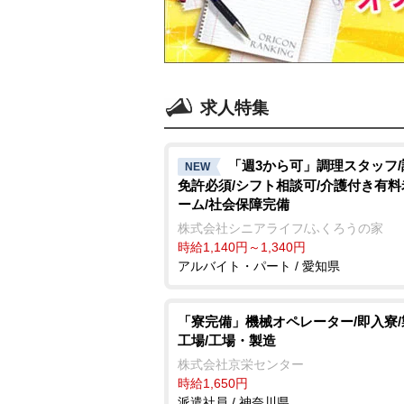
求人特集
「週3から可」調理スタッフ
NEW
免許必須/シフト相談可/介護付き有
ーム/社会保障完備
株式会社シニアライフ/ふくろうの家
時給1,140円～1,340円
アルバイト・パート / 愛知県
「寮完備」機械オペレーター/即入寮
工場/工場・製造
株式会社京栄センター
時給1,650円
派遣社員 / 神奈川県