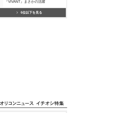
『VIVANT』まさかの活躍
6位以下を見る