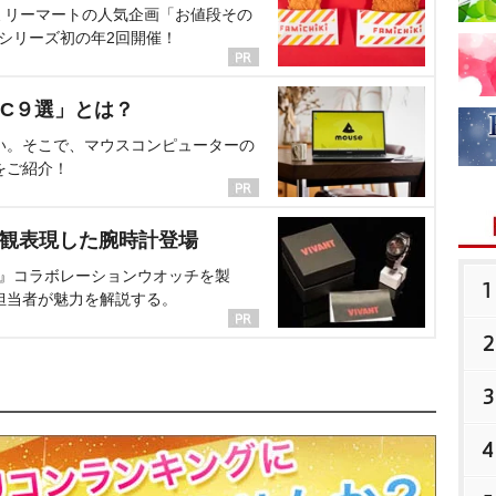
ミリーマートの人気企画「お値段その
、シリーズ初の年2回開催！
C９選」とは？
い。そこで、マウスコンピューターの
をご紹介！
界観表現した腕時計登場
NT』コラボレーションウオッチを製
1
担当者が魅力を解説する。
2
3
4