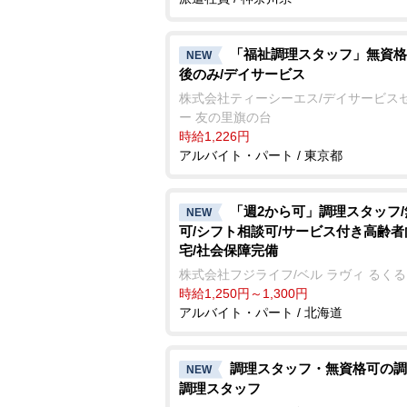
「福祉調理スタッフ」無資格
NEW
後のみ/デイサービス
株式会社ティーシーエス/デイサービス
ー 友の里旗の台
時給1,226円
アルバイト・パート / 東京都
「週2から可」調理スタッフ
NEW
可/シフト相談可/サービス付き高齢
宅/社会保障完備
株式会社フジライフ/ベル ラヴィ るくる
時給1,250円～1,300円
アルバイト・パート / 北海道
調理スタッフ・無資格可の調
NEW
調理スタッフ