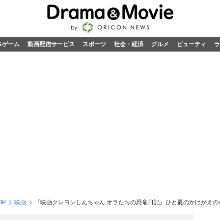
&ゲーム
動画配信サービス
スポーツ
社会・経済
グルメ
ビューティ
ラ
OP
映画
『映画クレヨンしんちゃん オラたちの恐竜日記』ひと夏のかけがえの