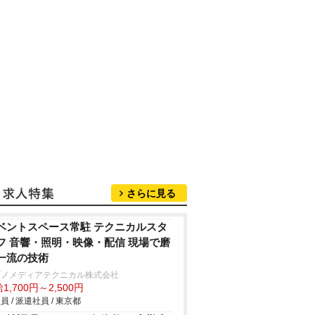
さらに見る
ベントスペース常駐 テクニカルスタ
フ 音響・照明・映像・配信 現場で磨
一流の技術
ビノメディアテクニカル株式会社
1,700円～2,500円
員 / 派遣社員 / 東京都