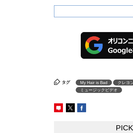
タグ
My Hair is Bad
クレヨ
ミュージックビデオ
PIC