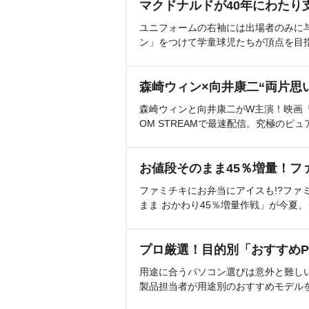
マクドナルドが40年にわたり
ユニフォームの右袖には出場者のみに
ン」をつけて学童球児たちが頂点を目
森崎ウィン×向井康二“両片思
森崎ウィンと向井康二がW主演！映画『（L
OM STREAMで最速配信。究極のピュ
お値段そのまま45％増量！フ
ファミチキにお弁当にアイスも!?ファ
まま おかわり45％増量作戦」が今夏
プロ厳選！目的別「おすすめP
用途に合うパソコン選びは意外と難し
製品担当者が用途別のおすすめモデル