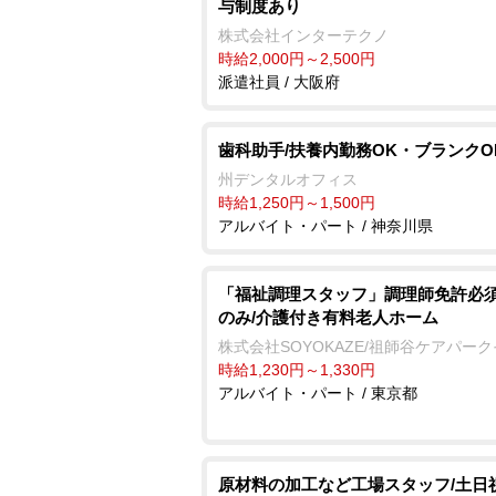
与制度あり
株式会社インターテクノ
時給2,000円～2,500円
派遣社員 / 大阪府
歯科助手/扶養内勤務OK・ブランクO
州デンタルオフィス
時給1,250円～1,500円
アルバイト・パート / 神奈川県
「福祉調理スタッフ」調理師免許必須
のみ/介護付き有料老人ホーム
株式会社SOYOKAZE/祖師谷ケアパー
時給1,230円～1,330円
アルバイト・パート / 東京都
原材料の加工など工場スタッフ/土日