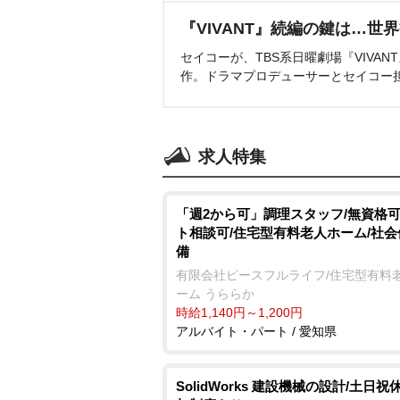
『VIVANT』続編の鍵は…世
セイコーが、TBS系日曜劇場『VIVA
作。ドラマプロデューサーとセイコー
求人特集
「週2から可」調理スタッフ/無資格可
ト相談可/住宅型有料老人ホーム/社
備
有限会社ピースフルライフ/住宅型有料
ーム うららか
時給1,140円～1,200円
アルバイト・パート / 愛知県
SolidWorks 建設機械の設計/土日祝