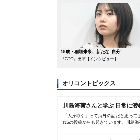
15歳・稲垣来泉、新たな“自分”
『GTO』出演【インタビュー】
オリコントピックス
川島海荷さんと学ぶ 日常に潜
「人身取引」って海外の話だと思って
NSの投稿からも起きています。川島