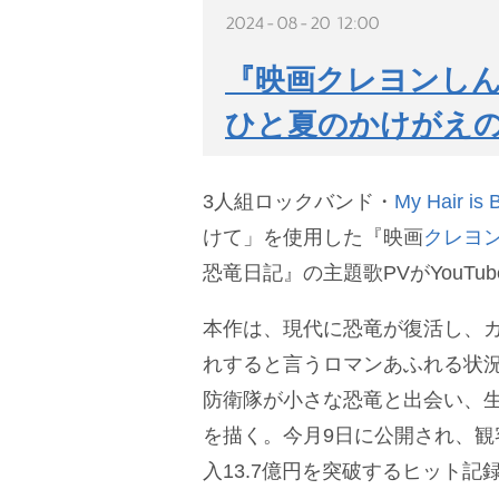
2024-08-20 12:00
『映画クレヨンしん
ひと夏のかけがえの
3人組ロックバンド・
My Hair is 
けて」を使用した『映画
クレヨ
恐竜日記』の主題歌PVがYouTu
本作は、現代に恐竜が復活し、
れすると言うロマンあふれる状
防衛隊が小さな恐竜と出会い、
を描く。今月9日に公開され、観
入13.7億円を突破するヒット記