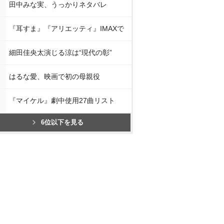
田中みな実、うっかりネタバレ
『耳すま』『アリエッティ』IMAXで
細田佳央太演じる涼は“現代の彰”
はるな愛、映画で初の母親役
『マイケル』劇中使用27曲リスト
6位以下を見る