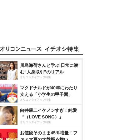
川島海荷さんと学ぶ 日常に潜
む“人身取引”のリアル
オリコンタイアップ特集
マクドナルドが40年にわたり
支える「小学生の甲子園」
オリコンタイアップ特集
向井康二イケメンすぎ！純愛
『（LOVE SONG）』
オリコンタイアップ特集
お値段そのまま45％増量！フ
ァミマ夏の大盤振る舞い