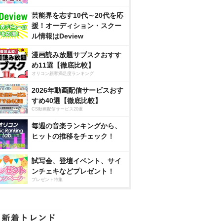
芸能界を志す10代～20代を応
援！オーディション・スクー
ル情報はDeview
漫画読み放題サブスクおすす
め11選【徹底比較】
オリコン顧客満足度ランキング
2026年動画配信サービスおす
すめ40選【徹底比較】
CS動画配信サービス20選
毎週の音楽ランキングから、
ヒットの推移をチェック！
試写会、登壇イベント、サイ
ンチェキなどプレゼント！
プレゼント特集