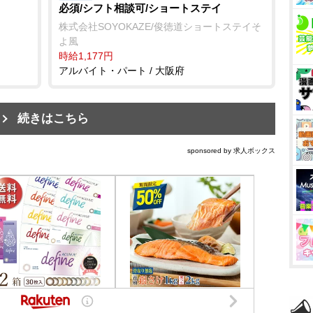
必須/シフト相談可/ショートステイ
株式会社SOYOKAZE/俊徳道ショートステイそ
よ風
時給1,177円
アルバイト・パート / 大阪府
続きはこちら
sponsored by 求人ボックス