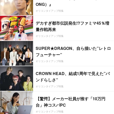
ONG）』
オリコンタイアップ特集
デカすぎ都市伝説発生!?ファミマ45％増
量作戦再来
オリコンタイアップ特集
SUPER★DRAGON、自ら描いた”レトロ
フューチャー”
オリコンタイアップ特集
CROWN HEAD、結成1周年で見えた”バ
ンドらしさ”
オリコンタイアップ特集
【驚愕】メーカー社員が推す「10万円
台」神コスパPC
オリコンタイアップ特集