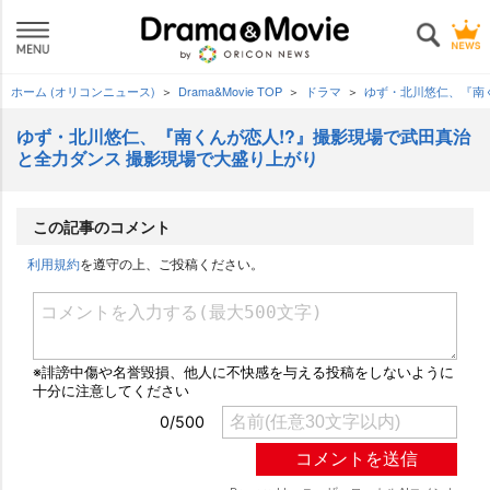
ホーム (オリコンニュース)
Drama&Movie TOP
ドラマ
ゆず・北川悠仁、『南
ゆず・北川悠仁、『南くんが恋人!?』撮影現場で武田真治
と全力ダンス 撮影現場で大盛り上がり
この記事のコメント
利用規約
を遵守の上、ご投稿ください。