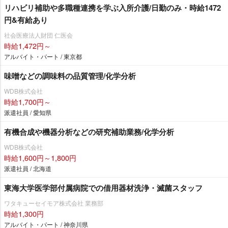
リハビリ補助や多職種連携を学ぶ入所介護/日勤のみ・時給1472
円&有給あり
社会医療法人財団 仁医会
時給1,472円～
アルバイト・パート / 東京都
味噌などの調味料の品質管理/化学分析
WDB株式会社
時給1,700円～
派遣社員 / 愛知県
有機合成や機器分析などの研究補助業務/化学分析
WDB株式会社
時給1,600円～1,800円
派遣社員 / 北海道
東海大学医学部付属病院での借用器材洗浄・滅菌スタッフ
ワタキューセイモア株式会社 業務部
時給1,300円
アルバイト・パート / 神奈川県