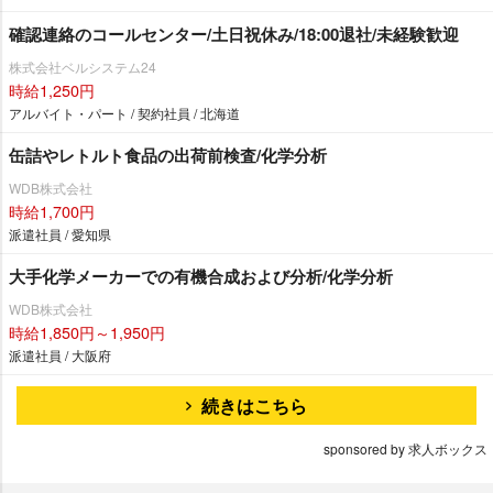
確認連絡のコールセンター/土日祝休み/18:00退社/未経験歓迎
株式会社ベルシステム24
時給1,250円
アルバイト・パート / 契約社員 / 北海道
缶詰やレトルト食品の出荷前検査/化学分析
WDB株式会社
時給1,700円
派遣社員 / 愛知県
大手化学メーカーでの有機合成および分析/化学分析
WDB株式会社
時給1,850円～1,950円
派遣社員 / 大阪府
続きはこちら
sponsored by 求人ボックス