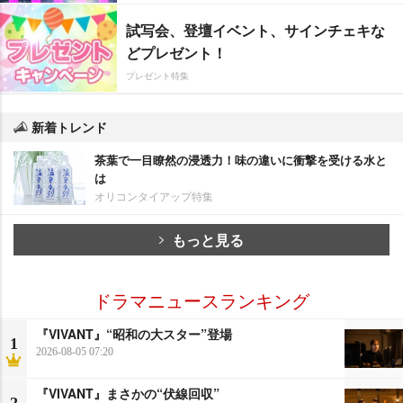
試写会、登壇イベント、サインチェキな
どプレゼント！
プレゼント特集
新着トレンド
茶葉で一目瞭然の浸透力！味の違いに衝撃を受ける水と
は
オリコンタイアップ特集
もっと見る
ドラマニュースランキング
『VIVANT』“昭和の大スター”登場
1
2026-08-05 07:20
『VIVANT』まさかの“伏線回収”
2