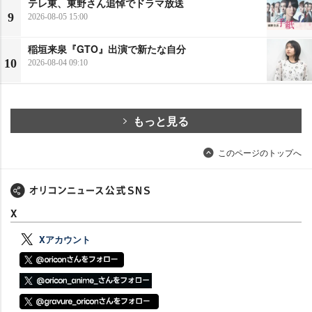
テレ東、東野さん追悼でドラマ放送
9
2026-08-05 15:00
稲垣来泉『GTO』出演で新たな自分
10
2026-08-04 09:10
もっと見る
このページのトップへ
X
Xアカウント