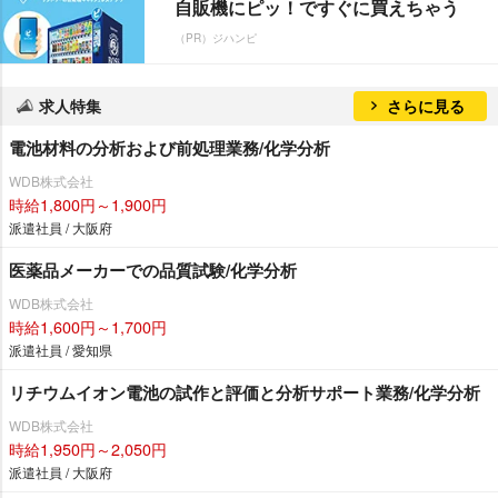
自販機にピッ！ですぐに買えちゃう
（PR）ジハンピ
求人特集
さらに見る
電池材料の分析および前処理業務/化学分析
WDB株式会社
時給1,800円～1,900円
派遣社員 / 大阪府
医薬品メーカーでの品質試験/化学分析
WDB株式会社
時給1,600円～1,700円
派遣社員 / 愛知県
リチウムイオン電池の試作と評価と分析サポート業務/化学分析
WDB株式会社
時給1,950円～2,050円
派遣社員 / 大阪府