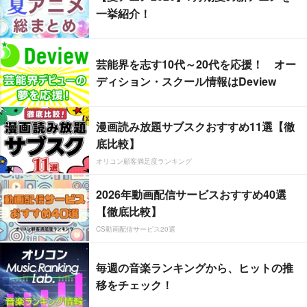
一挙紹介！
芸能界を志す10代～20代を応援！ オー
ディション・スクール情報はDeview
漫画読み放題サブスクおすすめ11選【徹
底比較】
オリコン顧客満足度ランキング
2026年動画配信サービスおすすめ40選
【徹底比較】
CS動画配信サービス20選
毎週の音楽ランキングから、ヒットの推
移をチェック！