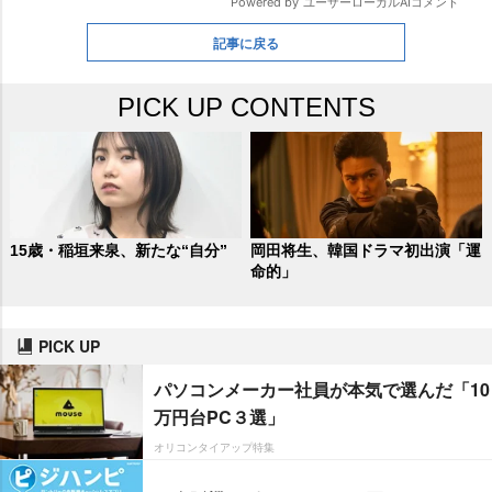
記事に戻る
PICK UP CONTENTS
15歳・稲垣来泉、新たな“自分”
岡田将生、韓国ドラマ初出演「運
命的」
PICK UP
パソコンメーカー社員が本気で選んだ「10
万円台PC３選」
オリコンタイアップ特集