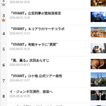
2026-08-04 18:20
『VIVANT』公安刑事が意味深発言
3
2026-08-05 13:20
『VIVANT』＆コアラのマーチコラボ
4
2026-08-05 13:15
『VIVANT』有能キャラに“異変”
5
2026-08-05 18:20
『風、薫る』次回あらすじ
6
2026-08-05 08:15
『VIVANT』ロケ地 公式ツアー発売
7
2026-08-05 13:57
イ・ジュンギ主演作、放送へ
8
2026-08-04 16:30