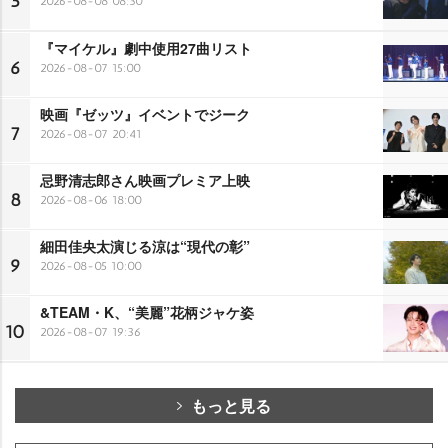
5
2026-08-08 08:30
『マイケル』劇中使用27曲リスト
6
2026-08-07 15:00
映画『ゼッツ』イベントでジーク
7
2026-08-07 20:41
忌野清志郎さん映画プレミア上映
8
2026-08-06 18:00
細田佳央太演じる涼は“現代の彰”
9
2026-08-05 10:00
&TEAM・K、“美麗”花柄ジャケ姿
10
2026-08-07 19:36
もっと見る