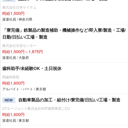
株式会社日本ケイテム
時給1,500円
派遣社員 / 神奈川県
「寮完備」鉄製品の製造補助・機械操作など/即入寮/製造・工場/
日勤/日払い/工場・製造
株式会社京栄センター
時給1,500円～1,875円
派遣社員 / 大阪府
歯科助手/未経験OK・土日祝休
関歯科医院
時給1,600円
アルバイト・パート / 東京都
自動車製品の加工・組付け/寮完備/日払い/工場・製造
NEW
UTエージェント株式会社AGT南関東第二CU
時給1,600円
派遣社員 / 東京都