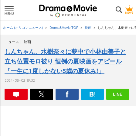
ホーム (オリコンニュース)
Drama&Movie TOP
映画
しんちゃん、水樹奈々に
ニュース
映画
しんちゃん、水樹奈々に夢中で小林由美子と
立ち位置モロ被り 恒例の夏映画をアピール
「一生に1度しかない5歳の夏休み!」
2024-08-02 19:32