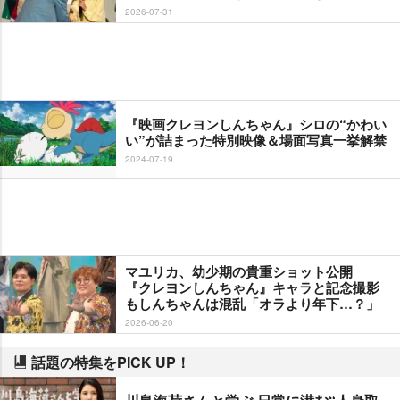
2026-07-31
『映画クレヨンしんちゃん』シロの“かわい
い”が詰まった特別映像＆場面写真一挙解禁
2024-07-19
マユリカ、幼少期の貴重ショット公開
『クレヨンしんちゃん』キャラと記念撮影
もしんちゃんは混乱「オラより年下…？」
2026-06-20
話題の特集をPICK UP！