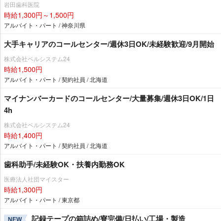
田歯科医院
時給1,300円～1,500円
アルバイト・パート / 神奈川県
大手キャリアのコールセンター/週休3日OK/未経験歓迎/9月開始
株式会社ベルシステム24
時給1,500円
アルバイト・パート / 契約社員 / 北海道
マイナンバーカードのコールセンター/大量募集/週休3日OK/1日
4h
株式会社ベルシステム24
時給1,400円
アルバイト・パート / 契約社員 / 北海道
歯科助手/未経験OK・扶養内勤務OK
医療法人社団マイスター
時給1,300円
アルバイト・パート / 東京都
記録テープの箱詰め/寮完備/日払い/工場・製造
NEW