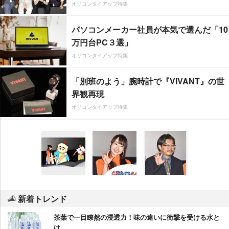
オリコンタイアップ特集
パソコンメーカー社員が本気で選んだ「10
万円台PC３選」
オリコンタイアップ特集
「別班のよう」腕時計で『VIVANT』の世
界観再現
オリコンタイアップ特集
新着トレンド
茶葉で一目瞭然の浸透力！味の違いに衝撃を受ける水と
は