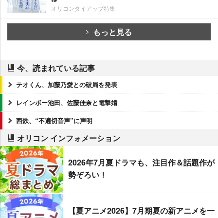
オリコンタイアップ特集
もっと見る
今、読まれている記事
テオくん、加藤乃愛との破局を発表
レインボー池田、佐藤佳奈と電撃婚
西鉄、“不適切音声”に声明
オリコン インフォメーション
2026年7月夏ドラマも、注目作＆話題作が
勢ぞろい！
【夏アニメ2026】7月期夏の新アニメを一