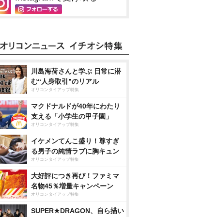
川島海荷さんと学ぶ 日常に潜
む“人身取引”のリアル
オリコンタイアップ特集
マクドナルドが40年にわたり
支える「小学生の甲子園」
オリコンタイアップ特集
イケメンてんこ盛り！尊すぎ
る男子の純情ラブに胸キュン
オリコンタイアップ特集
大好評につき再び！ファミマ
名物45％増量キャンペーン
オリコンタイアップ特集
SUPER★DRAGON、自ら描い