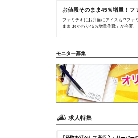
お値段そのまま45％増量！フ
ファミチキにお弁当にアイスも!?ファ
まま おかわり45％増量作戦」が今夏
モニター募集
求人特集
「経験を活かして高収入」サーバーの