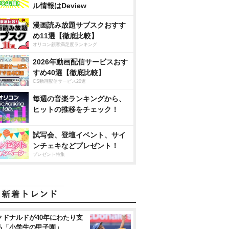
ル情報はDeview
漫画読み放題サブスクおすす
め11選【徹底比較】
オリコン顧客満足度ランキング
2026年動画配信サービスおす
すめ40選【徹底比較】
CS動画配信サービス20選
毎週の音楽ランキングから、
ヒットの推移をチェック！
試写会、登壇イベント、サイ
ンチェキなどプレゼント！
プレゼント特集
クドナルドが40年にわたり支
る「小学生の甲子園」