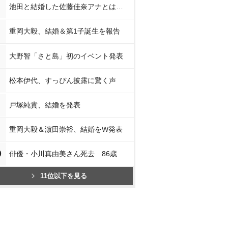
池田と結婚した佐藤佳奈アナとは…
重岡大毅、結婚＆第1子誕生を報告
大野智「さと島」初のイベント発表
松本伊代、すっぴん披露に驚く声
戸塚純貴、結婚を発表
重岡大毅＆濵田崇裕、結婚をW発表
0
俳優・小川真由美さん死去 86歳
11位以下を見る