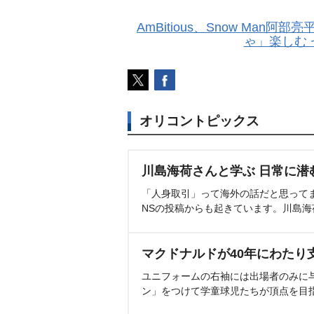
AmBitious、Snow Ma
ゃ」楽しむ
オリコントピックス
川島海荷さんと学ぶ 日常に潜
「人身取引」って海外の話だと思って
NSの投稿からも起きています。川島
マクドナルドが40年にわたり
ユニフォームの右袖には出場者のみに
ン」をつけて学童球児たちが頂点を目