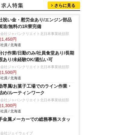
さらに見る
社祝い金・慰労金あり/エンジン部品
製造/無料の1R寮完備
式会社ジャパンクリエイト北日本事業統括部
1,450円
社員 / 北海道
分け作業/日勤のみ/社員食堂あり/長期
暇あり/未経験OK/週払い可
式会社ジャパンクリエイト北日本事業統括部
1,500円
社員 / 北海道
勤専属/お菓子工場でのライン作業・
詰め/ルーティンワーク
式会社ジャパンクリエイト北日本事業統括部
1,300円
社員 / 北海道
手金属メーカーでの総務事務スタッ
式会社ジェイウェイブ