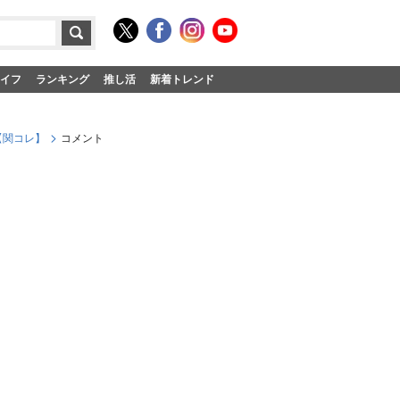
イフ
ランキング
推し活
新着トレンド
【関コレ】
コメント