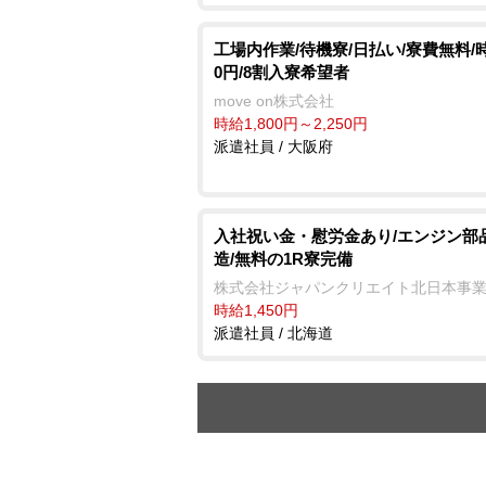
工場内作業/待機寮/日払い/寮費無料/時
0円/8割入寮希望者
move on株式会社
時給1,800円～2,250円
派遣社員 / 大阪府
入社祝い金・慰労金あり/エンジン部
造/無料の1R寮完備
株式会社ジャパンクリエイト北日本事
時給1,450円
派遣社員 / 北海道