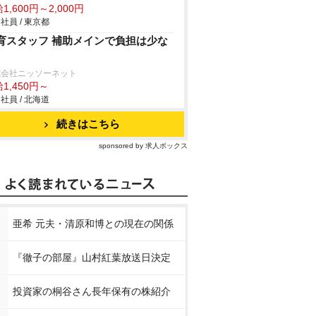
1,600円～2,000円
社員 / 東京都
育スタッフ 補助メインで負担は少な
式会社ニッソーネット
1,450円～
社員 / 北海道
続きはこちら
sponsored by 求人ボックス
亜希 元夫・清原和博との現在の関係
『徹子の部屋』山村紅葉放送日決定
投資家の桐谷さん長年保有の株紹介