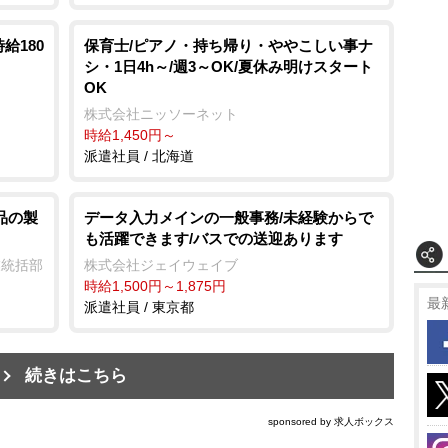
給180
保育士/ピアノ・持ち帰り・ややこしい事ナ
シ・1日4h～/週3～OK/夏休み明けスタート
OK
株式会社ニッソーネット
時給1,450円～
派遣社員 / 北海道
品の製
データ入力メインの一般事務/未経験からで
も活躍できます/バスでの送迎あります
業統括部
株式会社ジェイウェイブ
時給1,500円～1,875円
最
派遣社員 / 東京都
続きはこちら
sponsored by 求人ボックス