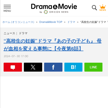
ホーム (オリコンニュース)
Drama&Movie TOP
ドラマ
“高校生の妊娠”ドラマ
ニュース
ドラマ
“高校生の妊娠”ドラマ『あの子の子ども』 母
が血相を変える事態に【今夜第6話】
2024-07-30 17:00