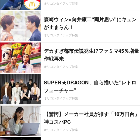
オリコンタイアップ特集
森崎ウィン×向井康二“両片思い”にキュン
が止まらん！
オリコンタイアップ特集
デカすぎ都市伝説発生!?ファミマ45％増量
作戦再来
オリコンタイアップ特集
SUPER★DRAGON、自ら描いた”レトロ
フューチャー”
オリコンタイアップ特集
【驚愕】メーカー社員が推す「10万円台」
神コスパPC
オリコンタイアップ特集