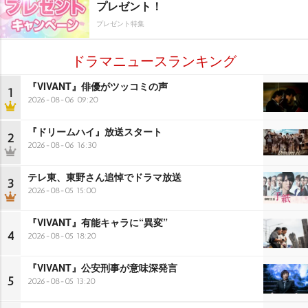
プレゼント！
プレゼント特集
ドラマニュースランキング
『VIVANT』俳優がツッコミの声
1
2026-08-06 09:20
『ドリームハイ』放送スタート
2
2026-08-06 16:30
テレ東、東野さん追悼でドラマ放送
3
2026-08-05 15:00
『VIVANT』有能キャラに“異変”
4
2026-08-05 18:20
『VIVANT』公安刑事が意味深発言
5
2026-08-05 13:20