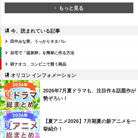
もっと見る
今、読まれている記事
田中みな実、うっかりネタバレ
自宅で「温泉卵」を簡単に作る方法
研ナオコ、コンビニで買う商品
オリコン インフォメーション
2026年7月夏ドラマも、注目作＆話題作が
勢ぞろい！
【夏アニメ2026】7月期夏の新アニメを一
挙紹介！