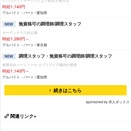
アシステッドナーシングよい館名古屋守山
時給1,140円
アルバイト・パート / 愛知県
無資格可の調理師/調理スタッフ
NEW
ガーデンテラス砧公園
時給1,280円～
アルバイト・パート / 東京都
調理スタッフ・無資格可の調理師/調理スタッフ
NEW
有限会社ハートミール エブリデイ戸塚内の厨房
時給1,140円～
アルバイト・パート / 愛知県
続きはこちら
sponsored by 求人ボックス
関連リンク+