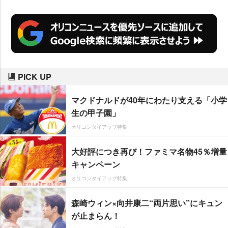
PICK UP
マクドナルドが40年にわたり支える「小学
生の甲子園」
オリコンタイアップ特集
大好評につき再び！ファミマ名物45％増量
キャンペーン
オリコンタイアップ特集
森崎ウィン×向井康二“両片思い”にキュン
が止まらん！