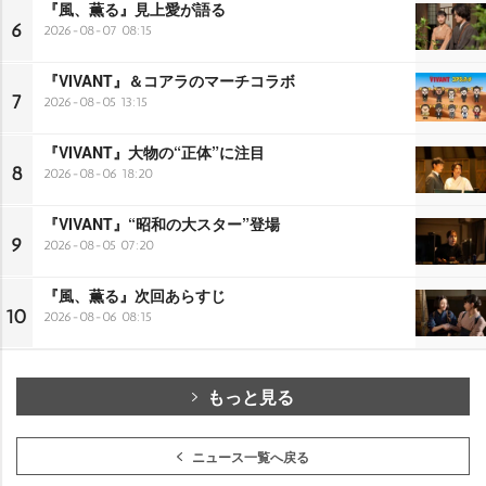
『風、薫る』見上愛が語る
6
2026-08-07 08:15
『VIVANT』＆コアラのマーチコラボ
7
2026-08-05 13:15
『VIVANT』大物の“正体”に注目
8
2026-08-06 18:20
『VIVANT』“昭和の大スター”登場
9
2026-08-05 07:20
『風、薫る』次回あらすじ
10
2026-08-06 08:15
もっと見る
ニュース一覧へ戻る