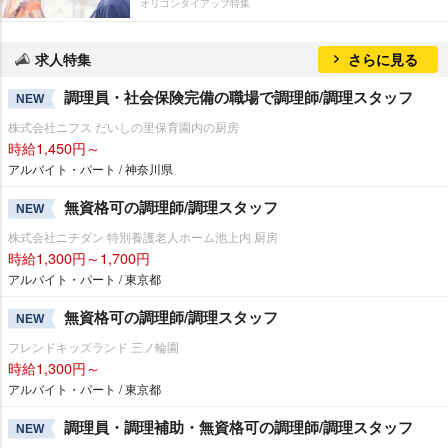
オリコンタイアップ特集
求人特集
さらに見る
調理員・社会保険完備の職場で調理師/調理スタッフ
NEW
株式会社ニフス だいしの里保育園内の厨房
時給1,450円～
アルバイト・パート / 神奈川県
無資格可の調理師/調理スタッフ
NEW
株式会社ニチダン 特別養護老人ホーム池上内 厨房
時給1,300円～1,700円
アルバイト・パート / 東京都
無資格可の調理師/調理スタッフ
NEW
フレンドキッズランド 三ノ輪園
時給1,300円～
アルバイト・パート / 東京都
調理員・調理補助・無資格可の調理師/調理スタッフ
NEW