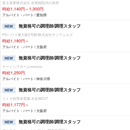
富士産業株式会社 岩屋病院内の厨房
時給1,140円～1,300円
アルバイト・パート / 愛知県
無資格可の調理師/調理スタッフ
NEW
PDハウス東大阪2号館/株式会社サンウェルズ
時給1,180円～
アルバイト・パート / 大阪府
無資格可の調理師/調理スタッフ
NEW
ナーシングホームmaruco
時給1,250円
アルバイト・パート / 神奈川県
無資格可の調理師/調理スタッフ
NEW
リトカ知育保育園 水走WEST
時給1,177円～
アルバイト・パート / 大阪府
無資格可の調理師/調理スタッフ
NEW