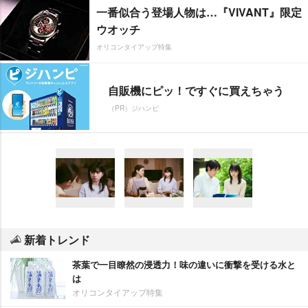
一番似合う登場人物は…『VIVANT』限定
ウオッチ
オリコンタイアップ特集
自販機にピッ！ですぐに買えちゃう
（PR）ジハンピ
新着トレンド
茶葉で一目瞭然の浸透力！味の違いに衝撃を受ける水と
は
オリコンタイアップ特集